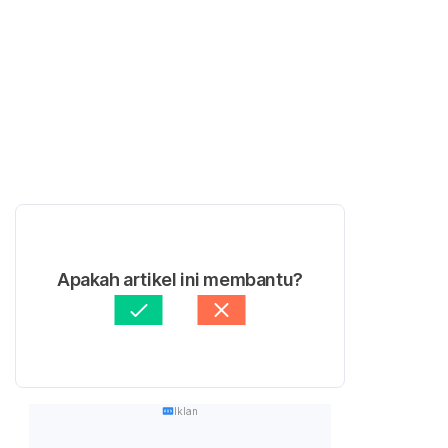
Apakah artikel ini membantu?
Iklan