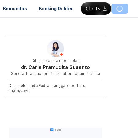
Komunitas
Booking Dokter
Ditinjau secara medis oleh
dr. Carla Pramudita Susanto
General Practitioner · Klinik Laboratorium Pramita
Ditulis oleh
Ihda Fadila
·
Tanggal diperbarui
13/03/2023
Iklan