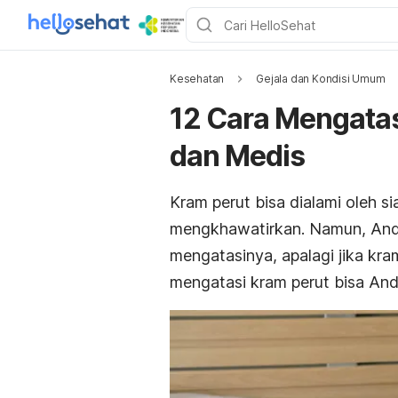
Kesehatan
Gejala dan Kondisi Umum
12 Cara Mengatas
dan Medis
Kram perut bisa dialami oleh s
mengkhawatirkan. Namun, Anda
mengatasinya, apalagi jika kra
mengatasi kram perut bisa And