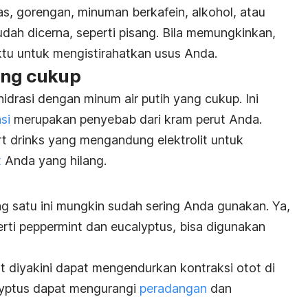
, gorengan, minuman berkafein, alkohol, atau
dah dicerna, seperti pisang. Bila memungkinkan,
tu untuk mengistirahatkan usus Anda.
yang cukup
idrasi dengan minum air putih yang cukup. Ini
si
merupakan penyebab dari kram perut Anda.
rt drinks
yang mengandung elektrolit untuk
t
Anda yang hilang.
g satu ini mungkin sudah sering Anda gunakan. Ya,
erti
peppermint
dan
eucalyptus
, bisa digunakan
t
diyakini dapat mengendurkan kontraksi otot di
yptus
dapat mengurangi
peradangan
dan