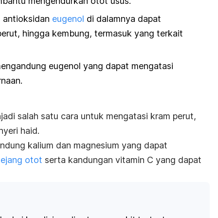
mbantu mengendurkan otot usus.
 antioksidan
eugenol
di dalamnya dapat
perut, hingga kembung, termasuk yang terkait
mengandung
eugenol
yang dapat mengatasi
rnaan.
jadi salah satu cara untuk mengatasi kram perut,
yeri haid.
gandung kalium dan magnesium yang dapat
ejang otot
serta kandungan vitamin C yang dapat