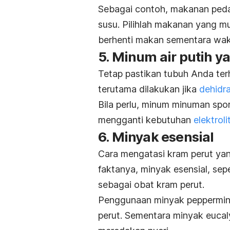
Sebagai contoh, makanan pedas
susu. Pilihlah makanan yang mu
berhenti makan sementara wak
5. Minum air putih 
Tetap pastikan tubuh Anda terh
terutama dilakukan jika
dehidra
Bila perlu, minum minuman
spo
mengganti kebutuhan
elektroli
6. Minyak esensial
Cara mengatasi kram perut yan
faktanya, minyak esensial, sep
sebagai obat kram perut.
Penggunaan minyak
peppermin
perut. Sementara minyak
eucal