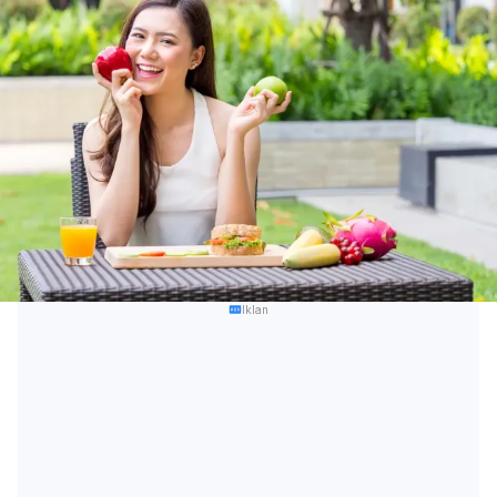
Iklan