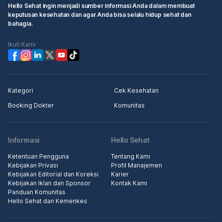
Hello Sehat ingin menjadi sumber informasi Anda dalam membuat
keputusan kesehatan dan agar Anda bisa selalu hidup sehat dan
bahagia.
Ikuti Kami
Kategori
Cek Kesehatan
Booking Dokter
Komunitas
Informasi
Hello Sehat
Ketentuan Pengguna
Tentang Kami
Kebijakan Privasi
Profil Manajemen
Kebijakan Editorial dan Koreksi
Karier
Kebijakan Iklan dan Sponsor
Kontak Kami
Panduan Komunitas
Hello Sehat dan Kemenkes