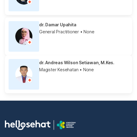
dr. Damar Upahita
General Practitioner
• None
dr. Andreas Wilson Setiawan, M.Kes.
Magister Kesehatan
• None