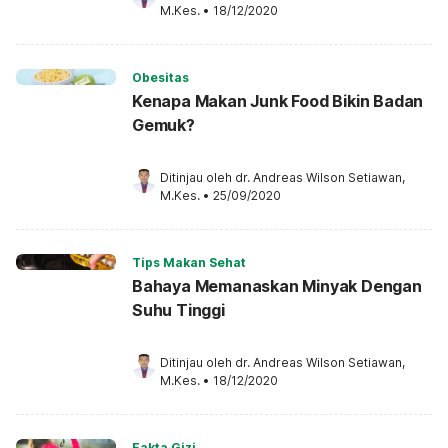
M.Kes.
•
18/12/2020
Obesitas
Kenapa Makan Junk Food Bikin Badan
Gemuk?
Ditinjau oleh 
dr. Andreas Wilson Setiawan, 
M.Kes.
•
25/09/2020
Tips Makan Sehat
Bahaya Memanaskan Minyak Dengan
Suhu Tinggi
Ditinjau oleh 
dr. Andreas Wilson Setiawan, 
M.Kes.
•
18/12/2020
Fakta Gizi