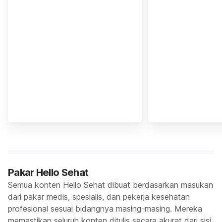
Pakar Hello Sehat
Semua konten Hello Sehat dibuat berdasarkan masukan
dari pakar medis, spesialis, dan pekerja kesehatan
profesional sesuai bidangnya masing-masing. Mereka
memastikan seluruh konten ditulis secara akurat dari sisi