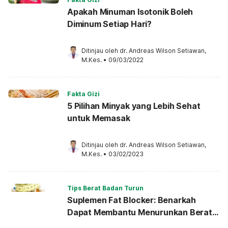
Apakah Minuman Isotonik Boleh
Diminum Setiap Hari?
Ditinjau oleh 
dr. Andreas Wilson Setiawan, 
M.Kes.
•
09/03/2022
Fakta Gizi
5 Pilihan Minyak yang Lebih Sehat
untuk Memasak
Ditinjau oleh 
dr. Andreas Wilson Setiawan, 
M.Kes.
•
03/02/2023
Tips Berat Badan Turun
Suplemen Fat Blocker: Benarkah
Dapat Membantu Menurunkan Berat
Badan?