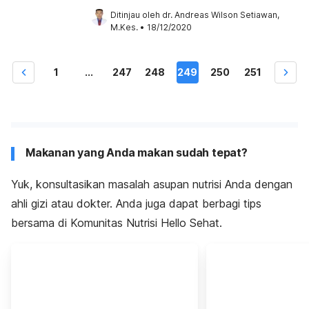
Ditinjau oleh 
dr. Andreas Wilson Setiawan, 
M.Kes.
•
18/12/2020
1
...
247
248
249
250
251
Makanan yang Anda makan sudah tepat?
Yuk, konsultasikan masalah asupan nutrisi Anda dengan
ahli gizi atau dokter. Anda juga dapat berbagi tips
bersama di Komunitas Nutrisi Hello Sehat.