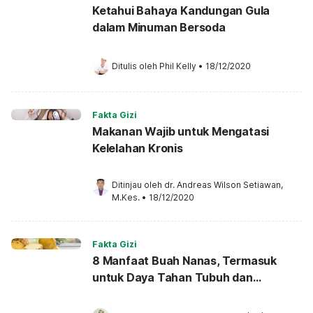
Ketahui Bahaya Kandungan Gula
dalam Minuman Bersoda
Ditulis oleh 
Phil Kelly
•
18/12/2020
Fakta Gizi
Makanan Wajib untuk Mengatasi
Kelelahan Kronis
Ditinjau oleh 
dr. Andreas Wilson Setiawan, 
M.Kes.
•
18/12/2020
Fakta Gizi
8 Manfaat Buah Nanas, Termasuk
untuk Daya Tahan Tubuh dan
Pencernaan