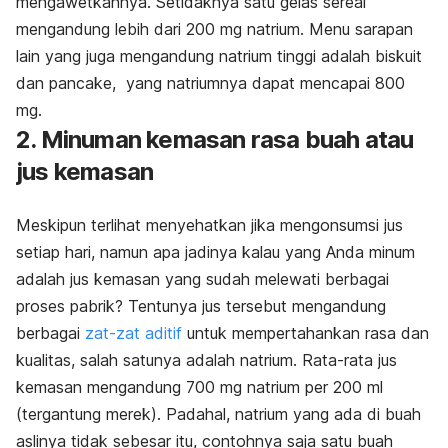
mengawetkannya. Setidaknya satu gelas sereal
mengandung lebih dari 200 mg natrium. Menu sarapan
lain yang juga mengandung natrium tinggi adalah biskuit
dan pancake, yang natriumnya dapat mencapai 800
mg.
2. Minuman kemasan rasa buah atau
jus kemasan
Meskipun terlihat menyehatkan jika mengonsumsi jus
setiap hari, namun apa jadinya kalau yang Anda minum
adalah jus kemasan yang sudah melewati berbagai
proses pabrik? Tentunya jus tersebut mengandung
berbagai
zat-zat aditif
untuk mempertahankan rasa dan
kualitas, salah satunya adalah natrium. Rata-rata jus
kemasan mengandung 700 mg natrium per 200 ml
(tergantung merek). Padahal, natrium yang ada di buah
aslinya tidak sebesar itu, contohnya saja satu buah