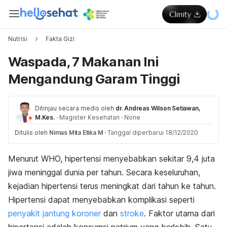
Nutrisi
Fakta Gizi
Waspada, 7 Makanan Ini
Mengandung Garam Tinggi
Ditinjau secara medis oleh
dr. Andreas Wilson Setiawan,
M.Kes.
·
Magister Kesehatan
·
None
Ditulis oleh
Nimas Mita Etika M
·
Tanggal diperbarui 18/12/2020
Menurut WHO, hipertensi menyebabkan sekitar 9,4 juta
jiwa meninggal dunia per tahun. Secara keseluruhan,
kejadian hipertensi terus meningkat dari tahun ke tahun.
Hipertensi dapat menyebabkan komplikasi seperti
penyakit jantung koroner
dan
stroke
. Faktor utama dari