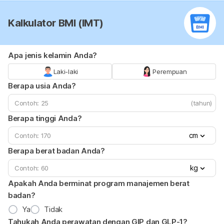
Kalkulator BMI (IMT)
Apa jenis kelamin Anda?
Laki-laki
Perempuan
Berapa usia Anda?
(tahun)
Berapa tinggi Anda?
cm
Berapa berat badan Anda?
kg
Apakah Anda berminat program manajemen berat
badan?
Ya
Tidak
Tahukah Anda perawatan dengan GIP dan GLP-1?