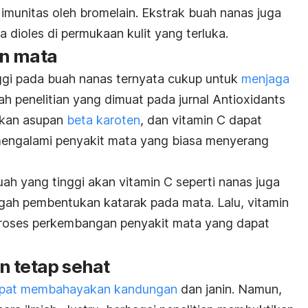
 imunitas oleh bromelain.
Ekstrak buah nanas juga
a dioles di permukaan kulit yang terluka.
an mata
ggi pada buah nanas ternyata cukup untuk
menjaga
ah penelitian yang dimuat pada jurnal Antioxidants
kan asupan
beta karoten
, dan vitamin C dapat
engalami penyakit mata yang biasa menyerang
ah yang tinggi akan vitamin C seperti nanas juga
gah pembentukan katarak pada mata. Lalu, vitamin
proses perkembangan penyakit mata yang dapat
n tetap sehat
dapat membahayakan kandungan
dan janin. Namun,