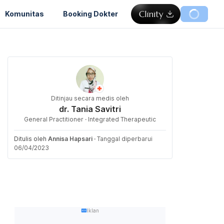
Komunitas
Booking Dokter
Ditinjau secara medis oleh
dr. Tania Savitri
General Practitioner · Integrated Therapeutic
Ditulis oleh
Annisa Hapsari
·
Tanggal diperbarui
06/04/2023
Iklan