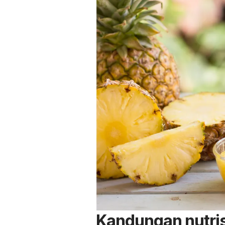
Kandungan nutris