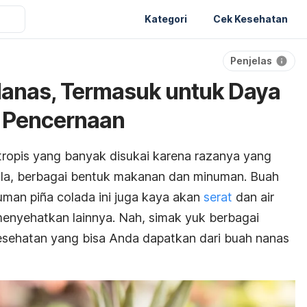
Kategori
Cek Kesehatan
Penjelas
Nanas, Termasuk untuk Daya
 Pencernaan
tropis yang banyak disukai karena razanya yang
dala, berbagai bentuk makanan dan minuman. Buah
numan
piña colada
ini juga kaya akan
serat
dan air
menyehatkan lainnya. Nah, simak yuk berbagai
esehatan yang bisa Anda dapatkan dari buah nanas