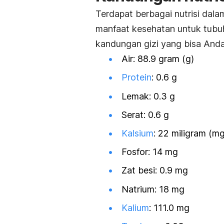
Terdapat berbagai nutrisi dal
manfaat kesehatan untuk tubuh
kandungan gizi yang bisa Anda
Air: 88.9 gram (g)
Protein
: 0.6 g
Lemak: 0.3 g
Serat: 0.6 g
Kalsium
: 22 miligram (mg
Fosfor: 14 mg
Zat besi: 0.9 mg
Natrium: 18 mg
Kalium
: 111.0 mg