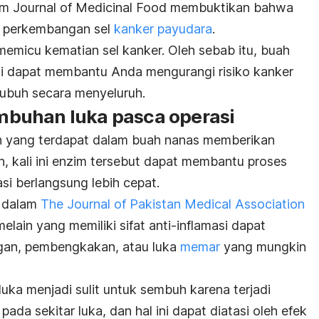
lam Journal of Medicinal Food membuktikan bahwa
h perkembangan sel
kanker payudara
.
memicu kematian sel kanker. Oleh sebab itu, buah
ni dapat membantu Anda mengurangi risiko kanker
ubuh secara menyeluruh.
buhan luka pasca operasi
in yang terdapat dalam buah nanas memberikan
, kali ini enzim tersebut dapat membantu proses
i berlangsung lebih cepat.
t dalam
The Journal of Pakistan Medical Association
ain yang memiliki sifat anti-inflamasi dapat
an, pembengkakan, atau luka
memar
yang mungkin
uka menjadi sulit untuk sembuh karena terjadi
pada sekitar luka, dan hal ini dapat diatasi oleh efek