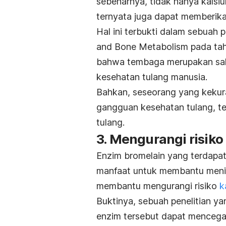
sebenarnya, tidak hanya kalsi
ternyata juga dapat memberik
Hal ini terbukti dalam sebuah p
and Bone Metabolism pada tahu
bahwa tembaga merupakan sala
kesehatan tulang manusia.
Bahkan, seseorang yang keku
gangguan kesehatan tulang, 
tulang.
3. Mengurangi risiko
Enzim bromelain yang terdapat
manfaat untuk membantu menin
membantu mengurangi risiko
k
Buktinya, sebuah penelitian y
enzim tersebut dapat mencega