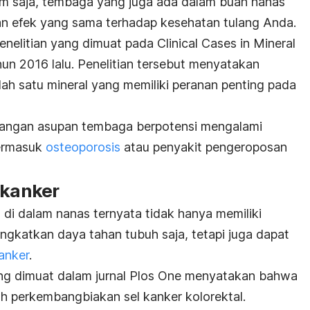
um saja, tembaga yang juga ada dalam buah nanas
an efek yang sama terhadap kesehatan tulang Anda.
enelitian yang dimuat pada Clinical Cases in Mineral
n 2016 lalu. Penelitian tersebut menyatakan
h satu mineral yang memiliki peranan penting pada
rangan asupan tembaga berpotensi mengalami
termasuk
osteoporosis
atau penyakit pengeroposan
 kanker
 di dalam nanas ternyata tidak hanya memiliki
gkatkan daya tahan tubuh saja, tetapi juga dapat
anker
.
ang dimuat dalam jurnal Plos One menyatakan bahwa
h perkembangbiakan sel kanker kolorektal.