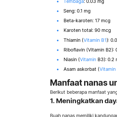
Tembaga
: 0.03 mg
Seng: 0.1 mg
Beta-karoten: 17 mcg
Karoten total: 90 mcg
Thiamin (
Vitamin B1
): 0
Riboflavin (Vitamin B2):
Niasin (
Vitamin
B3): 0.2
Asam askorbat (
Vitamin
Manfaat nanas u
Berikut beberapa manfaat yan
1. Meningkatkan day
Buah nanas memiliki kandung