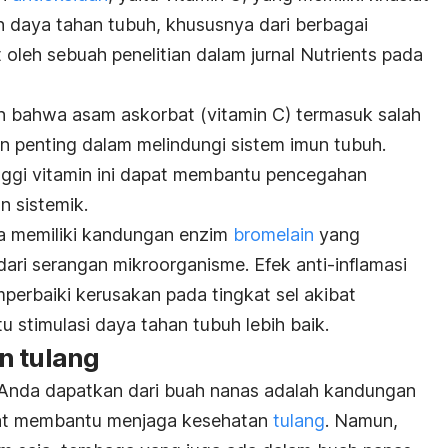
daya tahan tubuh, khususnya dari berbagai
t oleh sebuah penelitian dalam jurnal Nutrients pada
n bahwa asam askorbat (vitamin C) termasuk salah
an penting dalam melindungi sistem imun tubuh.
ggi vitamin ini dapat membantu pencegahan
n sistemik.
ga memiliki kandungan enzim
bromelain
yang
dari serangan mikroorganisme.
Efek anti-inflamasi
perbaiki kerusakan pada tingkat sel akibat
stimulasi daya tahan tubuh lebih baik.
n tulang
 Anda dapatkan dari buah nanas adalah kandungan
pat membantu menjaga kesehatan
tulang
. Namun,