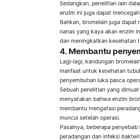
Sedangkan, penelitian lain da
enzim ini juga dapat mencega
Bahkan, bromelain juga dapat 
nanas yang kaya akan enzim i
dan meningkatkan kesehatan t
4. Membantu penyem
Lagi-lagi, kandungan bromela
manfaat untuk kesehatan tubuh
penyembuhan luka pasca operas
Sebuah penelitian yang dimua
menyatakan bahwa enzim bromel
membantu mengatasi peradang
muncul setelah operasi.
Pasalnya, beberapa penyebab l
peradangan dan infeksi bakteri 