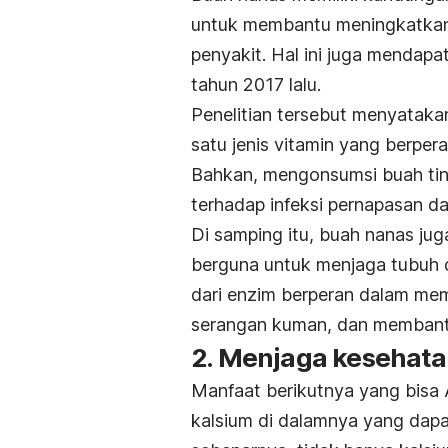
untuk membantu meningkatkan 
penyakit. Hal ini juga mendapa
tahun 2017 lalu.
Penelitian tersebut menyataka
satu jenis vitamin yang berper
Bahkan, mengonsumsi buah tin
terhadap infeksi pernapasan da
Di samping itu, buah nanas ju
berguna untuk menjaga tubuh 
dari enzim berperan dalam mem
serangan kuman, dan membantu 
2. Menjaga kesehata
Manfaat berikutnya yang bisa
kalsium di dalamnya yang da