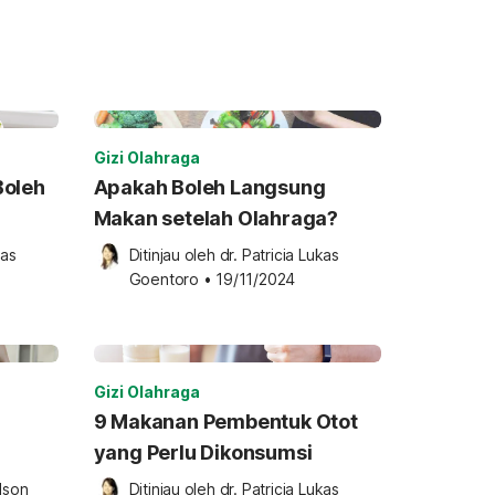
Gizi Olahraga
Boleh
Apakah Boleh Langsung
Makan setelah Olahraga?
as 
Ditinjau oleh 
dr. Patricia Lukas 
Goentoro
•
19/11/2024
Gizi Olahraga
9 Makanan Pembentuk Otot
yang Perlu Dikonsumsi
lson 
Ditinjau oleh 
dr. Patricia Lukas 