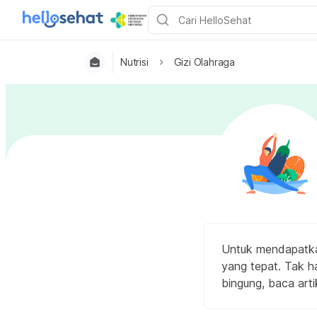
Nutrisi
Gizi Olahraga
Untuk mendapatka
yang tepat. Tak ha
bingung, baca artik