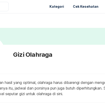
Kategori
Cek Kesehatan
Gizi Olahraga
n hasil yang optimal, olahraga harus dibarengi dengan men
nya itu, jadwal dan porsinya pun juga butuh diperhitungkan.
el seputar gizi untuk olahraga di sini.