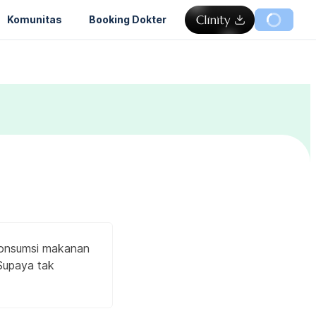
Komunitas
Booking Dokter
gonsumsi makanan
 Supaya tak