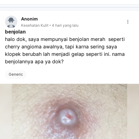
Anonim
Kesehatan Kulit
4 hari yang lalu
benjolan
halo dok, saya mempunyai benjolan merah  seperti 
cherry angioma awalnya, tapi karna sering saya 
klopek berubah lah menjadi gelap seperti ini. nama 
benjolannya apa ya dok? 
Generic