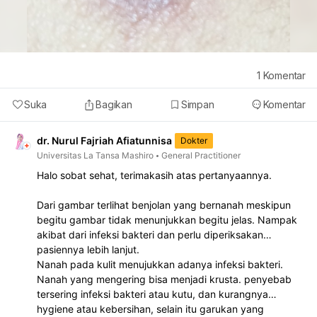
1
Komentar
Suka
Bagikan
Simpan
Komentar
dr. Nurul Fajriah Afiatunnisa
Dokter
Universitas La Tansa Mashiro
General Practitioner
Halo sobat sehat, terimakasih atas pertanyaannya.
Dari gambar terlihat benjolan yang bernanah meskipun
begitu gambar tidak menunjukkan begitu jelas. Nampak
akibat dari infeksi bakteri dan perlu diperiksakan
pasiennya lebih lanjut.
Nanah pada kulit menujukkan adanya infeksi bakteri.
Nanah yang mengering bisa menjadi krusta. penyebab
tersering infeksi bakteri atau kutu, dan kurangnya
hygiene atau kebersihan, selain itu garukan yang