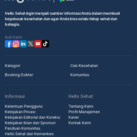
Hello Sehat ingin menjadi sumber informasi Anda dalam membuat
keputusan kesehatan dan agar Anda bisa selalu hidup sehat dan
bahagia.
Ikuti Kami
Kategori
Cek Kesehatan
Booking Dokter
Komunitas
Informasi
Hello Sehat
Ketentuan Pengguna
Tentang Kami
Kebijakan Privasi
Profil Manajemen
Kebijakan Editorial dan Koreksi
Karier
Kebijakan Iklan dan Sponsor
Kontak Kami
Panduan Komunitas
Hello Sehat dan Kemenkes