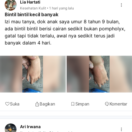
Lia Hartati
Kesehatan Kulit
1 hari yang lalu
Bintil bintil kecil banyak
Izi mau tanya, dok anak saya umur 8 tahun 9 bulan, 
ada bintil bintil berisi cairan sedikit bukan pompholyx, 
gatal tapi tidak terlalu, awal nya sedikit terus jadi 
banyak dalam 4 hari.
Suka
Bagikan
Simpan
Komentar
Ari Irwana