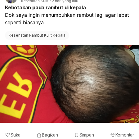
Kesehatan Kulit
2 hari yang lalu
Kebotakan pada rambut di kepala
Dok saya ingin menumbuhkan rambut lagi agar lebat 
seperti biasanya
Kesehatan Rambut Kulit Kepala
Suka
Bagikan
Simpan
Komentar