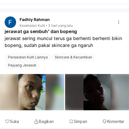
Fadhly Rahman
Kesehatan Kulit
3 hari yang lalu
jerawat ga sembuh' dan bopeng
jerawat sering muncul terus ga berhenti berhenti bikin 
bopeng, sudah pakai skincare ga ngaruh 
Perawatan Kulit Lainnya
Skincare & Kecantikan
Pejuang Jerawat
Suka
Bagikan
Simpan
Komentar