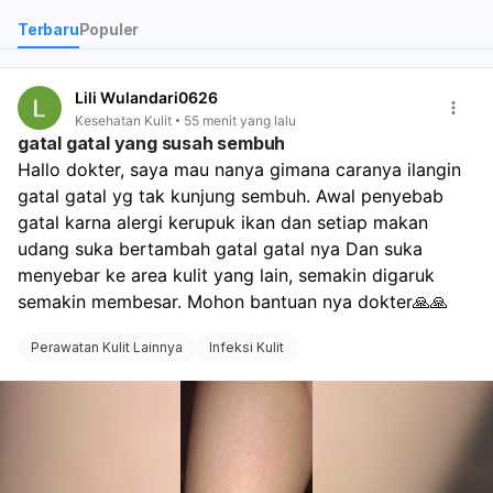
Terbaru
Populer
Lili Wulandari0626
Kesehatan Kulit
55 menit yang lalu
gatal gatal yang susah sembuh
Hallo dokter, saya mau nanya gimana caranya ilangin 
gatal gatal yg tak kunjung sembuh. Awal penyebab 
gatal karna alergi kerupuk ikan dan setiap makan 
udang suka bertambah gatal gatal nya Dan suka 
menyebar ke area kulit yang lain, semakin digaruk 
semakin membesar. Mohon bantuan nya dokter🙏🙏
Perawatan Kulit Lainnya
Infeksi Kulit