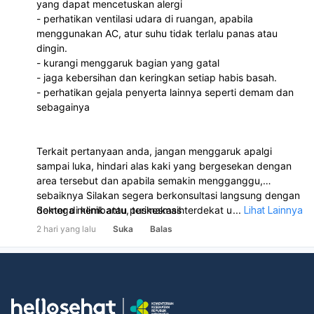
yang dapat mencetuskan alergi
- perhatikan ventilasi udara di ruangan, apabila
menggunakan AC, atur suhu tidak terlalu panas atau
dingin.
- kurangi menggaruk bagian yang gatal
- jaga kebersihan dan keringkan setiap habis basah.
- perhatikan gejala penyerta lainnya seperti demam dan
sebagainya
Terkait pertanyaan anda, jangan menggaruk apalgi
sampai luka, hindari alas kaki yang bergesekan dengan
area tersebut dan apabila semakin mengganggu,
sebaiknya Silakan segera berkonsultasi langsung dengan
dokter di klinik atau puskesmas terdekat untuk
Semoga membantu, terimakasih
...
Lihat Lainnya
pengobatan dan penanganan lebih lanjut.
2 hari yang lalu
Suka
Balas