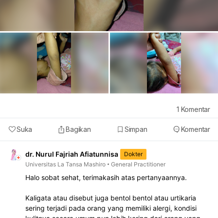
1
Komentar
Suka
Bagikan
Simpan
Komentar
dr. Nurul Fajriah Afiatunnisa
Dokter
Universitas La Tansa Mashiro
General Practitioner
Halo sobat sehat, terimakasih atas pertanyaannya.
Kaligata atau disebut juga bentol bentol atau urtikaria
sering terjadi pada orang yang memiliki alergi, kondisi