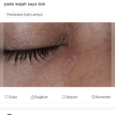
pada wajah saya dok
Perawatan Kulit Lainnya
Suka
Bagikan
Simpan
Komentar