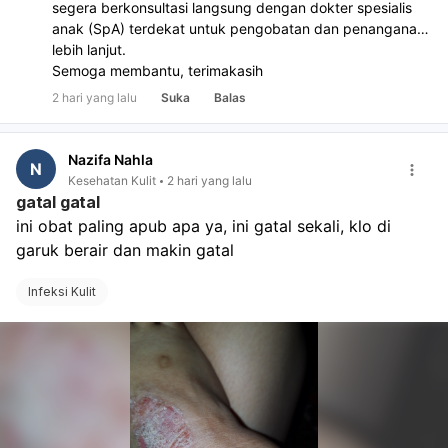
segera berkonsultasi langsung dengan dokter spesialis
anak (SpA) terdekat untuk pengobatan dan penanganan
lebih lanjut.
Semoga membantu, terimakasih
2 hari yang lalu
Suka
Balas
Nazifa Nahla
N
Kesehatan Kulit
2 hari yang lalu
gatal gatal
ini obat paling apub apa ya, ini gatal sekali, klo di 
garuk berair dan makin gatal
Infeksi Kulit