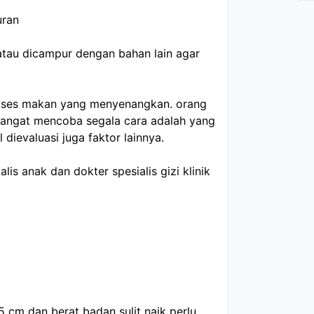
uran
 atau dicampur dengan bahan lain agar
roses makan yang menyenangkan. orang
angat mencoba segala cara adalah yang
dievaluasi juga faktor lainnya.
lis anak dan dokter spesialis gizi klinik
5 cm dan berat badan sulit naik perlu