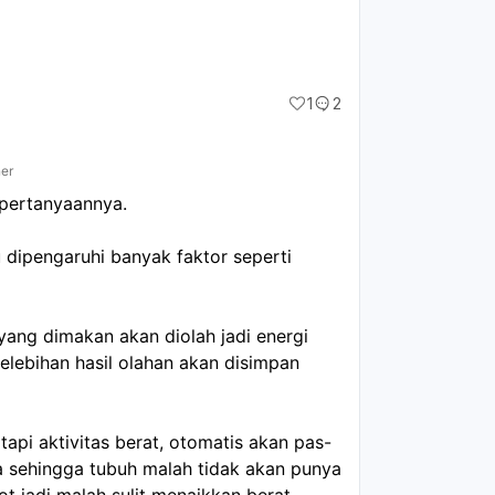
1
2
ner
 pertanyaannya.
u dipengaruhi banyak faktor seperti
 yang dimakan akan diolah jadi energi
kelebihan hasil olahan akan disimpan
 tapi aktivitas berat, otomatis akan pas-
a sehingga tubuh malah tidak akan punya
t jadi malah sulit menaikkan berat