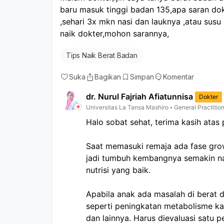
baru masuk tinggi badan 135,apa saran do
,sehari 3x mkn nasi dan lauknya ,atau sus
naik dokter,mohon sarannya,
Tips Naik Berat Badan
Suka
Bagikan
Simpan
Komentar
dr. Nurul Fajriah Afiatunnisa
Dokter
Universitas La Tansa Mashiro
General Practitio
Halo sobat sehat, terima kasih atas
Saat memasuki remaja ada fase gro
jadi tumbuh kembangnya semakin nam
nutrisi yang baik.
Apabila anak ada masalah di berat
seperti peningkatan metabolisme kar
dan lainnya. Harus dievaluasi satu p