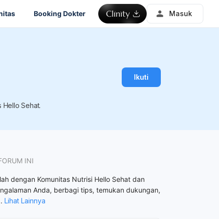
itas
Booking Dokter
Masuk
Ikuti
 Hello Sehat.
FORUM INI
ah dengan Komunitas Nutrisi Hello Sehat dan
ngalaman Anda, berbagi tips, temukan dukungan,
..
Lihat Lainnya