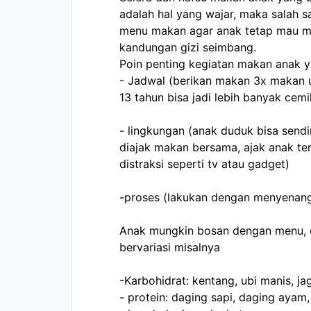
adalah hal yang wajar, maka salah s
menu makan agar anak tetap mau m
kandungan gizi seimbang.
Poin penting kegiatan makan anak y
- Jadwal (berikan makan 3x makan u
13 tahun bisa jadi lebih banyak cemi
- lingkungan (anak duduk bisa send
diajak makan bersama, ajak anak ter
distraksi seperti tv atau gadget)
-proses (lakukan dengan menyenan
Anak mungkin bosan dengan menu, d
bervariasi misalnya
-Karbohidrat: kentang, ubi manis, j
- protein: daging sapi, daging ayam