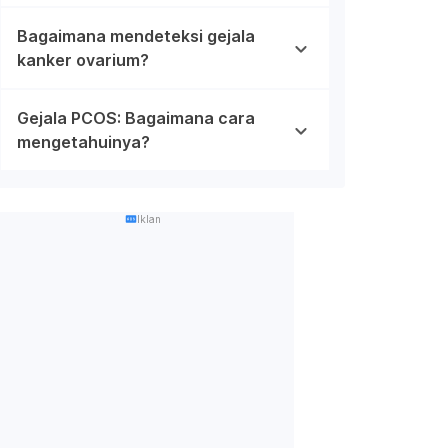
Bagaimana mendeteksi gejala
kanker ovarium?
Gejala PCOS: Bagaimana cara
mengetahuinya?
Iklan