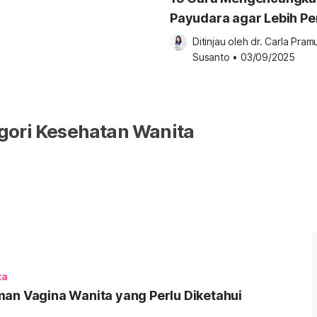
Payudara agar Lebih P
Diri
Ditinjau oleh 
dr. Carla Pramu
Susanto
•
03/09/2025
gori Kesehatan Wanita
ta
an Vagina Wanita yang Perlu Diketahui