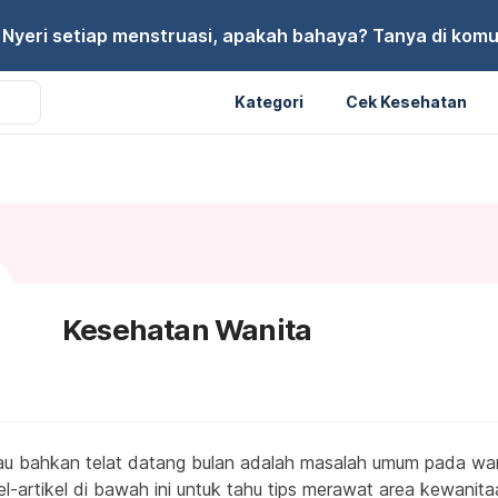
Nyeri setiap menstruasi, apakah bahaya? Tanya di komu
Kategori
Cek Kesehatan
Kesehatan Wanita
tau bahkan telat datang bulan adalah masalah umum pada wa
l-artikel di bawah ini untuk tahu tips merawat area kewanit