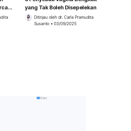
ercaya
yang Tak Boleh Disepelekan
dita 
Ditinjau oleh 
dr. Carla Pramudita 
Susanto
•
03/09/2025
Iklan