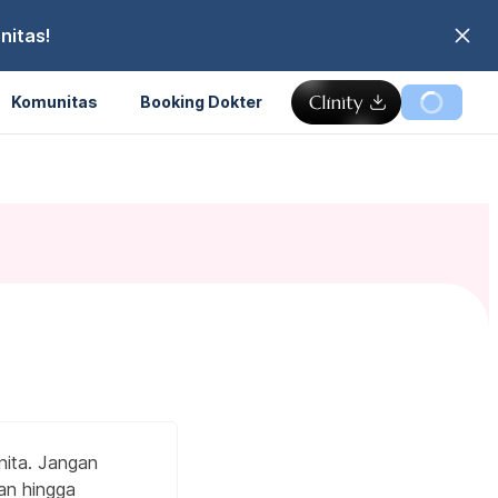
nitas!
Komunitas
Booking Dokter
nita. Jangan
aan hingga