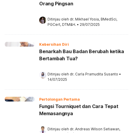
Orang Pingsan
Ditinjau oleh 
dr. Mikhael Yosia, BMedSci, 
PGCert, DTM&H.
•
29/07/2025
Kebersihan Diri
Benarkah Bau Badan Berubah ketika
Bertambah Tua?
Ditinjau oleh 
dr. Carla Pramudita Susanto
•
14/07/2025
Pertolongan Pertama
Fungsi Tourniquet dan Cara Tepat
Memasangnya
Ditinjau oleh 
dr. Andreas Wilson Setiawan, 