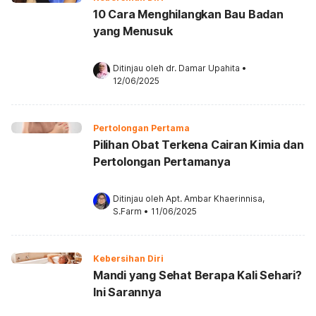
10 Cara Menghilangkan Bau Badan
yang Menusuk
Ditinjau oleh 
dr. Damar Upahita
•
12/06/2025
Pertolongan Pertama
Pilihan Obat Terkena Cairan Kimia dan
Pertolongan Pertamanya
Ditinjau oleh 
Apt. Ambar Khaerinnisa, 
S.Farm
•
11/06/2025
Kebersihan Diri
Mandi yang Sehat Berapa Kali Sehari?
Ini Sarannya