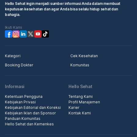
Hello Sehat ingin menjadi sumber informasi Anda dalam membuat
keputusan kesehatan dan agar Anda bisa selalu hidup sehat dan
bahagia.
Ikuti Kami
Kategori
Cek Kesehatan
Booking Dokter
Komunitas
Informasi
Hello Sehat
Ketentuan Pengguna
Tentang Kami
Kebijakan Privasi
Profil Manajemen
Kebijakan Editorial dan Koreksi
Karier
Kebijakan Iklan dan Sponsor
Kontak Kami
Panduan Komunitas
Hello Sehat dan Kemenkes