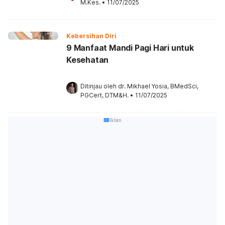
M.Kes.
•
11/07/2025
Kebersihan Diri
9 Manfaat Mandi Pagi Hari untuk
Kesehatan
Ditinjau oleh 
dr. Mikhael Yosia, BMedSci, 
PGCert, DTM&H.
•
11/07/2025
Iklan