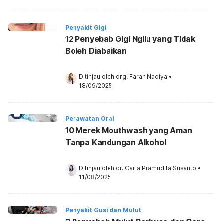
Penyakit Gigi
12 Penyebab Gigi Ngilu yang Tidak
Boleh Diabaikan
Ditinjau oleh 
drg. Farah Nadiya
•
18/09/2025
Perawatan Oral
10 Merek Mouthwash yang Aman
Tanpa Kandungan Alkohol
Ditinjau oleh 
dr. Carla Pramudita Susanto
•
11/08/2025
Penyakit Gusi dan Mulut