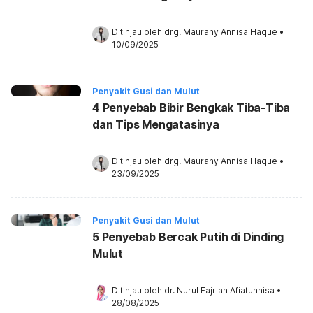
Ditinjau oleh 
drg. Maurany Annisa Haque
•
10/09/2025
Penyakit Gusi dan Mulut
4 Penyebab Bibir Bengkak Tiba-Tiba
dan Tips Mengatasinya
Ditinjau oleh 
drg. Maurany Annisa Haque
•
23/09/2025
Penyakit Gusi dan Mulut
5 Penyebab Bercak Putih di Dinding
Mulut
Ditinjau oleh 
dr. Nurul Fajriah Afiatunnisa
•
28/08/2025