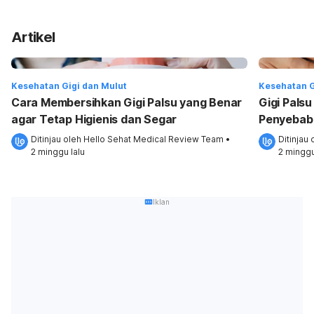
Artikel
Kesehatan Gigi dan Mulut
Kesehatan G
Cara Membersihkan Gigi Palsu yang Benar
Gigi Pals
agar Tetap Higienis dan Segar
Penyebab
Ditinjau oleh 
Hello Sehat Medical Review Team
•
Ditinjau 
2 minggu lalu
2 minggu
Iklan