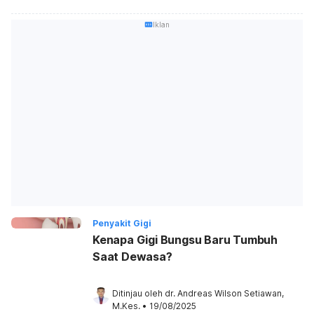
Iklan
Penyakit Gigi
Kenapa Gigi Bungsu Baru Tumbuh
Saat Dewasa?
Ditinjau oleh 
dr. Andreas Wilson Setiawan, 
M.Kes.
•
19/08/2025