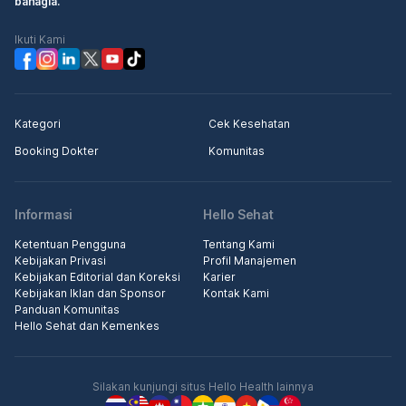
bahagia.
Ikuti Kami
Kategori
Cek Kesehatan
Booking Dokter
Komunitas
Informasi
Hello Sehat
Ketentuan Pengguna
Tentang Kami
Kebijakan Privasi
Profil Manajemen
Kebijakan Editorial dan Koreksi
Karier
Kebijakan Iklan dan Sponsor
Kontak Kami
Panduan Komunitas
Hello Sehat dan Kemenkes
Silakan kunjungi situs Hello Health lainnya