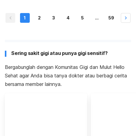
1
2
3
4
5
...
59
Sering sakit gigi atau punya gigi sensitif?
Bergabunglah dengan Komunitas Gigi dan Mulut Hello
Sehat agar Anda bisa tanya dokter atau berbagi cerita
bersama member lainnya.