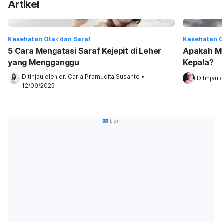
Artikel
Kesehatan Otak dan Saraf
Kesehatan O
5 Cara Mengatasi Saraf Kejepit di Leher
Apakah Ma
yang Mengganggu
Kepala?
Ditinjau oleh 
dr. Carla Pramudita Susanto
•
Ditinjau 
12/09/2025
Iklan