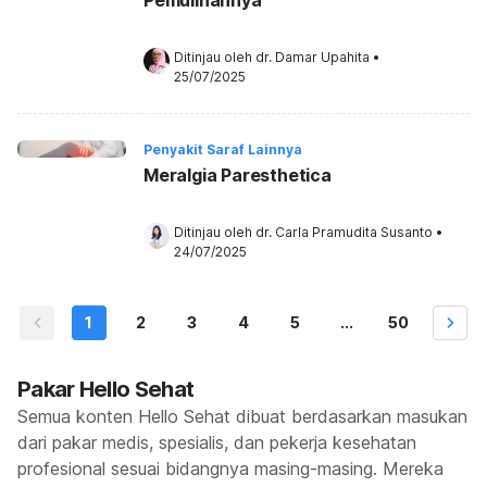
Ditinjau oleh 
dr. Damar Upahita
•
25/07/2025
Penyakit Saraf Lainnya
Meralgia Paresthetica
Ditinjau oleh 
dr. Carla Pramudita Susanto
•
24/07/2025
1
2
3
4
5
...
50
Pakar Hello Sehat
Semua konten Hello Sehat dibuat berdasarkan masukan
dari pakar medis, spesialis, dan pekerja kesehatan
profesional sesuai bidangnya masing-masing. Mereka