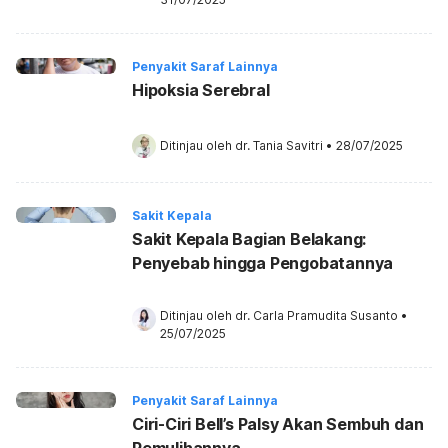
Penyakit Saraf Lainnya
Hipoksia Serebral
Ditinjau oleh 
dr. Tania Savitri
•
28/07/2025
Sakit Kepala
Sakit Kepala Bagian Belakang:
Penyebab hingga Pengobatannya
Ditinjau oleh 
dr. Carla Pramudita Susanto
•
25/07/2025
Penyakit Saraf Lainnya
Ciri-Ciri Bell’s Palsy Akan Sembuh dan
Pemulihannya