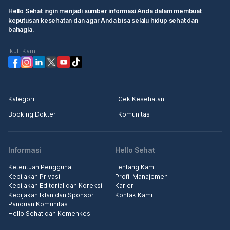
Hello Sehat ingin menjadi sumber informasi Anda dalam membuat
keputusan kesehatan dan agar Anda bisa selalu hidup sehat dan
bahagia.
Ikuti Kami
Kategori
Cek Kesehatan
Booking Dokter
Komunitas
Informasi
Hello Sehat
Ketentuan Pengguna
Tentang Kami
Kebijakan Privasi
Profil Manajemen
Kebijakan Editorial dan Koreksi
Karier
Kebijakan Iklan dan Sponsor
Kontak Kami
Panduan Komunitas
Hello Sehat dan Kemenkes