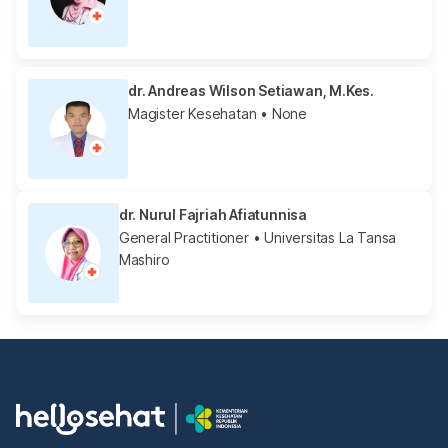
dr. Andreas Wilson Setiawan, M.Kes.
Magister Kesehatan
• None
dr. Nurul Fajriah Afiatunnisa
General Practitioner
• Universitas La Tansa
Mashiro