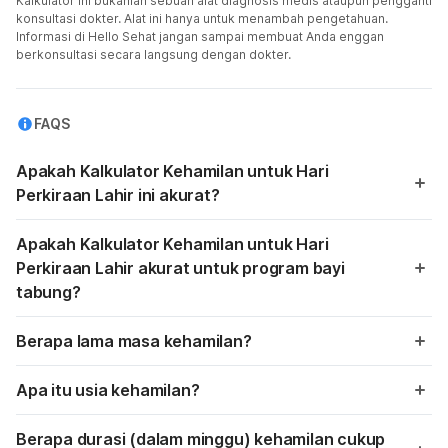
Kalkulator ini bukanlah sebuah alat diagnosis medis ataupun pengganti
konsultasi dokter. Alat ini hanya untuk menambah pengetahuan.
Informasi di Hello Sehat jangan sampai membuat Anda enggan
berkonsultasi secara langsung dengan dokter.
FAQS
Apakah Kalkulator Kehamilan untuk Hari
Perkiraan Lahir ini akurat?
Apakah Kalkulator Kehamilan untuk Hari
Perkiraan Lahir akurat untuk program bayi
tabung?
Berapa lama masa kehamilan?
Apa itu usia kehamilan?
Berapa durasi (dalam minggu) kehamilan cukup