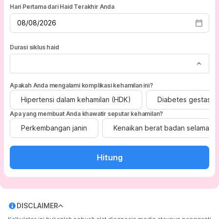
Hari Pertama dari Haid Terakhir Anda
08/08/2026
Durasi siklus haid
Apakah Anda mengalami komplikasi kehamilan ini?
Hipertensi dalam kehamilan (HDK)
Diabetes gestasion
Apa yang membuat Anda khawatir seputar kehamilan?
Perkembangan janin
Kenaikan berat badan selama ke
Hitung
DISCLAIMER