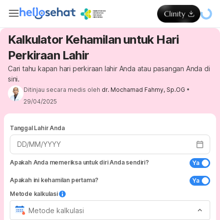
Kalkulator Kehamilan untuk Hari
Perkiraan Lahir
Cari tahu kapan hari perkiraan lahir Anda atau pasangan Anda di
sini.
Ditinjau secara medis oleh
dr. Mochamad Fahmy, Sp.OG
•
29/04/2025
Tanggal Lahir Anda
DD/MM/YYYY
Apakah Anda memeriksa untuk diri Anda sendiri?
Ya
Apakah ini kehamilan pertama?
Ya
Metode kalkulasi