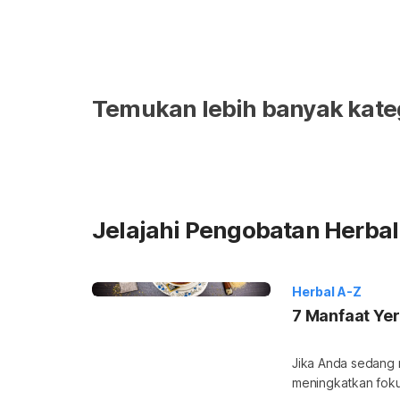
Temukan lebih banyak kateg
Jelajahi Pengobatan Herbal 
Herbal A-Z
7 Manfaat Yer
Jika Anda sedang 
meningkatkan foku