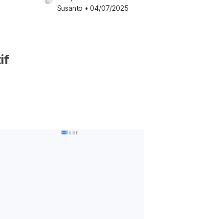
Susanto
•
04/07/2025
if
Iklan