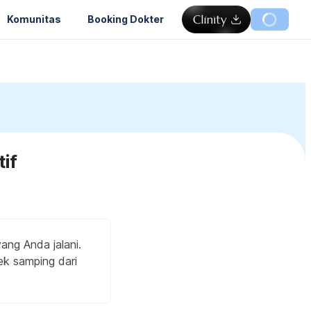
Komunitas
Booking Dokter
if
ang Anda jalani.
ek samping dari