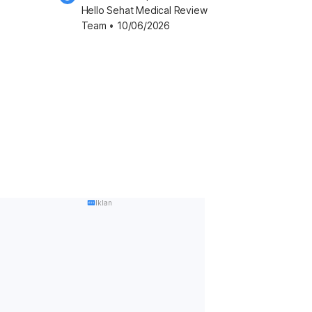
Hello Sehat Medical Review 
Team
 •
10/06/2026
Iklan