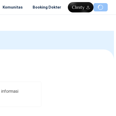
Komunitas
Booking Dokter
 informasi