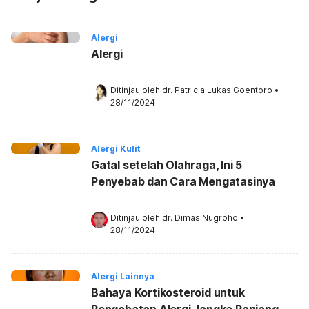
Alergi
Alergi
Ditinjau oleh 
dr. Patricia Lukas Goentoro
•
28/11/2024
Alergi Kulit
Gatal setelah Olahraga, Ini 5
Penyebab dan Cara Mengatasinya
Ditinjau oleh 
dr. Dimas Nugroho
•
28/11/2024
Alergi Lainnya
Bahaya Kortikosteroid untuk