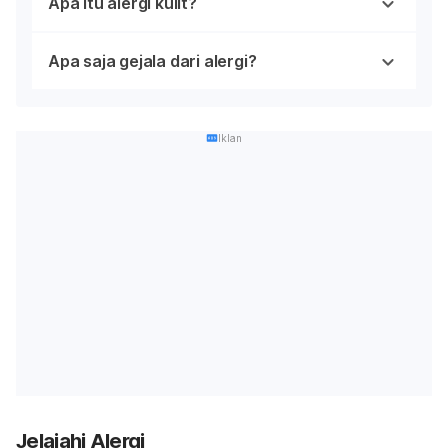
Apa itu alergi kulit?
Apa saja gejala dari alergi?
Iklan
Jelajahi Alergi