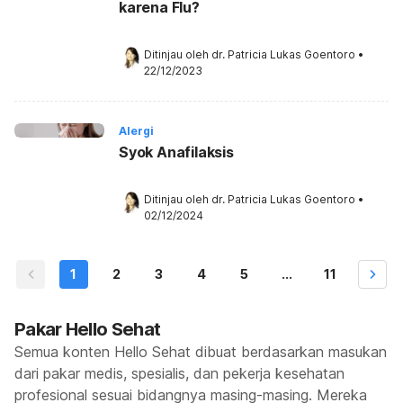
karena Flu?
Ditinjau oleh 
dr. Patricia Lukas Goentoro
•
22/12/2023
Alergi
Syok Anafilaksis
Ditinjau oleh 
dr. Patricia Lukas Goentoro
•
02/12/2024
1
2
3
4
5
...
11
Pakar Hello Sehat
Semua konten Hello Sehat dibuat berdasarkan masukan
dari pakar medis, spesialis, dan pekerja kesehatan
profesional sesuai bidangnya masing-masing. Mereka