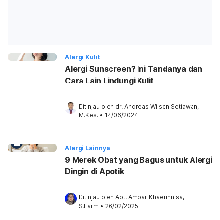
Alergi Kulit
Alergi Sunscreen? Ini Tandanya dan
Cara Lain Lindungi Kulit
Ditinjau oleh 
dr. Andreas Wilson Setiawan, 
M.Kes.
•
14/06/2024
Alergi Lainnya
9 Merek Obat yang Bagus untuk Alergi
Dingin di Apotik
Ditinjau oleh 
Apt. Ambar Khaerinnisa, 
S.Farm
•
26/02/2025