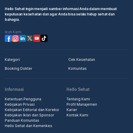
Hello Sehat ingin menjadi sumber informasi Anda dalam membuat
keputusan kesehatan dan agar Anda bisa selalu hidup sehat dan
bahagia.
Ikuti Kami
Kategori
Cek Kesehatan
Booking Dokter
Komunitas
Informasi
Hello Sehat
Ketentuan Pengguna
Tentang Kami
Kebijakan Privasi
Profil Manajemen
Kebijakan Editorial dan Koreksi
Karier
Kebijakan Iklan dan Sponsor
Kontak Kami
Panduan Komunitas
Hello Sehat dan Kemenkes