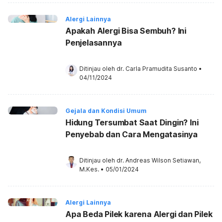
Alergi Lainnya
Apakah Alergi Bisa Sembuh? Ini
Penjelasannya
Ditinjau oleh 
dr. Carla Pramudita Susanto
•
04/11/2024
Gejala dan Kondisi Umum
Hidung Tersumbat Saat Dingin? Ini
Penyebab dan Cara Mengatasinya
Ditinjau oleh 
dr. Andreas Wilson Setiawan, 
M.Kes.
•
05/01/2024
Alergi Lainnya
Apa Beda Pilek karena Alergi dan Pilek