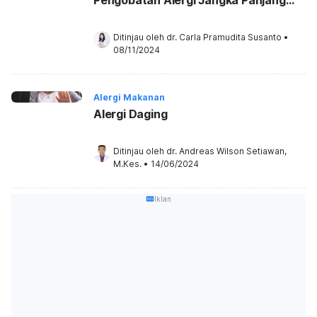
Pengobatan Alergi Jangka Panjang
Dapat Sebabkan Moonface
Ditinjau oleh 
dr. Carla Pramudita Susanto
•
08/11/2024
Alergi Makanan
Alergi Daging
Ditinjau oleh 
dr. Andreas Wilson Setiawan, 
M.Kes.
•
14/06/2024
Iklan