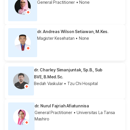
General Practitioner
• None
dr. Andreas Wilson Setiawan, M.Kes.
Magister Kesehatan
• None
dr. Charley Simanjuntak, Sp.B., Sub
BVE, B.Med.Sc.
Bedah Vaskular
• Tzu Chi Hospital
dr. Nurul Fajriah Afiatunnisa
General Practitioner
• Universitas La Tansa
Mashiro