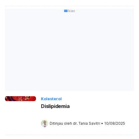
Iklan
Kolesterol
Dislipidemia
Ditinjau oleh 
dr. Tania Savitri
•
10/08/2025