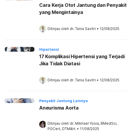
Cara Kerja Otot Jantung dan Penyakit
yang Mengintainya
Ditinjau oleh 
dr. Tania Savitri
•
12/08/2025
Hipertensi
17 Komplikasi Hipertensi yang Terjadi
Jika Tidak Diatasi
Ditinjau oleh 
dr. Tania Savitri
•
12/08/2025
Penyakit Jantung Lainnya
Aneurisma Aorta
Ditinjau oleh 
dr. Mikhael Yosia, BMedSci, 
PGCert, DTM&H.
•
11/08/2025