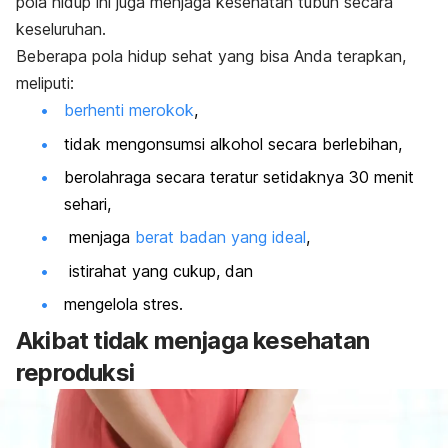
pola hidup ini juga menjaga kesehatan tubuh secara
keseluruhan.
Beberapa pola hidup sehat yang bisa Anda terapkan,
meliputi:
berhenti merokok
,
tidak mengonsumsi alkohol secara berlebihan,
berolahraga secara teratur setidaknya 30 menit
sehari,
menjaga
berat badan yang ideal
,
istirahat yang cukup
, dan
mengelola stres.
Akibat tidak menjaga kesehatan
reproduksi