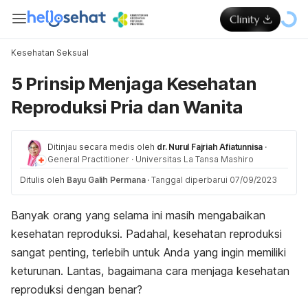
Kesehatan Seksual
5 Prinsip Menjaga Kesehatan
Reproduksi Pria dan Wanita
Ditinjau secara medis oleh
dr. Nurul Fajriah Afiatunnisa
·
General Practitioner
·
Universitas La Tansa Mashiro
Ditulis oleh
Bayu Galih Permana
·
Tanggal diperbarui 07/09/2023
Banyak orang yang selama ini masih mengabaikan
kesehatan reproduksi. Padahal, kesehatan reproduksi
sangat penting, terlebih untuk Anda yang ingin memiliki
keturunan. Lantas, bagaimana cara menjaga kesehatan
reproduksi dengan benar?