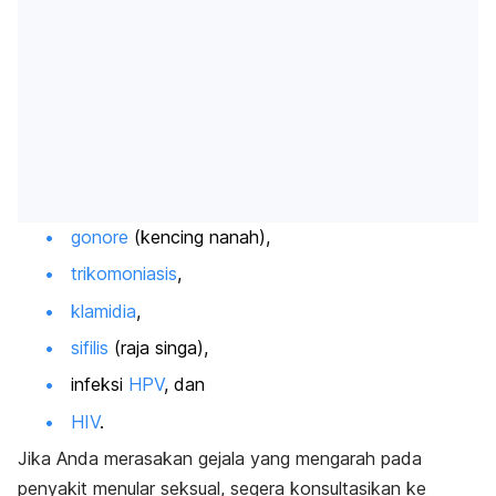
gonore
(kencing nanah),
trikomoniasis
,
klamidia
,
sifilis
(raja singa),
infeksi
HPV
, dan
HIV
.
Jika Anda merasakan gejala yang mengarah pada
penyakit menular seksual, segera konsultasikan ke