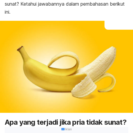
sunat? Ketahui jawabannya dalam pembahasan berikut
ini.
Apa yang terjadi jika pria tidak sunat?
Iklan