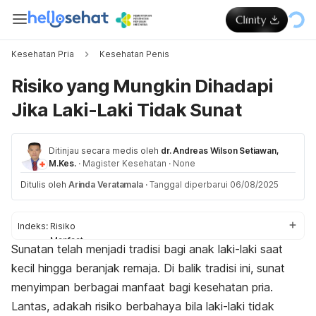
Kesehatan Pria
Kesehatan Penis
Risiko yang Mungkin Dihadapi
Jika Laki-Laki Tidak Sunat
Ditinjau secara medis oleh
dr. Andreas Wilson Setiawan,
M.Kes.
·
Magister Kesehatan
·
None
Ditulis oleh
Arinda Veratamala
·
Tanggal diperbarui 06/08/2025
Indeks:
Risiko
Manfaat
Sunatan telah menjadi tradisi bagi anak laki-laki saat
Perlukah?
kecil hingga beranjak remaja. Di balik tradisi ini, sunat
menyimpan berbagai manfaat bagi kesehatan pria.
Lantas, adakah risiko berbahaya bila laki-laki tidak