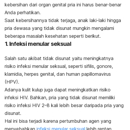
kebersihan dari organ genital pria ini harus benar-benar
Anda perhatikan.
Saat kebersihannya tidak terjaga, anak laki-laki hingga
pria dewasa yang tidak disunat mungkin mengalami
beberapa masalah kesehatan seperti berikut.
1. Infeksi menular seksual
Salah satu akibat tidak disunat yaitu meningkatnya
risiko infeksi menular seksual, seperti sifilis, gonore,
klamidia, herpes genital, dan
human papillomavirus
(HPV).
Adanya kulit kulup juga dapat meningkatkan risiko
infeksi HIV. Bahkan, pria yang tidak disunat memiliki
risiko infeksi HIV 2–8 kali lebih besar daripada pria yang
disunat.
Hal ini bisa terjadi karena pertumbuhan agen yang
menyebabkan
infeksi menular seksual
lebih rentan