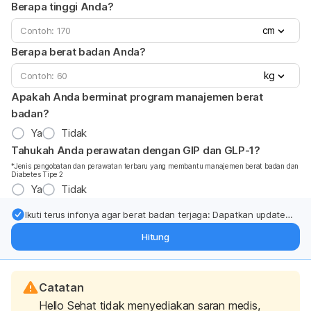
Berapa tinggi Anda?
cm
Berapa berat badan Anda?
kg
Apakah Anda berminat program manajemen berat
badan?
Ya
Tidak
Tahukah Anda perawatan dengan GIP dan GLP-1?
*Jenis pengobatan dan perawatan terbaru yang membantu manajemen berat badan dan
Diabetes Tipe 2
Ya
Tidak
Ikuti terus infonya agar berat badan terjaga: Dapatkan update
dari pakar mengenai dukungan dan perawatan berat badan
Hitung
langsung ke inbox Anda.
Catatan
Hello Sehat tidak menyediakan saran medis,