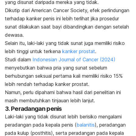
yang disunat daripada mereka yang tidak.
Dikutip dari American Cancer Society, efek perlindungan
terhadap kanker penis ini lebih terlihat jika prosedur
sunat dilakukan saat bayi dibandingkan dengan setelah
dewasa.
Selain itu, laki-laki yang tidak sunat juga memiliki risiko
lebih tinggi untuk terkena
kanker prostat
.
Studi dalam
Indonesian Journal of Cancer
(2024)
menyebutkan bahwa pria yang sunat sebelum
berhubungan seksual pertama kali memiliki risiko 15%
lebih rendah terhadap kanker prostat.
Namun, perlu dipahami bahwa hasil dari penelitian ini
masih membutuhkan tinjauan lebih lanjut.
3. Peradangan penis
Laki-laki yang tidak disunat lebih berisiko mengalami
peradangan pada kepala penis (
balanitis
), peradangan
pada kulup (posthitis), serta peradangan pada kepala