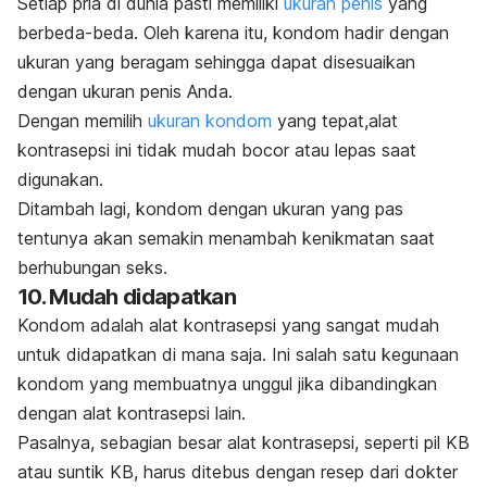
Setiap pria di dunia pasti memiliki
ukuran penis
yang
berbeda-beda. Oleh karena itu, kondom hadir dengan
ukuran yang beragam sehingga dapat disesuaikan
dengan ukuran penis Anda.
Dengan memilih
ukuran kondom
yang tepat,alat
kontrasepsi ini tidak mudah bocor atau lepas saat
digunakan.
Ditambah lagi, kondom dengan ukuran yang pas
tentunya akan semakin menambah kenikmatan saat
berhubungan seks.
10. Mudah didapatkan
Kondom adalah alat kontrasepsi yang sangat mudah
untuk didapatkan di mana saja. Ini salah satu kegunaan
kondom yang membuatnya unggul jika dibandingkan
dengan alat kontrasepsi lain.
Pasalnya, sebagian besar alat kontrasepsi, seperti pil KB
atau suntik KB, harus ditebus dengan resep dari dokter