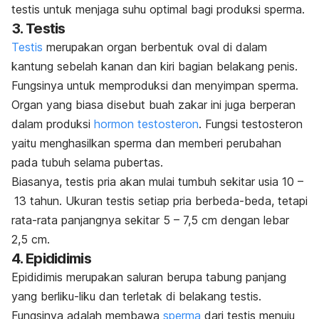
testis untuk menjaga suhu optimal bagi produksi sperma.
3. Testis
Testis
merupakan organ berbentuk oval di dalam
kantung sebelah kanan dan kiri bagian belakang penis.
Fungsinya untuk memproduksi dan menyimpan sperma.
Organ yang biasa disebut buah zakar ini juga berperan
dalam produksi
hormon testosteron
. Fungsi testosteron
yaitu menghasilkan sperma dan memberi perubahan
pada tubuh selama pubertas.
Biasanya, testis pria akan mulai tumbuh sekitar usia 10 –
13 tahun. Ukuran testis setiap pria berbeda-beda, tetapi
rata-rata panjangnya sekitar 5 – 7,5 cm dengan lebar
2,5 cm.
4. Epididimis
Epididimis merupakan saluran berupa tabung panjang
yang berliku-liku dan terletak di belakang testis.
Fungsinya adalah membawa
sperma
dari testis menuju