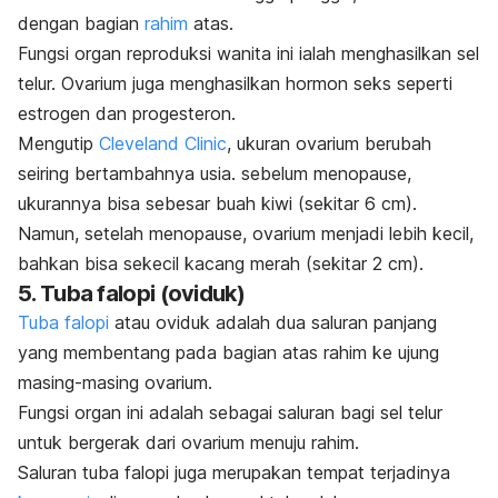
dengan bagian
rahim
atas.
Fungsi organ reproduksi wanita ini ialah menghasilkan sel
telur. Ovarium juga menghasilkan hormon seks seperti
estrogen dan progesteron.
Mengutip
Cleveland Clinic
, ukuran ovarium berubah
seiring bertambahnya usia. sebelum menopause,
ukurannya bisa sebesar buah kiwi (sekitar 6 cm).
Namun, setelah menopause, ovarium menjadi lebih kecil,
bahkan bisa sekecil kacang merah (sekitar 2 cm).
5. Tuba falopi (oviduk)
Tuba falopi
atau oviduk adalah dua saluran panjang
yang membentang pada bagian atas rahim ke ujung
masing-masing ovarium.
Fungsi organ ini adalah sebagai saluran bagi sel telur
untuk bergerak dari ovarium menuju rahim.
Saluran tuba falopi juga merupakan tempat terjadinya