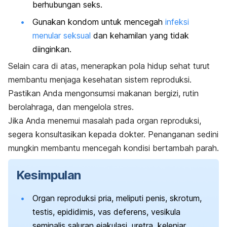
berhubungan seks
.
Gunakan kondom untuk mencegah
infeksi
menular seksual
dan kehamilan yang tidak
diinginkan.
Selain cara di atas, menerapkan pola hidup sehat turut
membantu menjaga kesehatan sistem reproduksi.
Pastikan Anda mengonsumsi makanan bergizi, rutin
berolahraga, dan mengelola stres.
Jika Anda menemui masalah pada organ reproduksi,
segera konsultasikan kepada dokter. Penanganan sedini
mungkin membantu mencegah kondisi bertambah parah.
Kesimpulan
Organ reproduksi pria, meliputi penis, skrotum,
testis, epididimis, vas deferens, vesikula
seminalis saluran ejakulasi, uretra, kelenjar