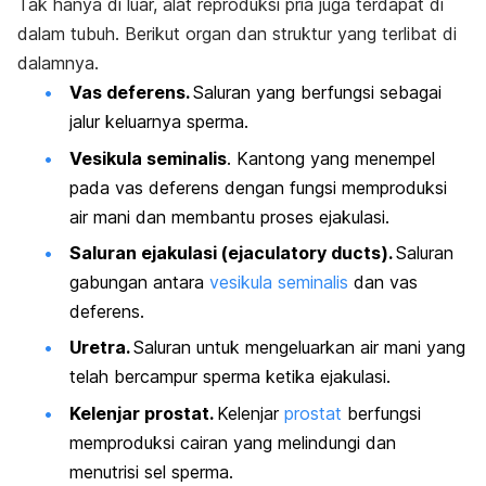
Tak hanya di luar, alat reproduksi pria juga terdapat di
dalam tubuh. Berikut organ dan struktur yang terlibat di
dalamnya.
Vas deferens.
Saluran yang berfungsi sebagai
jalur keluarnya sperma.
Vesikula seminalis
. Kantong yang menempel
pada vas deferens dengan fungsi memproduksi
air mani dan membantu proses ejakulasi.
Saluran ejakulasi (
ejaculatory ducts
).
Saluran
gabungan antara
vesikula seminalis
dan vas
deferens.
Uretra.
Saluran untuk mengeluarkan air mani yang
telah bercampur sperma ketika ejakulasi.
Kelenjar prostat.
Kelenjar
prostat
berfungsi
memproduksi cairan yang melindungi dan
menutrisi sel sperma.