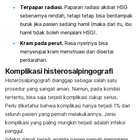
Terpapar radiasi.
Paparan radiasi akibat HSG
sebenarnya rendah, tetapi tetap bisa berdampak
buruk jika pasien sedang hamil (maka dari itu, ibu
hamil tidak boleh menjalani HSG).
Kram pada perut.
Rasa nyerinya bisa
menyerupai kram menstruasi dan disertai
perdarahan.
Komplikasi histerosalpingografi
Histerosalpingografi dianggap sebagai salah satu
prosedur yang sangat aman. Namun, pada kondisi
tertentu, bisa saja terjadi komplikasi cukup serius.
Perlu diketahui bahwa komplikasi hanya terjadi 1% dari
seluruh pasien yang pernah melakukannya. Jenis
komplikasi yang paling mungkin terjadi adalah infeksi
panggul.
Infeksi dapat terjadi apabila pasien pernah mengalami