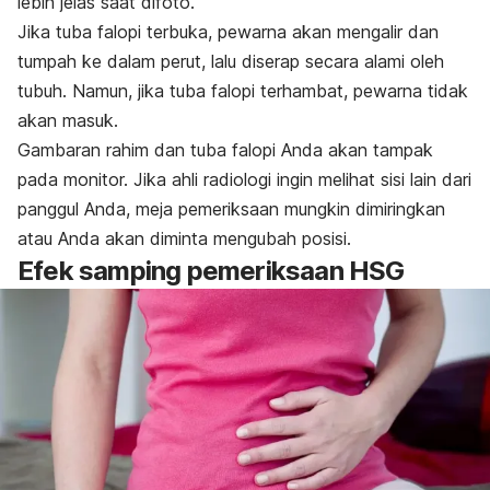
lebih jelas saat difoto.
Jika tuba falopi terbuka, pewarna akan mengalir dan
tumpah ke dalam perut, lalu diserap secara alami oleh
tubuh. Namun, jika tuba falopi terhambat, pewarna tidak
akan masuk.
Gambaran rahim dan tuba falopi Anda akan tampak
pada monitor. Jika ahli radiologi ingin melihat sisi lain dari
panggul Anda, meja pemeriksaan mungkin dimiringkan
atau Anda akan diminta mengubah posisi.
Efek samping pemeriksaan HSG