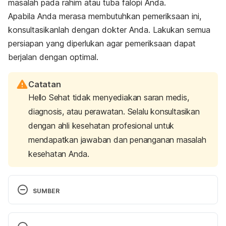
masalah pada rahim atau tuba falopi Anda.
Apabila Anda merasa membutuhkan pemeriksaan ini,
konsultasikanlah dengan dokter Anda. Lakukan semua
persiapan yang diperlukan agar pemeriksaan dapat
berjalan dengan optimal.
Catatan
Hello Sehat tidak menyediakan saran medis,
diagnosis, atau perawatan. Selalu konsultasikan
dengan ahli kesehatan profesional untuk
mendapatkan jawaban dan penanganan masalah
kesehatan Anda.
SUMBER
Hysterosalpingography
. Mayo Clinic. (2023). 
Retrieved 7 July 2023, from 