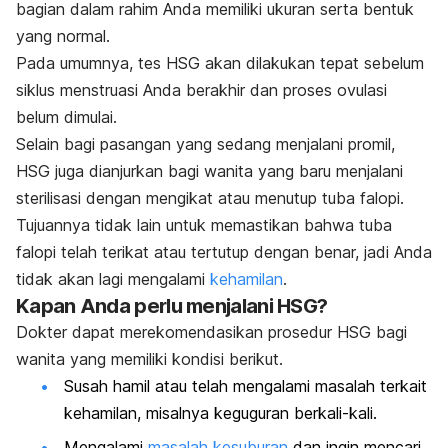
bagian dalam rahim Anda memiliki ukuran serta bentuk
yang normal.
Pada umumnya, tes HSG akan dilakukan tepat sebelum
siklus menstruasi Anda berakhir dan proses ovulasi
belum dimulai.
Selain bagi pasangan yang sedang menjalani promil,
HSG juga dianjurkan bagi wanita yang baru menjalani
sterilisasi dengan mengikat atau menutup tuba falopi.
Tujuannya tidak lain untuk memastikan bahwa tuba
falopi telah terikat atau tertutup dengan benar, jadi Anda
tidak akan lagi mengalami
kehamilan
.
Kapan Anda perlu menjalani HSG?
Dokter dapat merekomendasikan prosedur HSG bagi
wanita yang memiliki kondisi berikut.
Susah hamil atau telah mengalami masalah terkait
kehamilan, misalnya keguguran berkali-kali.
Mengalami
masalah kesuburan
dan ingin mencari