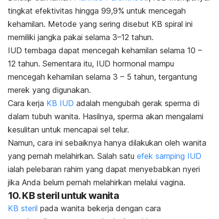
tingkat efektivitas hingga 99,9% untuk mencegah
kehamilan. Metode yang sering disebut KB spiral ini
memiliki jangka pakai selama 3–12 tahun.
IUD tembaga dapat mencegah kehamilan selama 10 –
12 tahun. Sementara itu, IUD hormonal mampu
mencegah kehamilan selama 3 – 5 tahun, tergantung
merek yang digunakan.
Cara kerja
KB IUD
adalah mengubah gerak sperma di
dalam tubuh wanita. Hasilnya, sperma akan mengalami
kesulitan untuk mencapai sel telur.
Namun, cara ini sebaiknya hanya dilakukan oleh wanita
yang pernah melahirkan. Salah satu
efek samping IUD
ialah
pelebaran rahim yang dapat menyebabkan nyeri
jika Anda belum pernah
melahirkan melalui vagina
.
10. KB steril untuk wanita
KB steril
pada wanita bekerja dengan cara