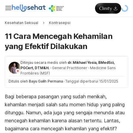
Kesehatan Seksual
Kontrasepsi
11 Cara Mencegah Kehamilan
yang Efektif Dilakukan
Ditinjau secara medis oleh
dr. Mikhael Yosia, BMedSci,
PGCert, DTM&H.
·
General Practitioner
·
Medicine Sans
Frontières (MSF)
Ditulis oleh
Bayu Galih Permana
·
Tanggal diperbarui 15/01/2025
Bagi beberapa pasangan yang sudah menikah,
kehamilan menjadi salah satu momen hidup yang paling
ditunggu. Namun, ada juga yang sengaja menunda atau
mencegah kehamilan karena alasan tertentu. Lantas,
bagaimana cara mencegah kehamilan yang efektif?