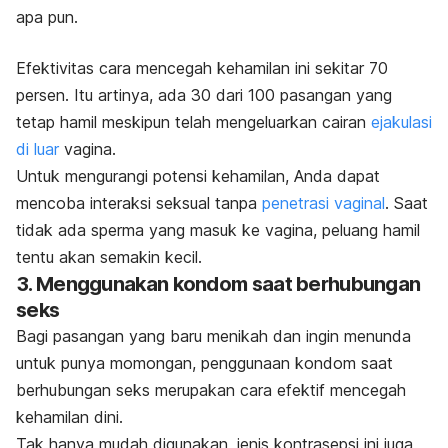
apa pun.
Efektivitas cara mencegah kehamilan ini sekitar 70
persen. Itu artinya, ada 30 dari 100 pasangan yang
tetap hamil meskipun telah mengeluarkan cairan
ejakulasi
di luar
vagina
.
Untuk mengurangi potensi kehamilan, Anda dapat
mencoba interaksi seksual tanpa
penetrasi vaginal
. Saat
tidak ada sperma yang masuk ke vagina, peluang hamil
tentu akan semakin kecil.
3. Menggunakan kondom saat berhubungan
seks
Bagi pasangan yang baru menikah dan ingin menunda
untuk punya momongan, penggunaan kondom saat
berhubungan seks
merupakan cara efektif mencegah
kehamilan dini.
Tak hanya mudah digunakan,
jenis kontrasepsi
ini juga