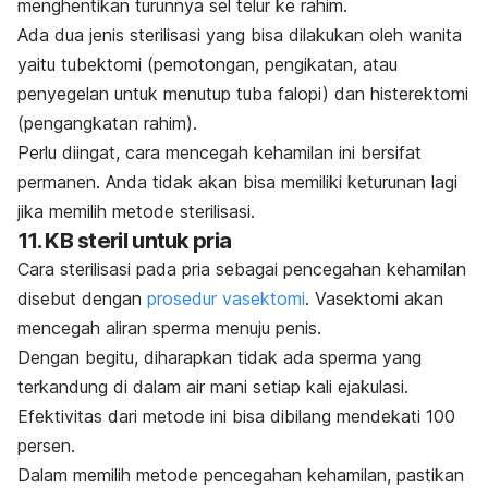
menghentikan turunnya sel telur ke rahim.
Ada dua jenis sterilisasi yang bisa dilakukan oleh wanita
yaitu
tubektomi
(pemotongan, pengikatan, atau
penyegelan untuk menutup tuba falopi) dan
histerektomi
(
pengangkatan rahim).
Perlu diingat, cara mencegah kehamilan ini bersifat
permanen. Anda tidak akan bisa memiliki keturunan lagi
jika memilih metode sterilisasi.
11. KB steril untuk pria
Cara sterilisasi pada pria sebagai pencegahan kehamilan
disebut dengan
prosedur vasektomi
. Vasektomi akan
mencegah aliran sperma menuju penis.
Dengan begitu, diharapkan tidak ada sperma yang
terkandung di dalam air mani setiap kali ejakulasi.
Efektivitas dari metode ini bisa dibilang mendekati 100
persen.
Dalam memilih metode pencegahan kehamilan, pastikan