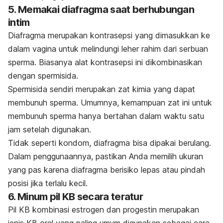
5. Memakai diafragma saat berhubungan
intim
Diafragma merupakan kontrasepsi yang dimasukkan ke
dalam vagina untuk melindungi leher rahim dari serbuan
sperma. Biasanya alat kontrasepsi ini dikombinasikan
dengan spermisida.
Spermisida sendiri merupakan zat kimia yang dapat
membunuh sperma. Umumnya, kemampuan zat ini untuk
membunuh sperma hanya bertahan dalam waktu satu
jam setelah digunakan.
Tidak seperti kondom, diafragma bisa dipakai berulang.
Dalam penggunaannya, pastikan Anda memilih ukuran
yang pas karena diafragma berisiko lepas atau pindah
posisi jika terlalu kecil.
6. Minum pil KB secara teratur
Pil KB kombinasi estrogen dan progestin merupakan
jenis KB oral yang paling umum digunakan sebagai cara