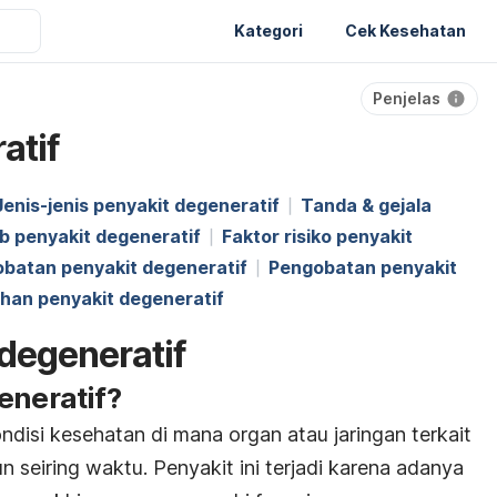
Kategori
Cek Kesehatan
Penjelas
atif
Jenis-jenis penyakit degeneratif
Tanda & gejala
 penyakit degeneratif
Faktor risiko penyakit
obatan penyakit degeneratif
Pengobatan penyakit
han penyakit degeneratif
 degeneratif
eneratif?
ndisi kesehatan di mana organ atau jaringan terkait
seiring waktu. Penyakit ini terjadi karena adanya