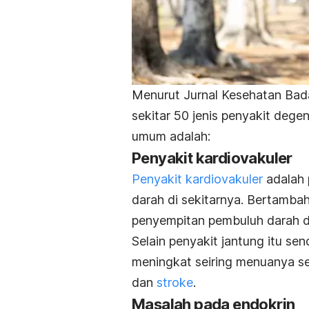
Menurut Jurnal Kesehatan Bad
sekitar 50 jenis penyakit dege
umum adalah:
Penyakit kardiovakuler
Penyakit kardiovakuler
adalah 
darah di sekitarnya. Bertamba
penyempitan pembuluh darah 
Selain penyakit jantung itu send
meningkat seiring menuanya s
dan
stroke
.
Masalah pada endokrin