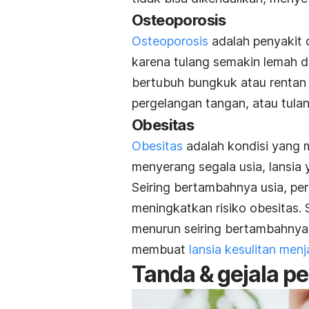
Osteoporosis
Osteoporosis
adalah penyakit 
karena tulang semakin lemah d
bertubuh bungkuk atau renta
pergelangan tangan, atau tula
Obesitas
Obesitas
adalah kondisi yang 
menyerang segala usia, lansia
Seiring bertambahnya usia, pe
meningkatkan risiko obesitas. 
menurun seiring bertambahnya 
membuat
lansia kesulitan men
Tanda & gejala pe