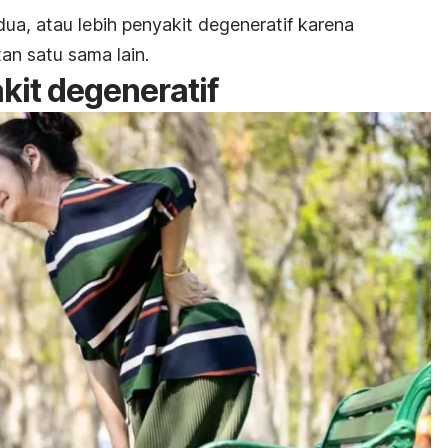
 dua, atau lebih penyakit degeneratif karena
an satu sama lain.
kit degeneratif