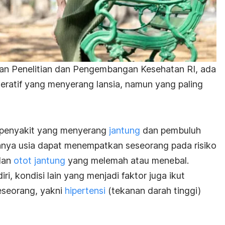
an Penelitian dan Pengembangan Kesehatan RI, ada
neratif yang menyerang lansia, namun yang paling
penyakit yang menyerang
jantung
dan pembuluh
hnya usia dapat menempatkan seseorang pada risiko
dan
otot jantung
yang melemah atau menebal.
iri, kondisi lain yang menjadi faktor juga ikut
eseorang, yakni
hipertensi
(tekanan darah tinggi)