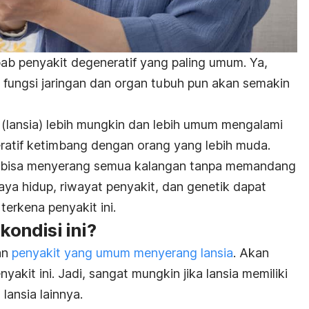
b penyakit degeneratif yang paling umum. Ya,
fungsi jaringan dan organ tubuh pun akan semakin
a (lansia) lebih mungkin dan lebih umum mengalami
eratif ketimbang dengan orang yang lebih muda.
uga bisa menyerang semua kalangan tanpa memandang
gaya hidup, riwayat penyakit, dan genetik dapat
terkena penyakit ini.
ondisi ini?
an
penyakit yang umum menyerang lansia
. Akan
nyakit ini. Jadi, sangat mungkin jika lansia memiliki
lansia lainnya.