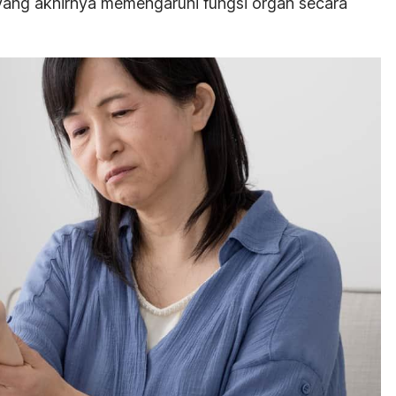
yang akhirnya memengaruhi fungsi organ secara