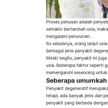
Proses penuaan adalah penyeba
semakin bertambah usia, maka 
mengalami penurunan.
Itu sebabnya, orang lanjut usi
berbagai jenis penyakit degen
Meski begitu, penyakit ini j
usia. Beberapa faktor seperti 
memengaruhi seseorang untuk 
Seberapa umumkah k
Penyakit degeneratif merupak
tetapi, ada banyak jenis dari pe
penyakit yang berbeda dengan 