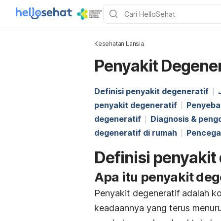
Kesehatan Lansia
Penyakit Degener
Definisi penyakit degeneratif
penyakit degeneratif
Penyebab
degeneratif
Diagnosis & peng
degeneratif di rumah
Pencega
Definisi penyakit
Apa itu penyakit deg
Penyakit degeneratif adalah ko
keadaannya yang terus menurun 