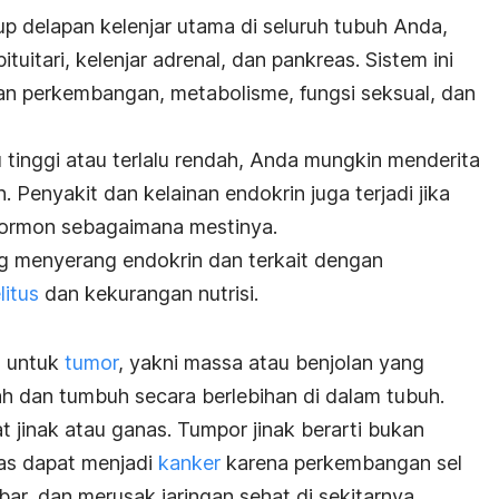
 delapan kelenjar utama di seluruh tubuh Anda,
 pituitari, kelenjar adrenal, dan pankreas. Sistem ini
 perkembangan, metabolisme, fungsi seksual, dan
 tinggi atau terlalu rendah, Anda mungkin menderita
. Penyakit dan kelainan endokrin juga terjadi jika
hormon sebagaimana mestinya.
g menyerang endokrin dan terkait dengan
litus
dan kekurangan nutrisi.
n untuk
tumor
, yakni massa atau benjolan yang
h dan tumbuh secara berlebihan di dalam tubuh.
t jinak atau ganas. Tumpor jinak berarti bukan
as dapat menjadi
kanker
karena perkembangan sel
bar, dan merusak jaringan sehat di sekitarnya.