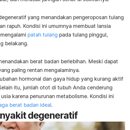
degeneratif yang menandakan pengeroposan tulang
an rapuh. Kondisi ini umumnya membuat lansia
n mengalami
patah tulang
pada tulang pinggul,
ng belakang.
menandakan berat badan berlebihan. Meski dapat
 yang paling rentan mengalaminya.
rubahan hormonal dan gaya hidup yang kurang aktif
Selain itu, jumlah otot di tubuh Anda cenderung
usia karena penurunan metabolisme. Kondisi ini
jaga berat badan ideal
.
nyakit degeneratif