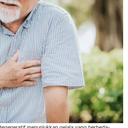
 degeneratif menunjukkan gejala yang berbeda-