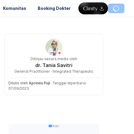
Komunitas
Booking Dokter
Ditinjau secara medis oleh
dr. Tania Savitri
General Practitioner · Integrated Therapeutic
Ditulis oleh
Aprinda Puji
·
Tanggal diperbarui
07/09/2023
Iklan