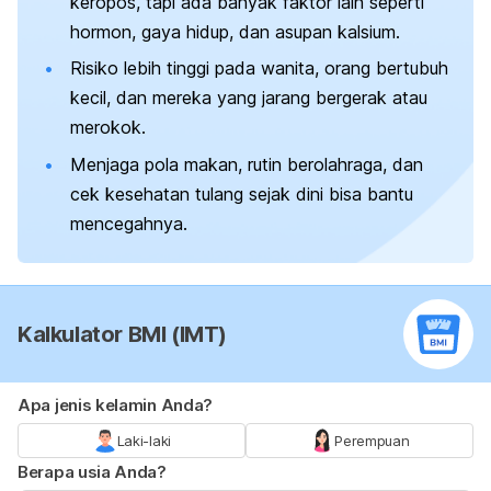
keropos, tapi ada banyak faktor lain seperti
hormon, gaya hidup, dan asupan kalsium.
Risiko lebih tinggi pada wanita, orang bertubuh
kecil, dan mereka yang jarang bergerak atau
merokok.
Menjaga pola makan, rutin berolahraga, dan
cek kesehatan tulang sejak dini bisa bantu
mencegahnya.
Kalkulator BMI (IMT)
Apa jenis kelamin Anda?
Laki-laki
Perempuan
Berapa usia Anda?