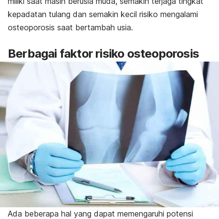
miliki saat masih berusia muda, semakin terjaga tingkat
kepadatan tulang dan semakin kecil risiko mengalami
osteoporosis saat bertambah usia.
Berbagai faktor risiko osteoporosis
Ada beberapa hal yang dapat memengaruhi potensi