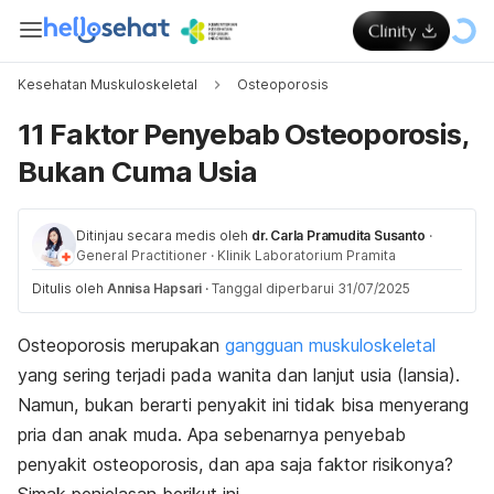
Kesehatan Muskuloskeletal
Osteoporosis
11 Faktor Penyebab Osteoporosis,
Bukan Cuma Usia
Ditinjau secara medis oleh
dr. Carla Pramudita Susanto
·
General Practitioner
·
Klinik Laboratorium Pramita
Ditulis oleh
Annisa Hapsari
·
Tanggal diperbarui 31/07/2025
Osteoporosis merupakan
gangguan muskuloskeletal
yang sering terjadi pada wanita dan lanjut usia (lansia).
Namun, bukan berarti penyakit ini tidak bisa menyerang
pria dan anak muda. Apa sebenarnya penyebab
penyakit osteoporosis, dan apa saja faktor risikonya?