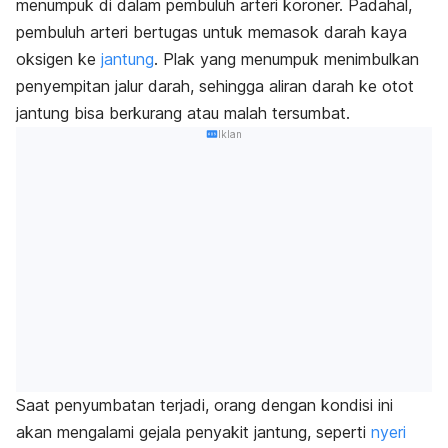
menumpuk di dalam pembuluh arteri koroner. Padahal,
pembuluh arteri bertugas untuk memasok darah kaya
oksigen ke
jantung
. Plak yang menumpuk menimbulkan
penyempitan jalur darah, sehingga aliran darah ke otot
jantung bisa berkurang atau malah tersumbat.
Iklan
Saat penyumbatan terjadi, orang dengan kondisi ini
akan mengalami gejala penyakit jantung, seperti
nyeri