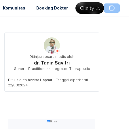
Komunitas
Booking Dokter
Ditinjau secara medis oleh
dr. Tania Savitri
General Practitioner · Integrated Therapeutic
Ditulis oleh
Annisa Hapsari
·
Tanggal diperbarui
22/03/2024
Iklan