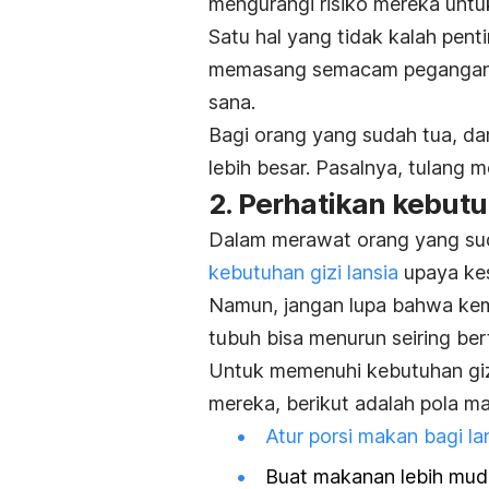
mengurangi risiko mereka untuk
Satu hal yang tidak kalah pen
memasang semacam pegangan 
sana.
Bagi orang yang sudah tua, da
lebih besar. Pasalnya, tulang 
2. Perhatikan kebutu
Dalam merawat orang yang sud
kebutuhan gizi lansia
upaya kes
Namun, jangan lupa bahwa ke
tubuh bisa menurun seiring be
Untuk memenuhi kebutuhan giz
mereka, berikut adalah pola ma
Atur porsi makan bagi la
Buat makanan lebih muda