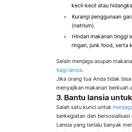
kecil-kecil atau hidang
Kurangi penggunaan gar
(natrium).
Hindari makanan
tinggi
ringan,
junk food
, serta
Selain menjaga asupan makana
bagi lansia
.
Jika orang tua Anda tidak bisa
menyajikan makanan berkuah 
3. Bantu lansia untuk
Salah satu kunci untuk
menjaga
berkegiatan dan bersosialisasi
Lansia yang terlalu banyak me