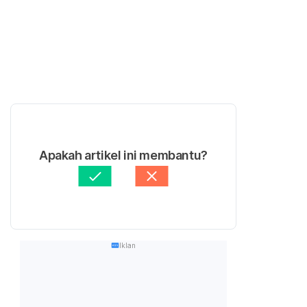
Apakah artikel ini membantu?
Iklan