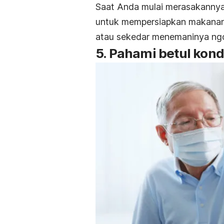
Saat Anda mulai merasakannya,
untuk mempersiapkan makanan
atau sekedar menemaninya
ng
5. Pahami betul kond