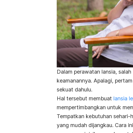
Dalam perawatan lansia, salah 
keamanannya. Apalagi, pertamb
sekuat dahulu.
Hal tersebut membuat
lansia l
mempertimbangkan untuk memod
Tempatkan kebutuhan sehari-har
yang mudah dijangkau. Cara in