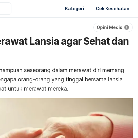
Kategori
Cek Kesehatan
Opini Medis
rawat Lansia agar Sehat dan
emampuan seseorang dalam merawat diri memang
engapa orang-orang yang tinggal bersama lansia
pat untuk merawat mereka.