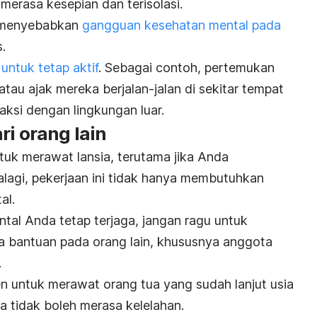
erasa kesepian dan terisolasi.
sa menyebabkan
gangguan kesehatan mental pada
s.
 untuk tetap aktif
. Sebagai contoh, pertemukan
au ajak mereka berjalan-jalan di sekitar tempat
raksi dengan lingkungan luar.
ri orang lain
uk merawat lansia, terutama jika Anda
alagi, pekerjaan ini tidak hanya membutuhkan
al.
tal Anda tetap terjaga, jangan ragu untuk
 bantuan pada orang lain, khususnya anggota
.
 untuk merawat orang tua yang sudah lanjut usia
da tidak boleh merasa kelelahan.