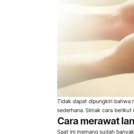
Tidak dapat dipungkiri bahwa 
sederhana. Simak cara beriku
Cara merawat lan
Saat ini memang sudah banyak 