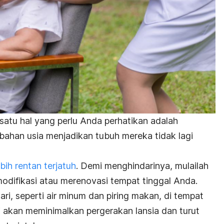
satu hal yang perlu Anda perhatikan adalah
ahan usia menjadikan tubuh mereka tidak lagi
ebih rentan terjatuh
. Demi menghindarinya, mulailah
ifikasi atau merenovasi tempat tinggal Anda.
i, seperti air minum dan piring makan, di tempat
i akan meminimalkan pergerakan lansia dan turut