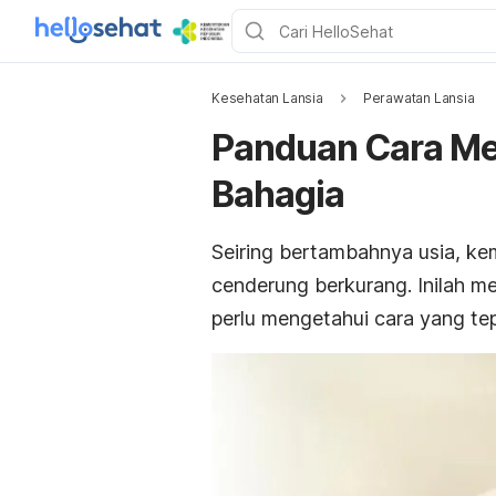
Kesehatan Lansia
Perawatan Lansia
Panduan Cara Me
Bahagia
Seiring bertambahnya usia, k
cenderung berkurang. Inilah m
perlu mengetahui cara yang te