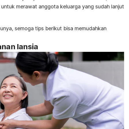
ih untuk merawat anggota keluarga yang sudah lanjut
tunya, semoga tips berikut bisa memudahkan
anan lansia