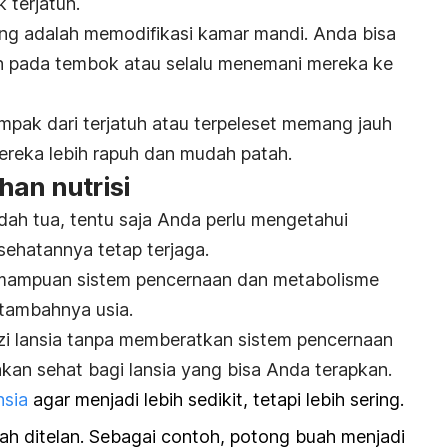
 terjatuh.
ting adalah memodifikasi kamar mandi. Anda bisa
pada tembok atau selalu menemani mereka ke
mpak dari terjatuh atau terpeleset memang jauh
mereka lebih rapuh dan mudah patah.
han nutrisi
ah tua, tentu saja Anda perlu mengetahui
ehatannya tetap terjaga.
mampuan sistem pencernaan dan metabolisme
rtambahnya usia.
i lansia tanpa memberatkan sistem pencernaan
kan sehat bagi lansia yang bisa Anda terapkan.
nsia
agar menjadi lebih sedikit, tetapi lebih sering.
h ditelan. Sebagai contoh, potong buah menjadi