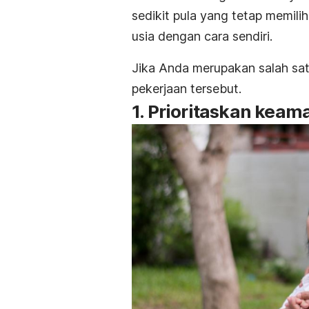
sedikit pula yang tetap memil
usia dengan cara sendiri.
Jika Anda merupakan salah sa
pekerjaan tersebut.
1. Prioritaskan keam