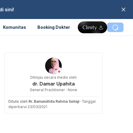
 sini!
Komunitas
Booking Dokter
Ditinjau secara medis oleh
dr. Damar Upahita
General Practitioner · None
Ditulis oleh
Rr. Bamandhita Rahma Setiaji
·
Tanggal
diperbarui 23/03/2021