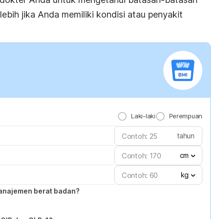
rlebih jika Anda memiliki kondisi atau penyakit
Laki-laki
Perempuan
tahun
cm
kg
anajemen berat badan?