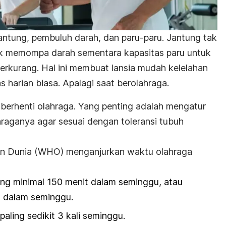
ntung, pembuluh darah, dan paru-paru. Jantung tak
tuk memompa darah sementara kapasitas paru untuk
erkurang. Hal ini membuat lansia mudah kelelahan
s harian biasa. Apalagi saat berolahraga.
 berhenti olahraga. Yang penting adalah mengatur
hraganya agar sesuai dengan toleransi tubuh
n Dunia (WHO) menganjurkan waktu olahraga
ang minimal 150 menit dalam seminggu, atau
t dalam seminggu.
aling sedikit 3 kali seminggu.