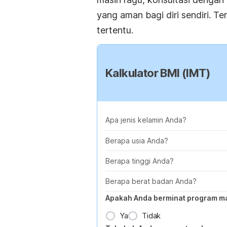
yang aman bagi diri sendiri. Te
tertentu.
Kalkulator BMI (IMT)
Apa jenis kelamin Anda?
Berapa usia Anda?
Berapa tinggi Anda?
Berapa berat badan Anda?
Apakah Anda berminat program m
Ya
Tidak