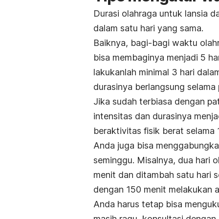
Durasi olahraga untuk lansia 
dalam satu hari yang sama.
Baiknya, bagi-bagi waktu olahr
bisa membaginya menjadi 5 hari
lakukanlah minimal 3 hari dalam
durasinya berlangsung selama 
Jika sudah terbiasa dengan pa
intensitas dan durasinya menja
beraktivitas fisik berat selam
Anda juga bisa menggabungkan 
seminggu. Misalnya, dua hari o
menit dan ditambah satu hari se
dengan 150 menit melakukan ak
Anda harus tetap bisa menguk
masih ragu, konsultasi denga