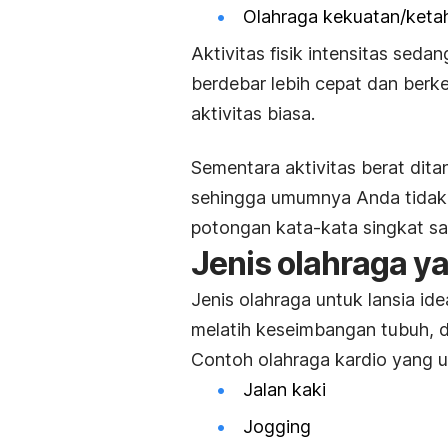
Olahraga kekuatan/ketah
Aktivitas fisik intensitas sed
berdebar lebih cepat dan berk
aktivitas biasa.
Sementara aktivitas berat dit
sehingga umumnya Anda tidak 
potongan kata-kata singkat sa
Jenis olahraga ya
Jenis olahraga untuk lansia ide
melatih keseimbangan tubuh, d
Contoh olahraga kardio yang 
Jalan kaki
Jogging