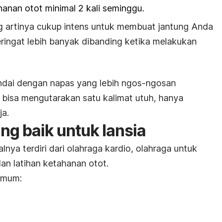
anan otot minimal 2 kali seminggu.
ang artinya cukup intens untuk membuat jantung Anda
eringat lebih banyak dibanding ketika melakukan
andai dengan napas yang lebih ngos-ngosan
bisa mengutarakan satu kalimat utuh, hanya
ja.
ng baik untuk lansia
alnya terdiri dari olahraga kardio, olahraga untuk
an latihan ketahanan otot.
umum: