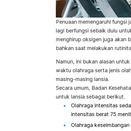
Penuaan memengaruhi fungsi ja
lagi berfungsi sebaik dulu un
menghirup oksigen juga akan b
bahkan saat melakukan rutinita
Namun, ini bukan alasan untuk
waktu olahraga serta jenis ola
masing-masing lansia.
Secara umum, Badan Kesehata
untuk lansia sebagai berikut.
Olahraga intensitas sed
intensitas berat 75 meni
Olahraga keseimbangan p