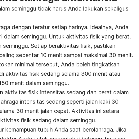
dalam seminggu tidak harus Anda lakukan sekaligus
aga dengan teratur setiap harinya. Idealnya, Anda
 dalam seminggu. Untuk aktivitas fisik yang berat,
 seminggu. Setiap beraktivitas fisik, pastikan
paling sebentar 10 menit sampai maksimal 30 menit.
tokan minimal tersebut, Anda boleh tingkatkan
di aktivitas fisik sedang selama 300 menit atau
a 150 menit dalam seminggu.
aktivitas fisik intensitas sedang dan berat dalam
lahraga intensitas sedang seperti jalan kaki 30
lama 30 menit jalan cepat. Aktivitas ini setara
tivitas fisik sedang dalam seminggu.
ur kemampuan tubuh Anda saat berolahraga. Jika
n dokter Anda untuk mengetahui batasan-batasan