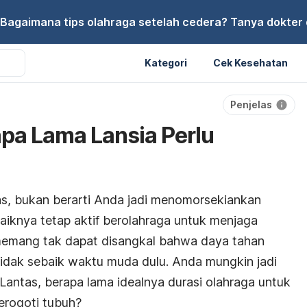
Bagaimana tips olahraga setelah cedera? Tanya dokter di
Kategori
Cek Kesehatan
Penjelas
pa Lama Lansia Perlu
s, bukan berarti Anda jadi menomorsekiankan
sebaiknya tetap aktif berolahraga untuk menjaga
emang tak dapat disangkal bahwa daya tahan
 tidak sebaik waktu muda dulu. Anda mungkin jadi
Lantas, berapa lama idealnya durasi olahraga untuk
erogoti tubuh?