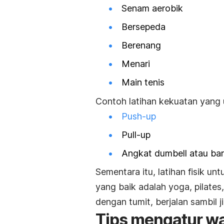
Senam aerobik
Bersepeda
Berenang
Menari
Main tenis
Contoh latihan kekuatan yang
Push-up
Pull-up
Angkat dumbell atau bar
Sementara itu, latihan fisik 
yang baik adalah yoga, pilates,
dengan tumit, berjalan sambil ji
Tips mengatur wa