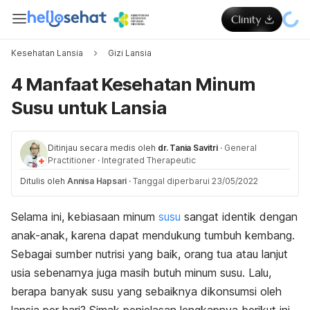
Kesehatan Lansia
Gizi Lansia
4 Manfaat Kesehatan Minum
Susu untuk Lansia
Ditinjau secara medis oleh
dr. Tania Savitri
·
General
Practitioner
·
Integrated Therapeutic
Ditulis oleh
Annisa Hapsari
·
Tanggal diperbarui 23/05/2022
Selama ini, kebiasaan minum
susu
sangat identik dengan
anak-anak, karena dapat mendukung tumbuh kembang.
Sebagai sumber nutrisi yang baik, orang tua atau lanjut
usia sebenarnya juga masih butuh minum susu. Lalu,
berapa banyak susu yang sebaiknya dikonsumsi oleh