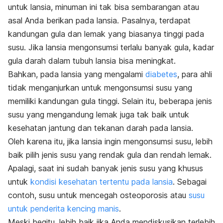
untuk lansia, minuman ini tak bisa sembarangan atau
asal Anda berikan pada lansia. Pasalnya, terdapat
kandungan gula dan lemak yang biasanya tinggi pada
susu. Jika lansia mengonsumsi terlalu banyak gula, kadar
gula darah dalam tubuh lansia bisa meningkat.
Bahkan, pada lansia yang mengalami
diabetes
, para ahli
tidak menganjurkan untuk mengonsumsi susu yang
memiliki kandungan gula tinggi. Selain itu, beberapa jenis
susu yang mengandung lemak juga tak baik untuk
kesehatan jantung dan tekanan darah pada lansia.
Oleh karena itu, jika lansia ingin mengonsumsi susu, lebih
baik pilih jenis susu yang rendak gula dan rendah lemak.
Apalagi, saat ini sudah banyak jenis susu yang khusus
untuk
kondisi kesehatan tertentu pada lansia
. Sebagai
contoh, susu untuk mencegah osteoporosis atau
susu
untuk penderita kencing manis
.
Meski begitu, lebih baik jika Anda mendiskusikan terlebih