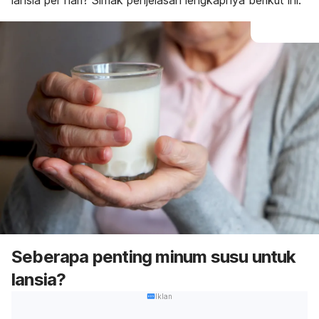
lansia per hari? Simak penjelasan lengkapnya berikut ini.
Seberapa penting minum susu untuk
lansia?
Iklan