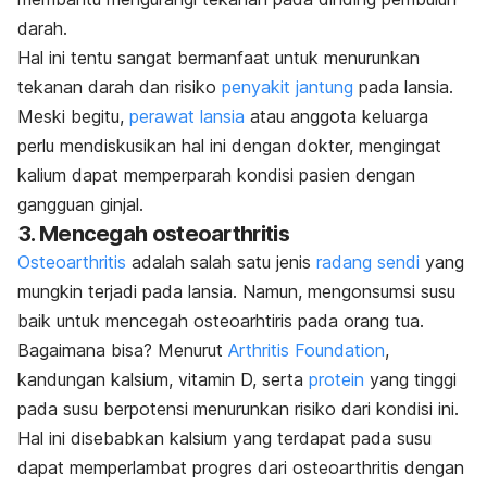
darah.
Hal ini tentu sangat bermanfaat untuk menurunkan
tekanan darah dan risiko
penyakit jantung
pada lansia.
Meski begitu,
perawat lansia
atau anggota keluarga
perlu mendiskusikan hal ini dengan dokter, mengingat
kalium dapat memperparah kondisi pasien dengan
gangguan ginjal.
3. Mencegah osteoarthritis
Osteoarthritis
adalah salah satu jenis
radang sendi
yang
mungkin terjadi pada lansia. Namun, mengonsumsi susu
baik untuk mencegah osteoarhtiris pada orang tua.
Bagaimana bisa? Menurut
Arthritis Foundation
,
kandungan kalsium, vitamin D, serta
protein
yang tinggi
pada susu berpotensi menurunkan risiko dari kondisi ini.
Hal ini disebabkan kalsium yang terdapat pada susu
dapat memperlambat progres dari osteoarthritis dengan