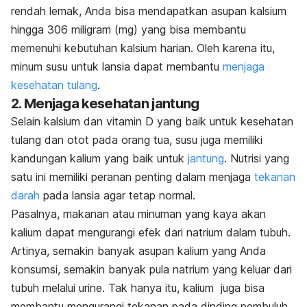
rendah lemak, Anda bisa mendapatkan asupan kalsium
hingga 306 miligram (mg) yang bisa membantu
memenuhi kebutuhan kalsium harian. Oleh karena itu,
minum susu untuk lansia dapat membantu
menjaga
kesehatan tulang
.
2. Menjaga kesehatan jantung
Selain kalsium dan vitamin D yang baik untuk kesehatan
tulang dan otot pada orang tua, susu juga memiliki
kandungan kalium yang baik untuk
jantung
. Nutrisi yang
satu ini memiliki peranan penting dalam menjaga
tekanan
darah
pada lansia agar tetap normal.
Pasalnya, makanan atau minuman yang kaya akan
kalium dapat mengurangi efek dari natrium dalam tubuh.
Artinya, semakin banyak asupan kalium yang Anda
konsumsi, semakin banyak pula natrium yang keluar dari
tubuh melalui urine. Tak hanya itu, kalium juga bisa
membantu mengurangi tekanan pada dinding pembuluh