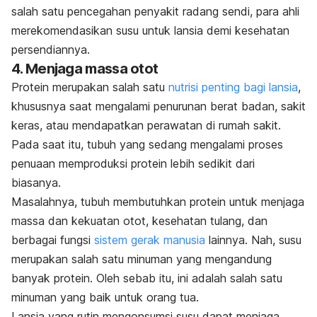
salah satu pencegahan penyakit radang sendi, para ahli
merekomendasikan susu untuk lansia demi kesehatan
persendiannya.
4. Menjaga massa otot
Protein merupakan salah satu
nutrisi penting bagi lansia
,
khususnya saat mengalami penurunan berat badan, sakit
keras, atau mendapatkan perawatan di rumah sakit.
Pada saat itu, tubuh yang sedang mengalami proses
penuaan memproduksi protein lebih sedikit dari
biasanya.
Masalahnya, tubuh membutuhkan protein untuk menjaga
massa dan kekuatan otot, kesehatan tulang, dan
berbagai fungsi
sistem gerak manusia
lainnya. Nah, susu
merupakan salah satu minuman yang mengandung
banyak protein. Oleh sebab itu, ini adalah salah satu
minuman yang baik untuk orang tua.
Lansia yang rutin mengonsumsi susu dapat menjaga