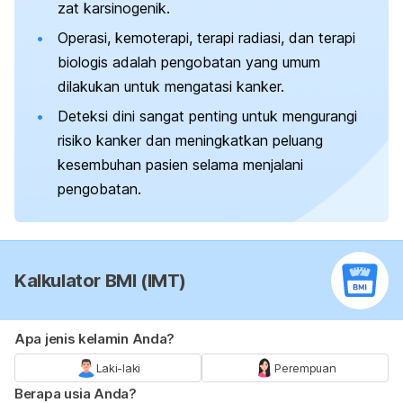
zat karsinogenik.
Operasi, kemoterapi, terapi radiasi, dan terapi
biologis adalah pengobatan yang umum
dilakukan untuk mengatasi kanker.
Deteksi dini sangat penting untuk mengurangi
risiko kanker dan meningkatkan peluang
kesembuhan pasien selama menjalani
pengobatan.
Kalkulator BMI (IMT)
Apa jenis kelamin Anda?
Laki-laki
Perempuan
Berapa usia Anda?