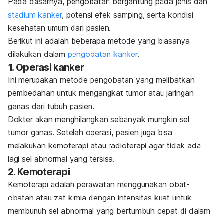
Pada dasarnya, pengobatan bergantung pada jenis dan
stadium kanker
, potensi efek samping, serta kondisi
kesehatan umum dari pasien.
Berikut ini adalah beberapa
metode yang biasanya
dilakukan dalam
pengobatan kanker
.
1. Operasi kanker
Ini merupakan metode pengobatan yang melibatkan
pembedahan untuk mengangkat tumor atau jaringan
ganas dari tubuh pasien.
Dokter akan menghilangkan sebanyak mungkin sel
tumor ganas. Setelah operasi, pasien juga bisa
melakukan kemoterapi atau radioterapi agar tidak ada
lagi sel abnormal yang tersisa.
2. Kemoterapi
Kemoterapi adalah perawatan menggunakan obat-
obatan atau zat kimia dengan intensitas kuat untuk
membunuh sel abnormal yang bertumbuh cepat di dalam