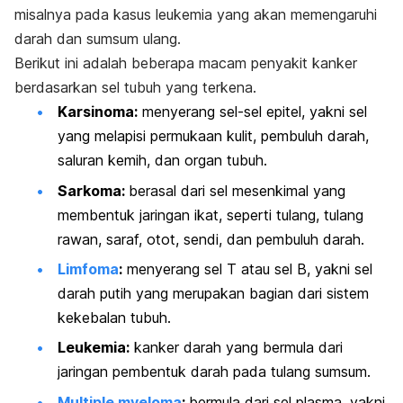
misalnya pada kasus leukemia yang akan memengaruhi
darah dan sumsum ulang.
Berikut ini adalah beberapa macam penyakit kanker
berdasarkan sel tubuh yang terkena.
Karsinoma:
menyerang sel-sel epitel, yakni sel
yang melapisi permukaan kulit, pembuluh darah,
saluran kemih, dan organ tubuh.
Sarkoma:
berasal
dari sel mesenkimal yang
membentuk jaringan ikat, seperti tulang, tulang
rawan, saraf, otot, sendi, dan pembuluh darah.
Limfoma
:
menyerang sel T atau sel B, yakni sel
darah putih yang merupakan bagian dari sistem
kekebalan tubuh.
Leukemia:
kanker darah yang bermula dari
jaringan pembentuk darah pada tulang sumsum.
Multiple myeloma
:
bermula
dari sel plasma, yakni