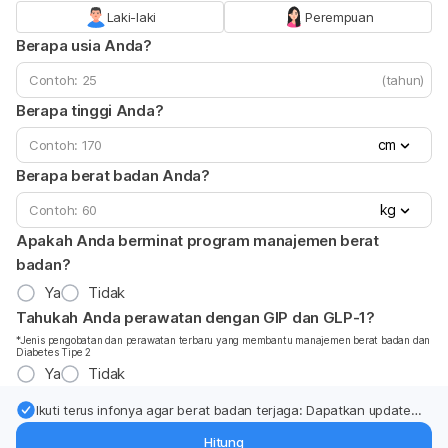
Laki-laki
Perempuan
Berapa usia Anda?
(tahun)
Berapa tinggi Anda?
cm
Berapa berat badan Anda?
kg
Apakah Anda berminat program manajemen berat
badan?
Ya
Tidak
Tahukah Anda perawatan dengan GIP dan GLP-1?
*Jenis pengobatan dan perawatan terbaru yang membantu manajemen berat badan dan
Diabetes Tipe 2
Ya
Tidak
Ikuti terus infonya agar berat badan terjaga: Dapatkan update
dari pakar mengenai dukungan dan perawatan berat badan
Hitung