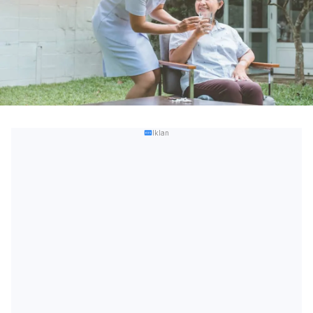
Iklan