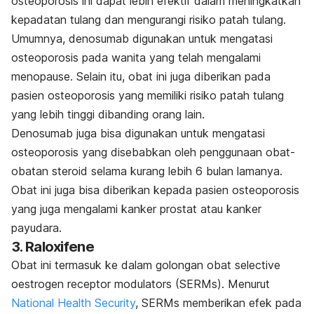
osteoporosis ini dapat lebih efektif dalam meningkatkan
kepadatan tulang dan mengurangi risiko patah tulang.
Umumnya, denosumab digunakan untuk mengatasi
osteoporosis pada wanita yang telah mengalami
menopause. Selain itu, obat ini juga diberikan pada
pasien osteoporosis yang memiliki risiko patah tulang
yang lebih tinggi dibanding orang lain.
Denosumab juga bisa digunakan untuk mengatasi
osteoporosis yang disebabkan oleh penggunaan obat-
obatan steroid selama kurang lebih 6 bulan lamanya.
Obat ini juga bisa diberikan kepada pasien osteoporosis
yang juga mengalami kanker prostat atau kanker
payudara.
3. Raloxifene
Obat ini termasuk ke dalam golongan obat
selective
oestrogen receptor modulators
(SERMs). Menurut
National Health Security
, SERMs memberikan efek pada