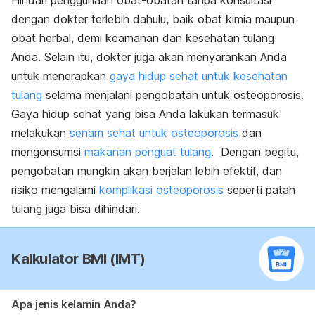
Hindari penggunaan obat-obatan tanpa konsultasi
dengan dokter terlebih dahulu, baik obat kimia maupun
obat herbal, demi keamanan dan kesehatan tulang
Anda. Selain itu, dokter juga akan menyarankan Anda
untuk menerapkan
gaya hidup sehat untuk kesehatan
tulang
selama menjalani pengobatan untuk osteoporosis.
Gaya hidup sehat yang bisa Anda lakukan termasuk
melakukan
senam sehat untuk osteoporosis
dan
mengonsumsi
makanan penguat tulang
. Dengan begitu,
pengobatan mungkin akan berjalan lebih efektif, dan
risiko mengalami
komplikasi osteoporosis
seperti patah
tulang juga bisa dihindari.
Kalkulator BMI (IMT)
Apa jenis kelamin Anda?