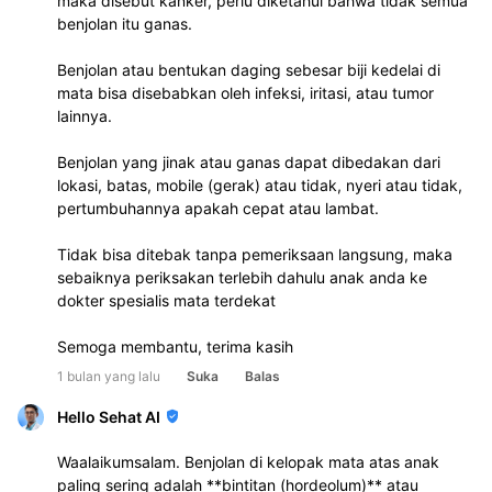
maka disebut kanker, perlu diketahui bahwa tidak semua
benjolan itu ganas.
Benjolan atau bentukan daging sebesar biji kedelai di
mata bisa disebabkan oleh infeksi, iritasi, atau tumor
lainnya.
Benjolan yang jinak atau ganas dapat dibedakan dari
lokasi, batas, mobile (gerak) atau tidak, nyeri atau tidak,
pertumbuhannya apakah cepat atau lambat.
Tidak bisa ditebak tanpa pemeriksaan langsung, maka
sebaiknya periksakan terlebih dahulu anak anda ke
dokter spesialis mata terdekat
Semoga membantu, terima kasih
1 bulan yang lalu
Suka
Balas
Hello Sehat AI
Waalaikumsalam. Benjolan di kelopak mata atas anak
paling sering adalah **bintitan (hordeolum)** atau