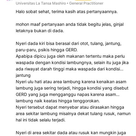
Universitas La Tansa Mashiro
General Practitioner
Halo sobat sehat, terima kasih atas pertanyaannya.
mohon maaf pertanyaan anda tidak begitu jelas, ginjal
letaknya bukan di dada.
Nyeri dada kiri bisa berasal dari otot, tulang, jantung,
paru-paru, psikis hingga GERD.
Apabipa dipicu juga oleh makanan tertentu maka perlu
waspada dengan kondisi lambungnya, selain itu juga jika
ada riwayat darah tinggi maka waspada dari kondisi
jantung
Nyeri ulu hati atau area lambung karena kenaikan asam
lambung juga sering terjadi, hingga kondisi yang disebut
GERD yang juga mengganggu napas karena asam
lambung naik keatas hingga tenggorokan.
Nyeri tersebut dapat menyebar atau dirasakan hingga
area sekitar lambung misalnya dekat tulang rusuk, namun
hal ini tidak selalu terjadi.
Nyeri di area sekitar dada atau rusuk kan mungkin juga