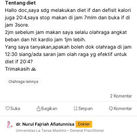
Tentang diet
Hallo doc,saya sdg melakukan diet if dan defisit kalori 
juga 20:4,saya stop makan di jam 7mlm dan buka if di 
jam 3sore.
2jm sebelum jam makan saya selalu olahraga angkat 
beban dan hit kardio jam 1jm lebih.
Yang saya tanyakan,apakah boleh dok olahraga di jam 
12:30 siang/ada saran jam olah raga yg efektif untuk 
diet if 20:4?
Trimakasih 🙏 
Olahraga lainnya
2
Komentar
Suka
Bagikan
Simpan
Komentar
dr. Nurul Fajriah Afiatunnisa
Dokter
Universitas La Tansa Mashiro
General Practitioner