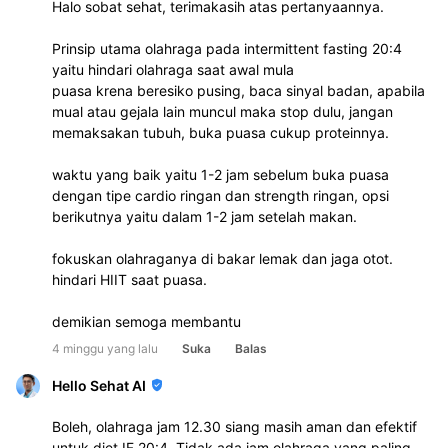
Halo sobat sehat, terimakasih atas pertanyaannya.
Prinsip utama olahraga pada intermittent fasting 20:4
yaitu hindari olahraga saat awal mula
puasa krena beresiko pusing, baca sinyal badan, apabila
mual atau gejala lain muncul maka stop dulu, jangan
memaksakan tubuh, buka puasa cukup proteinnya.
waktu yang baik yaitu 1-2 jam sebelum buka puasa
dengan tipe cardio ringan dan strength ringan, opsi
berikutnya yaitu dalam 1-2 jam setelah makan.
fokuskan olahraganya di bakar lemak dan jaga otot.
hindari HIIT saat puasa.
demikian semoga membantu
4 minggu yang lalu
Suka
Balas
Hello Sehat AI
Boleh, olahraga jam 12.30 siang masih aman dan efektif
untuk diet IF 20:4. Tidak ada jam olahraga yang paling