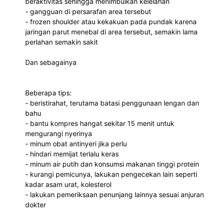
beraktivitas sehingga menimbulkan kelelahan
- gangguan di persarafan area tersebut
- frozen shoulder atau kekakuan pada pundak karena
jaringan parut menebal di area tersebut, semakin lama
perlahan semakin sakit
Dan sebagainya
Beberapa tips:
- beristirahat, terutama batasi penggunaan lengan dan
bahu
- bantu kompres hangat sekitar 15 menit untuk
mengurangi nyerinya
- minum obat antinyeri jika perlu
- hindari memijat terlalu keras
- minum air putih dan konsumsi makanan tinggi protein
- kurangi pemicunya, lakukan pengecekan lain seperti
kadar asam urat, kolesterol
- lakukan pemeriksaan penunjang lainnya sesuai anjuran
dokter