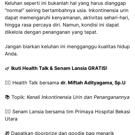
Keluhan seperti ini bukanlah hal yang harus dianggap 
"normal" seiring bertambahnya usia. Inkontinensia urin 
dapat memengaruhi kenyamanan, aktivitas sehari-hari, 
hingga rasa percaya diri. Namun, kondisi ini dapat 
dikelola dengan penanganan yang tepat. 
Jangan biarkan keluhan ini mengganggu kualitas hidup 
Anda.
🌿 
Ikuti Health Talk & Senam Lansia GRATIS!
👨‍⚕️ Health Talk bersama 
dr. Miftah Adityagama, Sp.U
📚 Topik: 
Kenali Inkontinensia Urin dan Penanganannya
🧘‍♀️ Senam Lansia bersama tim Primaya Hospital Bekasi 
Utara
🎁 Dapatkan doorprize dan goodie bag menarik