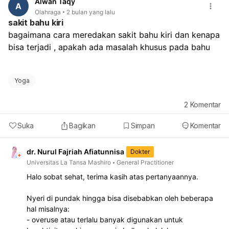
Alwan Taqy
A
Olahraga
2 bulan yang lalu
sakit bahu kiri
bagaimana cara meredakan sakit bahu kiri dan kenapa 
bisa terjadi , apakah ada masalah khusus pada bahu 
Yoga
2
Komentar
Suka
Bagikan
Simpan
Komentar
dr. Nurul Fajriah Afiatunnisa
Dokter
Universitas La Tansa Mashiro
General Practitioner
Halo sobat sehat, terima kasih atas pertanyaannya.
Nyeri di pundak hingga bisa disebabkan oleh beberapa
hal misalnya:
- overuse atau terlalu banyak digunakan untuk