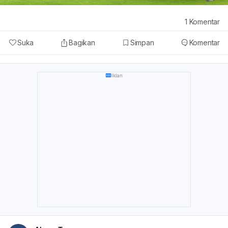
1
Komentar
Suka
Bagikan
Simpan
Komentar
Iklan