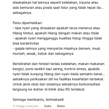
disebabkan hal lainnya seperti kelelahan, trauma atau
ada benturan atau posisi saat tidur yang tidak tepat dan
sebagainya.
Perlu diperhatikan:
- tipe nyeri yang dirasakan apakah terus menerus atau
hilang timbul, apakah hilang dengan makan atau tidak
- apakah nyeri mengganggu kualitas hidup hingga tidak
bisa beraktivitas
- gejala lainnya yang menyertai misalnya demam, mual,
muntah, sesak, batuk dan sebagainya
Beristirahat dan hindari terlalu kelelahan, makan makanan
bergizi, porsi sedikit tapi sering, kontrol stress, apabila
nyeri tidak kunjung hilang dan nyeri dada semakin berat
sebaiknya periksakan diri ke fasilitas kesehatan terdekat.
Untuk jenis obat dan dosisnya sebaiknya berkonsultasi
langsung ke dokter di klinik atau RS terdekat.
Semoga membantu, terimakasih
3 minggu yang lalu
Suka
Balas