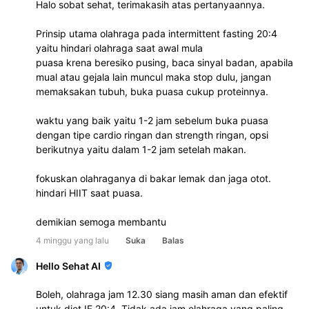
Halo sobat sehat, terimakasih atas pertanyaannya.
Prinsip utama olahraga pada intermittent fasting 20:4
yaitu hindari olahraga saat awal mula
puasa krena beresiko pusing, baca sinyal badan, apabila
mual atau gejala lain muncul maka stop dulu, jangan
memaksakan tubuh, buka puasa cukup proteinnya.
waktu yang baik yaitu 1-2 jam sebelum buka puasa
dengan tipe cardio ringan dan strength ringan, opsi
berikutnya yaitu dalam 1-2 jam setelah makan.
fokuskan olahraganya di bakar lemak dan jaga otot.
hindari HIIT saat puasa.
demikian semoga membantu
4 minggu yang lalu
Suka
Balas
Hello Sehat AI
Boleh, olahraga jam 12.30 siang masih aman dan efektif
untuk diet IF 20:4. Tidak ada jam olahraga yang paling