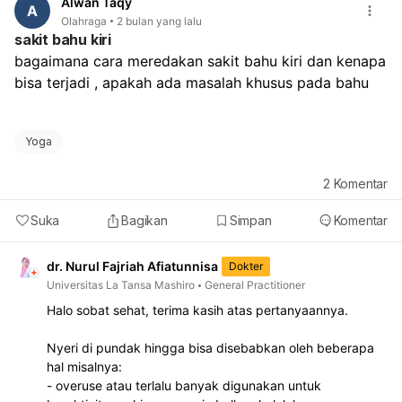
Alwan Taqy
A
Olahraga
2 bulan yang lalu
sakit bahu kiri
bagaimana cara meredakan sakit bahu kiri dan kenapa 
bisa terjadi , apakah ada masalah khusus pada bahu 
Yoga
2
Komentar
Suka
Bagikan
Simpan
Komentar
dr. Nurul Fajriah Afiatunnisa
Dokter
Universitas La Tansa Mashiro
General Practitioner
Halo sobat sehat, terima kasih atas pertanyaannya.
Nyeri di pundak hingga bisa disebabkan oleh beberapa
hal misalnya:
- overuse atau terlalu banyak digunakan untuk