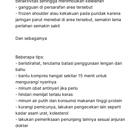
beraktivitas sehingga menimbulkan kelelahan
- gangguan di persarafan area tersebut
- frozen shoulder atau kekakuan pada pundak karena
jaringan parut menebal di area tersebut, semakin lama
perlahan semakin sakit
Dan sebagainya
Beberapa tips:
- beristirahat, terutama batasi penggunaan lengan dan
bahu
- bantu kompres hangat sekitar 15 menit untuk
mengurangi nyerinya
- minum obat antinyeri jika perlu
- hindari memijat terlalu keras
- minum air putih dan konsumsi makanan tinggi protein
- kurangi pemicunya, lakukan pengecekan lain seperti
kadar asam urat, kolesterol
- lakukan pemeriksaan penunjang lainnya sesuai anjuran
dokter