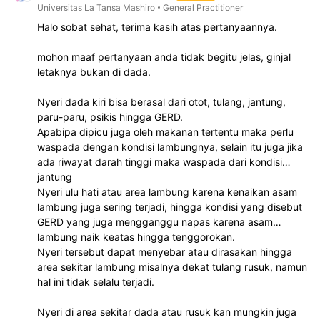
Universitas La Tansa Mashiro
General Practitioner
Halo sobat sehat, terima kasih atas pertanyaannya.
mohon maaf pertanyaan anda tidak begitu jelas, ginjal
letaknya bukan di dada.
Nyeri dada kiri bisa berasal dari otot, tulang, jantung,
paru-paru, psikis hingga GERD.
Apabipa dipicu juga oleh makanan tertentu maka perlu
waspada dengan kondisi lambungnya, selain itu juga jika
ada riwayat darah tinggi maka waspada dari kondisi
jantung
Nyeri ulu hati atau area lambung karena kenaikan asam
lambung juga sering terjadi, hingga kondisi yang disebut
GERD yang juga mengganggu napas karena asam
lambung naik keatas hingga tenggorokan.
Nyeri tersebut dapat menyebar atau dirasakan hingga
area sekitar lambung misalnya dekat tulang rusuk, namun
hal ini tidak selalu terjadi.
Nyeri di area sekitar dada atau rusuk kan mungkin juga