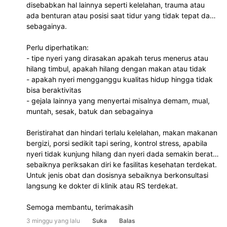
disebabkan hal lainnya seperti kelelahan, trauma atau
ada benturan atau posisi saat tidur yang tidak tepat dan
sebagainya.
Perlu diperhatikan:
- tipe nyeri yang dirasakan apakah terus menerus atau
hilang timbul, apakah hilang dengan makan atau tidak
- apakah nyeri mengganggu kualitas hidup hingga tidak
bisa beraktivitas
- gejala lainnya yang menyertai misalnya demam, mual,
muntah, sesak, batuk dan sebagainya
Beristirahat dan hindari terlalu kelelahan, makan makanan
bergizi, porsi sedikit tapi sering, kontrol stress, apabila
nyeri tidak kunjung hilang dan nyeri dada semakin berat
sebaiknya periksakan diri ke fasilitas kesehatan terdekat.
Untuk jenis obat dan dosisnya sebaiknya berkonsultasi
langsung ke dokter di klinik atau RS terdekat.
Semoga membantu, terimakasih
3 minggu yang lalu
Suka
Balas