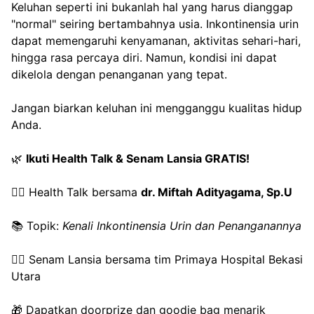
Keluhan seperti ini bukanlah hal yang harus dianggap 
"normal" seiring bertambahnya usia. Inkontinensia urin 
dapat memengaruhi kenyamanan, aktivitas sehari-hari, 
hingga rasa percaya diri. Namun, kondisi ini dapat 
dikelola dengan penanganan yang tepat. 
Jangan biarkan keluhan ini mengganggu kualitas hidup 
Anda.
🌿 
Ikuti Health Talk & Senam Lansia GRATIS!
👨‍⚕️ Health Talk bersama 
dr. Miftah Adityagama, Sp.U
📚 Topik: 
Kenali Inkontinensia Urin dan Penanganannya
🧘‍♀️ Senam Lansia bersama tim Primaya Hospital Bekasi 
Utara
🎁 Dapatkan doorprize dan goodie bag menarik