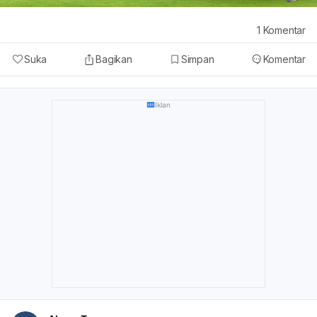
1
Komentar
Suka
Bagikan
Simpan
Komentar
Iklan