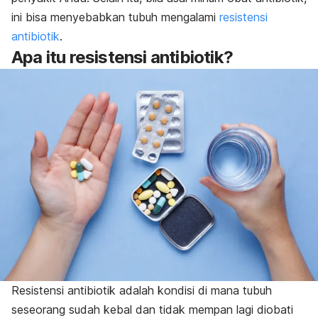
ini bisa menyebabkan tubuh mengalami
resistensi
antibiotik
.
Apa itu resistensi antibiotik?
Resistensi antibiotik adalah kondisi di mana tubuh
seseorang sudah kebal dan tidak mempan lagi diobati