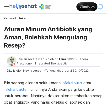
Penyakit Infeksi
Aturan Minum Antibiotik yang
Aman, Bolehkah Mengulang
Resep?
Ditinjau secara medis oleh
dr. Tania Savitri
·
General
Practitioner
·
Integrated Therapeutic
Ditulis oleh
Novita Joseph
·
Tanggal diperbarui 30/10/2022
Bila sedang dilanda sakit karena
infeksi virus
atau
infeksi bakteri
, umumnya Anda akan pergi ke dokter
untuk berobat. Nantinya dokter akan memberikan resep
obat antibiotik yang harus ditebus di apotek dan