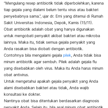
“Mengulang resep antibiotik tidak diperbolehkan, karena
tiap gejala yang dialami belum tentu virus atau bakteri
penyebabnya sama.”, ujar dr. Erni yang ditemui di Rumah
Sakit Universitas Indonesia, Depok, Kamis (15/11).
Obat antibiotik adalah obat yang hanya digunakan
untuk mengobati penyakit akibat bakteri atau mikroba
lainnya. Maka itu, tidak semua gejala penyakit yang
Anda rasakan bisa diobati dengan antibiotik.
Contohnya bila mengalami gejala
pilek
, Anda tidak bisa
minum antibiotik agar sembuh.
Pilek
adalah gejala flu
yang disebabkan oleh virus. Maka itu Anda harus minum
obat antivirus.
Untuk mengetahui apakah gejala penyakit yang Anda
alami disebabkan bakteri atau tidak, Anda wajib
konsultasi ke dokter.
Nantinya obat bisa ditentukan berdasarkan diagnosis
penyakit Anda. Selain itu, bila asal minum obat antibiotik,