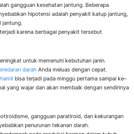
dalah gangguan kesehatan jantung. Beberapa
yebabkan hipotensi adalah penyakit katup jantung,
 jantung.
erjadi karena berbagai penyakit tersebut
 meningkat untuk memenuhi kebutuhan janin.
eredaran darah
Anda meluas dengan cepat.
hamil
bisa terjadi pada minggu pertama sampai ke
–
hal yang wajar dan akan membaik dengan sendirinya
potiroidisme, gangguan paratiroid, dan kekurangan
nyebabkan penurunan tekanan darah.