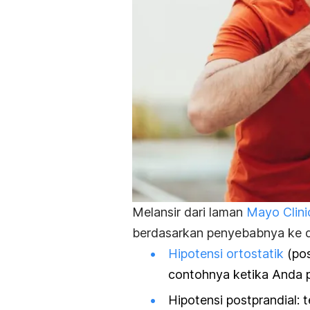
Melansir dari laman
Mayo Clini
berdasarkan penyebabnya ke da
Hipotensi ortostatik
(pos
contohnya ketika Anda pu
Hipotensi postprandial: t