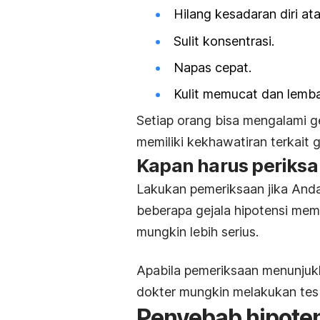
Hilang kesadaran diri at
Sulit konsentrasi.
Napas cepat.
Kulit memucat dan lemb
Setiap orang bisa mengalami g
memiliki kekhawatiran terkait g
Kapan harus periksa
Lakukan pemeriksaan jika Anda 
beberapa gejala hipotensi me
mungkin lebih serius.
Apabila pemeriksaan menunjuk
dokter mungkin melakukan tes 
Penyebab hipote