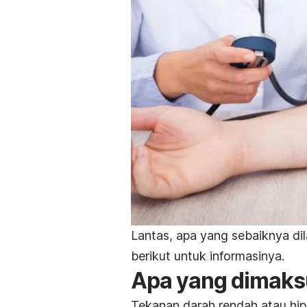
Lantas, apa yang sebaiknya dila
berikut untuk informasinya.
Apa yang dimaks
Tekanan darah rendah atau hip