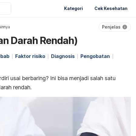
Kategori
Cek Kesehatan
Penjelas
ainnya
an Darah Rendah)
ebab
Faktor risiko
Diagnosis
Pengobatan
diri usai berbaring? Ini bisa menjadi salah satu
darah rendah.