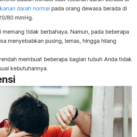
kanan darah normal
pada orang dewasa berada di
20/80 mmHg.
si memang tidak berbahaya. Namun, pada beberapa
isa menyebabkan pusing, lemas, hingga hilang
 rendah membuat beberapa bagian tubuh Anda tidak
uai kebutuhannya.
ensi