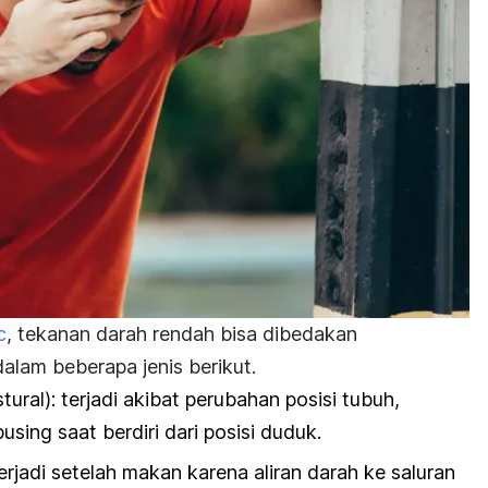
c
, tekanan darah rendah bisa dibedakan
lam beberapa jenis berikut.
tural): terjadi akibat perubahan posisi tubuh,
sing saat berdiri dari posisi duduk.
erjadi setelah makan karena aliran darah ke saluran