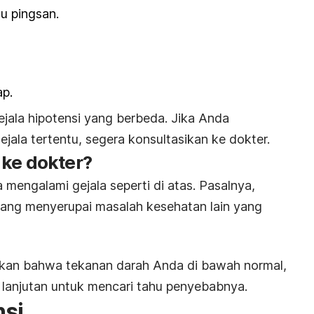
au pingsan.
ap.
ejala hipotensi yang berbeda. Jika Anda
ejala tertentu, segera konsultasikan ke dokter.
 ke dokter?
mengalami gejala seperti di atas. Pasalnya,
mang menyerupai masalah kesehatan lain yang
kan bahwa tekanan darah Anda di bawah normal,
lanjutan untuk mencari tahu penyebabnya.
nsi