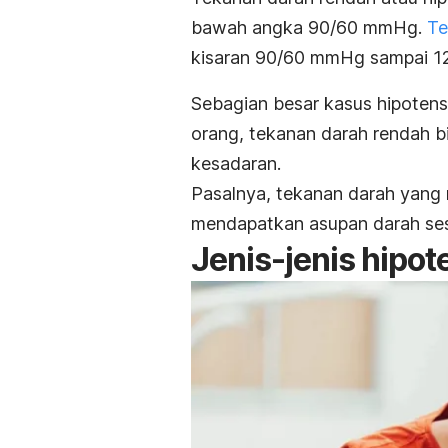
bawah angka 90/60 mmHg.
Te
kisaran 90/60 mmHg sampai
1
Sebagian besar kasus hipoten
orang, tekanan darah rendah b
kesadaran.
Pasalnya, tekanan darah yang
mendapatkan asupan darah ses
Jenis-jenis hipot