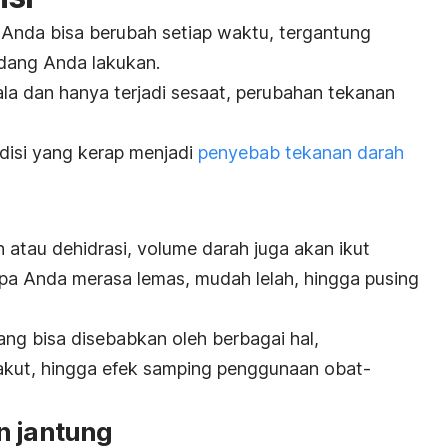
Anda bisa berubah setiap waktu, tergantung
edang Anda lakukan.
la dan hanya terjadi sesaat, perubahan tekanan
ndisi yang kerap menjadi
penyebab tekanan darah
 atau dehidrasi, volume darah juga akan ikut
apa Anda merasa lemas, mudah lelah, hingga pusing
ng bisa disebabkan oleh berbagai hal,
akut, hingga efek samping penggunaan obat-
n jantung