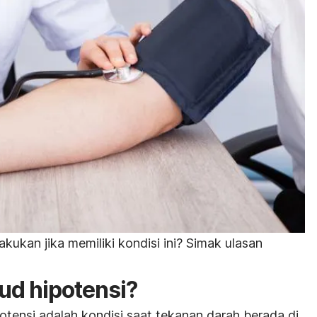
kukan jika memiliki kondisi ini? Simak ulasan
ud hipotensi?
otensi adalah kondisi saat tekanan darah berada di