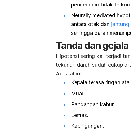
pencernaan tidak terkontr
Neurally mediated hypot
antara otak dan
jantung
sehingga darah menumpuk
Tanda dan gejala 
Hipotensi sering kali terjadi t
tekanan darah sudah cukup dra
Anda alami.
Kepala terasa ringan ata
Mual.
Pandangan kabur.
Lemas.
Kebingungan.