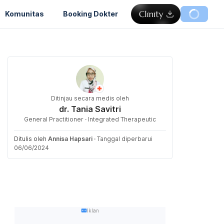
Komunitas
Booking Dokter
Ditinjau secara medis oleh
dr. Tania Savitri
General Practitioner · Integrated Therapeutic
Ditulis oleh
Annisa Hapsari
·
Tanggal diperbarui
06/06/2024
Iklan