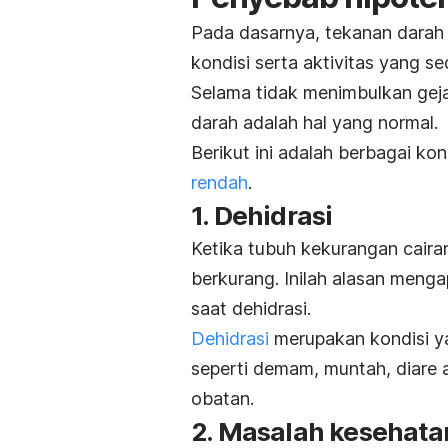
Pada dasarnya, tekanan darah 
kondisi serta aktivitas yang s
Selama tidak menimbulkan geja
darah adalah hal yang normal.
Berikut ini adalah berbagai ko
rendah
.
1. Dehidrasi
Ketika tubuh kekurangan cairan
berkurang. Inilah alasan meng
saat dehidrasi.
Dehidrasi
merupakan kondisi ya
seperti demam, muntah, diare 
obatan.
2. Masalah kesehata