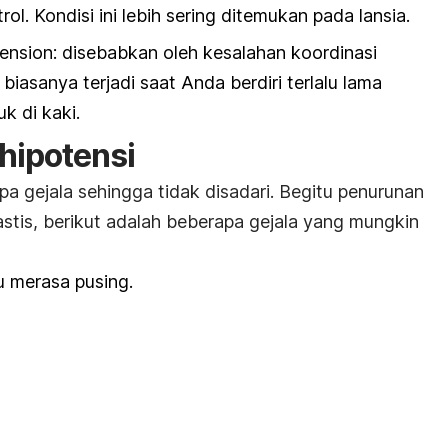
ol. Kondisi ini lebih sering ditemukan pada lansia.
ension: di
sebabkan oleh kesalahan koordinasi
, biasanya terjadi saat Anda berdiri terlalu lama
 di kaki.
hipotensi
anpa gejala sehingga tidak disadari. Begitu penurunan
stis, berikut adalah beberapa gejala yang mungkin
u merasa pusing.