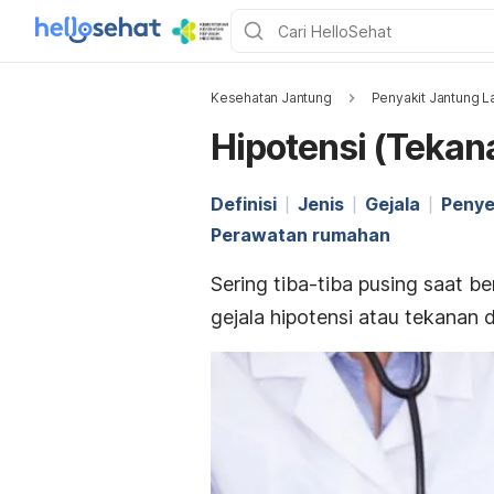
Kesehatan Jantung
Penyakit Jantung L
Hipotensi (Tekan
Definisi
Jenis
Gejala
Peny
Perawatan rumahan
Sering tiba-tiba pusing saat ber
gejala hipotensi atau tekanan 