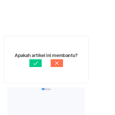
Apakah artikel ini membantu?
Iklan