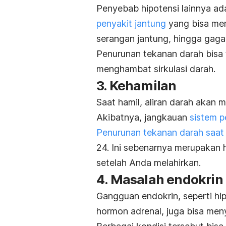
Penyebab hipotensi lainnya a
penyakit jantung
yang bisa men
serangan jantung, hingga gagal
Penurunan tekanan darah bisa t
menghambat sirkulasi darah.
3. Kehamilan
Saat hamil, aliran darah akan
Akibatnya, jangkauan
sistem p
Penurunan tekanan darah saat 
24. I
ni sebenarnya merupakan 
setelah Anda melahirkan.
4. Masalah endokrin
Gangguan endokrin, seperti hi
hormon adrenal, juga bisa me