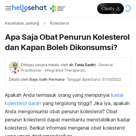
Kesehatan Jantung
Kolesterol
Apa Saja Obat Penurun Kolesterol
dan Kapan Boleh Dikonsumsi?
Ditinjau secara medis oleh
dr. Tania Savitri
·
General
Practitioner
·
Integrated Therapeutic
Ditulis oleh
Bayu Galih Permana
·
Tanggal diperbarui 31/10/2022
Apakah Anda termasuk orang yang mempunyai
kadar
kolesterol darah
yang tergolong tinggi? Jika iya, apakah
Anda mengonsumsi obat penurun kolesterol? Obat
penurun kolesterol dapat membantu menstabilkan kadar
kolesterol. Berikut informasi mengenai obat kolesterol