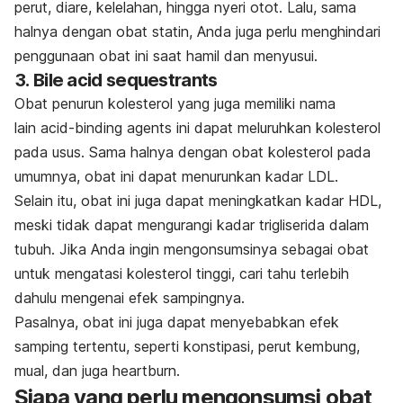
perut, diare, kelelahan, hingga nyeri otot. Lalu, sama
halnya dengan obat statin, Anda juga perlu menghindari
penggunaan obat ini saat hamil dan menyusui.
3.
Bile acid sequestrants
Obat penurun kolesterol yang juga memiliki nama
lain
acid-binding agents
ini dapat meluruhkan kolesterol
pada usus. Sama halnya dengan obat kolesterol pada
umumnya, obat ini dapat menurunkan kadar LDL.
Selain itu, obat ini juga dapat meningkatkan kadar HDL,
meski tidak dapat mengurangi kadar trigliserida dalam
tubuh. Jika Anda ingin mengonsumsinya sebagai obat
untuk mengatasi kolesterol tinggi, cari tahu terlebih
dahulu mengenai efek sampingnya.
Pasalnya, obat ini juga dapat menyebabkan efek
samping tertentu, seperti konstipasi, perut kembung,
mual, dan juga
heartburn
.
Siapa yang perlu mengonsumsi obat