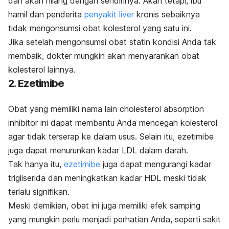
dan akan hilang dengan sendirinya. Akan tetapi, ibu
hamil dan penderita
penyakit liver
kronis sebaiknya
tidak mengonsumsi obat kolesterol yang satu ini.
Jika setelah mengonsumsi obat statin kondisi Anda tak
membaik, dokter mungkin akan menyarankan obat
kolesterol lainnya.
2. Ezetimibe
Obat yang memiliki nama lain
cholesterol absorption
inhibitor
ini dapat membantu Anda mencegah kolesterol
agar tidak terserap ke dalam usus. Selain itu, ezetimibe
juga dapat menurunkan kadar LDL dalam darah.
Tak hanya itu,
ezetimibe
juga dapat mengurangi kadar
trigliserida dan meningkatkan kadar HDL meski tidak
terlalu signifikan.
Meski demikian, obat ini juga memiliki efek samping
yang mungkin perlu menjadi perhatian Anda, seperti sakit