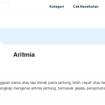
Kategori
Cek Kesehatan
Aritmia
gguan irama atau laju detak pada jantung, lebih cepat atau la
lengkap mengenai aritmia jantung, termasuk gejala, pengobata