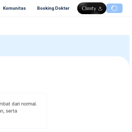
Komunitas
Booking Dokter
mbat dari normal.
n, serta