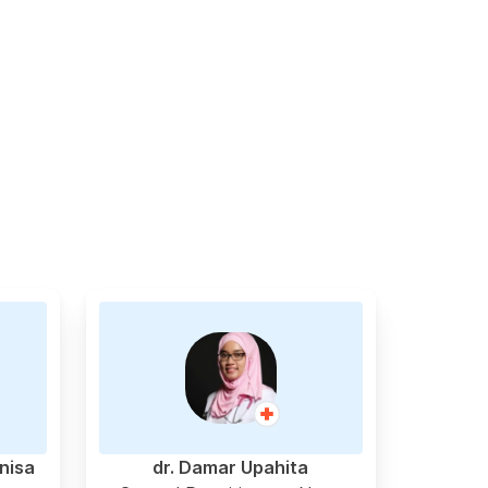
nnisa
dr. Damar Upahita