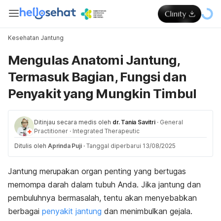
Kesehatan Jantung
Mengulas Anatomi Jantung,
Termasuk Bagian, Fungsi dan
Penyakit yang Mungkin Timbul
Ditinjau secara medis oleh
dr. Tania Savitri
·
General
Practitioner
·
Integrated Therapeutic
Ditulis oleh
Aprinda Puji
·
Tanggal diperbarui 13/08/2025
Jantung merupakan organ penting yang bertugas
memompa darah dalam tubuh Anda. Jika jantung dan
pembuluhnya bermasalah, tentu akan menyebabkan
berbagai
penyakit jantung
dan menimbulkan gejala.