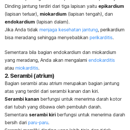
Dinding jantung terdiri dari tiga lapisan yaitu
epikardium
(lapisan terluar),
miokardium
(lapisan tengah), dan
endokardium
(lapisan dalam).
Jika Anda tidak
menjaga kesehatan jantung
, perikardium
bisa meradang sehingga menyebabkan
perikarditis
.
Sementara bila bagian endokardium dan miokardium
yang meradang, Anda akan mengalami
endokarditis
atau
miokarditis
.
2. Serambi (atrium)
Bagian serambi atau atrium merupakan bagian jantung
atas yang terdiri dari serambi kanan dan kiri.
Serambi kanan
berfungsi untuk menerima darah kotor
dari tubuh yang dibawa oleh pembuluh darah.
Sementara
serambi kiri
berfungsi untuk menerima darah
bersih dari
paru-paru
.