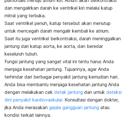
pulmonalis menuju atrium kiri. Atrium akan berkontraksi
dan mengalirkan darah ke ventrikel kiri melalui katup
mitral yang terbuka.
Saat ventrikel penuh, katup tersebut akan menutup
untuk mencegah darah mengalir kembali ke atrium.
Saat itu juga ventrikel berkontraksi, darah meninggalkan
jantung dari katup aorta, ke aorta, dan beredar
keseluruh tubuh.
Fungsi jantung yang sangat vital ini tentu harus Anda
menjaga kesehatan jantung. Tujuannya, agar Anda
terhindar dari berbagai penyakit jantung kemudian hari.
Anda bisa membantu menjaga kesehatan jantung Anda
dengan melakukan cek
detak jantung
dan untuk
deteksi
dini penyakit kardiovaskular
. Konsultasi dengan dokter,
jika Anda merasakan
gejala gangguan jantung
atau
kondisi terkait lainnya.