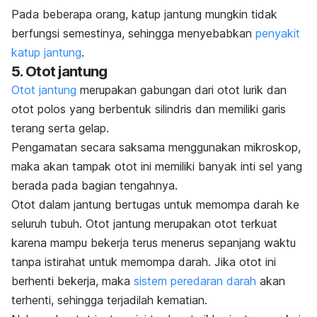
Pada beberapa orang, katup jantung mungkin tidak
berfungsi semestinya, sehingga menyebabkan
penyakit
katup jantung
.
5. Otot jantung
Otot jantung
merupakan gabungan dari otot lurik dan
otot polos yang berbentuk silindris dan memiliki garis
terang serta gelap.
Pengamatan secara saksama menggunakan mikroskop,
maka akan tampak otot ini memiliki banyak inti sel yang
berada pada bagian tengahnya.
Otot dalam jantung bertugas untuk memompa darah ke
seluruh tubuh. Otot jantung merupakan otot terkuat
karena mampu bekerja terus menerus sepanjang waktu
tanpa istirahat untuk memompa darah. Jika otot ini
berhenti bekerja, maka
sistem peredaran darah
akan
terhenti, sehingga terjadilah kematian.