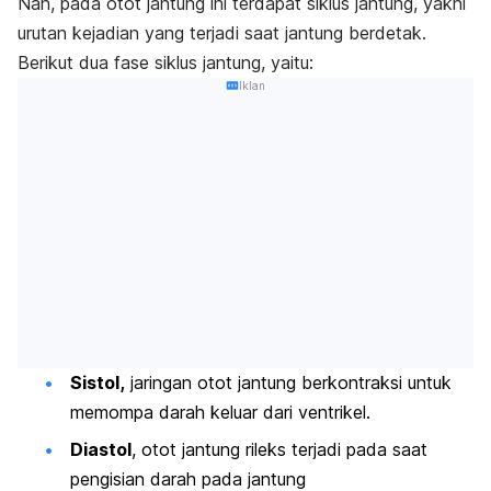
Nah, pada otot jantung ini terdapat siklus jantung, yakni
urutan kejadian yang terjadi saat jantung berdetak.
Berikut dua fase siklus jantung, yaitu:
Iklan
Sistol,
jaringan otot jantung berkontraksi untuk
memompa darah keluar dari ventrikel.
Diastol
, otot jantung rileks terjadi pada saat
pengisian darah pada jantung