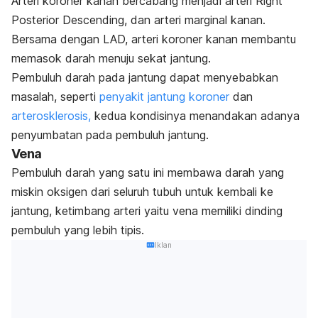
Arteri koroner kanan bercabang menjadi arteri
Right
Posterior Descending
, dan arteri marginal kanan.
Bersama dengan LAD, arteri koroner kanan membantu
memasok darah menuju sekat jantung.
Pembuluh darah pada jantung dapat menyebabkan
masalah, seperti
penyakit jantung koroner
dan
arterosklerosis,
kedua kondisinya menandakan adanya
penyumbatan pada pembuluh jantung.
Vena
Pembuluh darah yang satu ini membawa darah yang
miskin oksigen dari seluruh tubuh untuk kembali ke
jantung, ketimbang arteri yaitu vena memiliki dinding
pembuluh yang lebih tipis.
Iklan