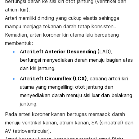
berfungsi darah ke sisi kiri otot jantung (ventrikel dan
atrium kiri).
Arteri memiliki dinding yang cukup elastis sehingga
mampu menjaga tekanan darah tetap konsisten..
Kemudian, arteri koroner kiri utama lalu bercabang
membentuk:
Arteri
Left Anterior Descending
(LAD),
berfungsi menyediakan darah menuju bagian atas
dan kiri jantung.
Arteri
Left Circumflex (LCX)
,
cabang arteri kiri
utama yang mengelilingi otot jantung dan
menyediakan darah menuju sisi luar dan belakang
jantung.
Pada arteri koroner kanan bertugas memasok darah
menuju ventrikel kanan, atrium kanan, SA (sinoatrial) dan
AV (atrioventricular).