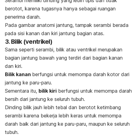
Serambi memiliki dinding yang lebih tipis dan tidak
berotot, karena tugasnya hanya sebagai ruangan
penerima darah.
Pada gambar anatomi jantung, tampak serambi berada
pada sisi kanan dan kiri jantung bagian atas.
3. Bilik (ventrikel)
Sama seperti serambi, bilik atau ventrikel merupakan
bagian jantung bawah yang terdiri dari bagian kanan
dan kiri.
Bilik kanan
berfungsi untuk memompa darah kotor dari
jantung ke paru-paru.
Sementara itu,
bilik kiri
berfungsi untuk memompa darah
bersih dari jantung ke seluruh tubuh.
Dinding bilik jauh lebih tebal dan berotot ketimbang
serambi karena bekerja lebih keras untuk memompa
darah baik dari jantung ke paru-paru, maupun ke seluruh
tubuh.