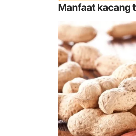
Manfaat kacang t