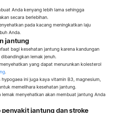
buat Anda kenyang lebih lama sehingga
akan secara berlebihan.
 menyehatkan pada kacang meningkatkan laju
ubuh Anda.
n jantung
aat bagi kesehatan jantung karena kandungan
i dibandingkan lemak jenuh.
 menyehatkan yang dapat menurunkan kolesterol
ung
.
s hypogaea
ini juga kaya vitamin B3, magnesium,
untuk memelihara kesehatan jantung.
dan lemak menyehatkan akan membuat jantung Anda
 penyakit jantung dan stroke