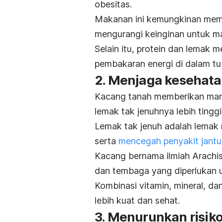
obesitas.
Makanan ini kemungkinan mem
mengurangi keinginan untuk m
Selain itu, protein dan lemak
pembakaran energi di dalam t
2. Menjaga kesehata
Kacang tanah memberikan manf
lemak tak jenuhnya lebih tingg
Lemak tak jenuh adalah lemak
serta
mencegah penyakit jant
Kacang bernama ilmiah
Arachi
dan tembaga yang diperlukan 
Kombinasi vitamin, mineral, 
lebih kuat dan sehat.
3. Menurunkan risiko