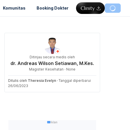
Komunitas
Booking Dokter
Ditinjau secara medis oleh
dr. Andreas Wilson Setiawan, M.Kes.
Magister Kesehatan · None
Ditulis oleh
Theresia Evelyn
·
Tanggal diperbarui
26/06/2023
Iklan