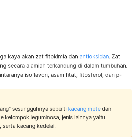
juga kaya akan zat fitokimia dan
antioksidan
. Zat
 yang secara alamiah terkandung di dalam tumbuhan.
ntaranya isoflavon, asam fitat, fitosterol, dan
p-
ang” sesungguhnya seperti
kacang mete
dan
e kelompok leguminosa, jenis lainnya yaitu
, serta kacang kedelai.