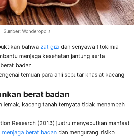
Sumber: Wonderopolis
mbuktikan bahwa
zat gizi
dan senyawa fitokimia
bantu menjaga kesehatan jantung serta
berat badan.
 mengenai temuan para ahli seputar khasiat kacang
nkan berat badan
an lemak, kacang tanah ternyata tidak menambah
ition Research
(2013) justru menyebutkan manfaat
u
menjaga berat badan
dan mengurangi risiko