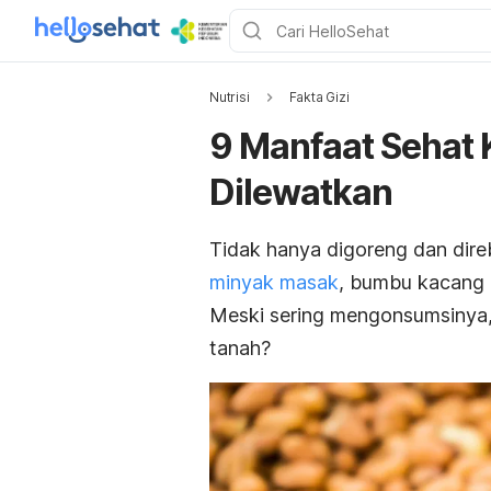
Nutrisi
Fakta Gizi
9 Manfaat Sehat
Dilewatkan
Tidak hanya digoreng dan direb
minyak masak
, bumbu kacang 
Meski sering mengonsumsinya,
tanah?