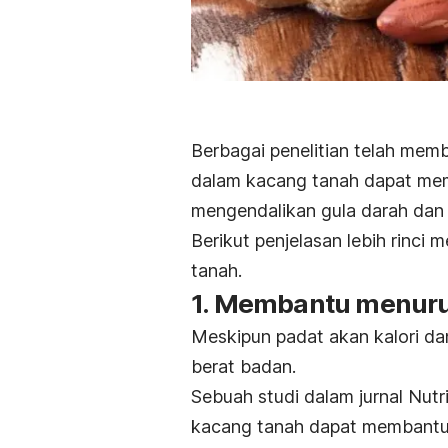
Berbagai penelitian telah me
dalam kacang tanah dapat mem
mengendalikan gula darah dan 
Berikut penjelasan lebih rinci
tanah.
1. Membantu menuru
Meskipun padat akan kalori d
berat badan.
Sebuah studi dalam jurnal
Nutr
kacang tanah dapat membant