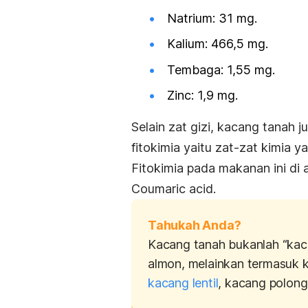
Natrium: 31 mg.
Kalium: 466,5 mg.
Tembaga: 1,55 mg.
Zinc: 1,9 mg.
Selain zat gizi, kacang tanah 
fitokimia yaitu zat-zat kimia
Fitokimia pada makanan ini di a
Coumaric acid
.
Tahukah Anda?
Kacang tanah bukanlah “kac
almon, melainkan termasuk k
kacang lentil
, kacang polong