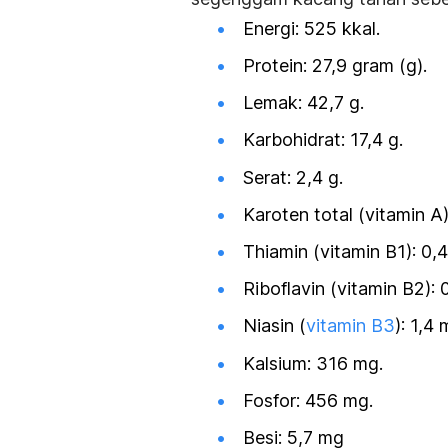
Energi: 525 kkal.
Protein: 27,9 gram (g).
Lemak: 42,7 g.
Karbohidrat: 17,4 g.
Serat: 2,4 g.
Karoten total (vitamin A
Thiamin (vitamin B1): 0,
Riboflavin (vitamin B2): 
Niasin (
vitamin B3
): 1,4 
Kalsium: 316 mg.
Fosfor: 456 mg.
Besi: 5,7 mg