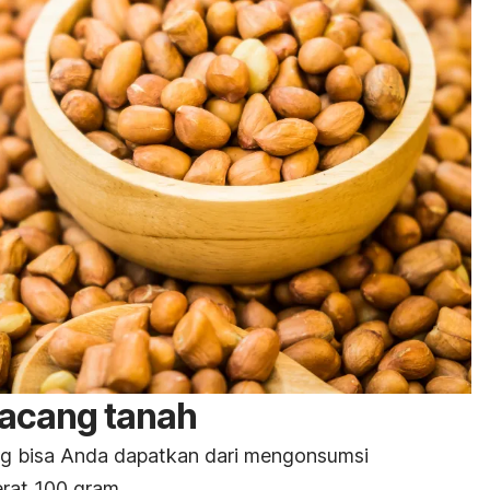
kacang tanah
ang bisa Anda dapatkan dari mengonsumsi
rat 100 gram.