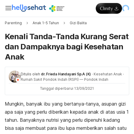
Parenting
Anak 1-5 Tahun
Gizi Balita
Kenali Tanda-Tanda Kurang Serat
dan Dampaknya bagi Kesehatan
Anak
Ditulis oleh
dr. Frieda Handayani Sp.A (K)
·
Kesehatan Anak
·
Rumah Sakit Pondok Indah (RSPI) — Pondok Indah
Tanggal diperbarui 13/09/2021
Mungkin, banyak ibu yang bertanya-tanya, asupan gizi
apa saja yang perlu diberikan kepada anak di atas usia 1
tahun. Banyaknya nutrisi yang perlu dipenuhi kadang
bisa saja membuat para ibu lupa memberikan salah satu