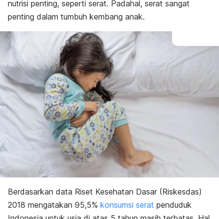
nutrisi penting, seperti serat. Padahal, serat sangat
penting dalam tumbuh kembang anak.
Berdasarkan data Riset Kesehatan Dasar (Riskesdas)
2018 mengatakan 95,5%
konsumsi serat
penduduk
Indonesia untuk usia di atas 5 tahun masih terbatas. Hal