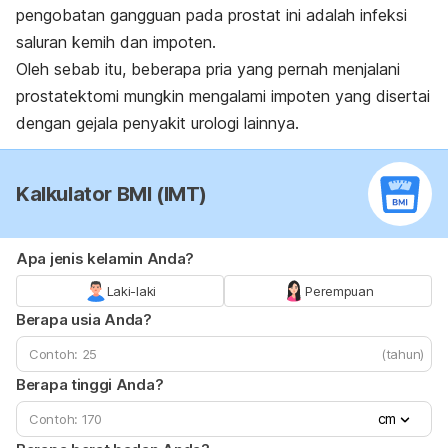
pengobatan gangguan pada prostat ini adalah infeksi
saluran kemih dan impoten.
Oleh sebab itu, beberapa pria yang pernah menjalani
prostatektomi mungkin mengalami impoten yang disertai
dengan gejala penyakit urologi lainnya.
Kalkulator BMI (IMT)
Apa jenis kelamin Anda?
Laki-laki
Perempuan
Berapa usia Anda?
(tahun)
Berapa tinggi Anda?
cm