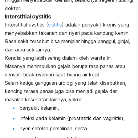
hingga menyebabkan demam, sebaiknya segera hubungi
dokter.
Interstitial cystitis
Interstitial cystitis (
sistitis
) adalah penyakit kronis yang
menyebabkan tekanan dan nyeri pada kandung kemih.
Rasa sakit tersebut bisa menjalar hingga panggul, ginjal,
dan area sekitarnya.
Kondisi yang lebih sering dialami oleh wanita ini
biasanya menimbulkan gejala berupa rasa panas atau
sensasi tidak nyaman saat buang air kecil.
Selain ketiga gangguan urologi yang telah disebutkan,
kencing terasa panas juga bisa menjadi gejala dari
masalah kesehatan lainnya, yakni:
penyakit kelamin,
infeksi pada kelamin (prostatitis dan vaginitis),
nyeri setelah persalinan, serta