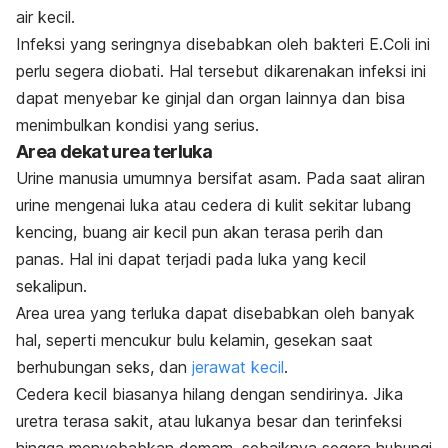
air kecil.
Infeksi yang seringnya disebabkan oleh bakteri
E.Coli
ini
perlu segera diobati. Hal tersebut dikarenakan infeksi ini
dapat menyebar ke ginjal dan organ lainnya dan bisa
menimbulkan kondisi yang serius.
Area dekat urea terluka
Urine manusia umumnya bersifat asam. Pada saat aliran
urine mengenai luka atau cedera di kulit sekitar lubang
kencing, buang air kecil pun akan terasa perih dan
panas. Hal ini dapat terjadi pada luka yang kecil
sekalipun.
Area urea yang terluka dapat disebabkan oleh banyak
hal, seperti mencukur bulu kelamin, gesekan saat
berhubungan seks, dan
jerawat kecil
.
Cedera kecil biasanya hilang dengan sendirinya. Jika
uretra terasa sakit, atau lukanya besar dan terinfeksi