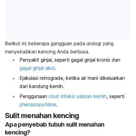
Berikut ini beberapa gangguan pada urologi yang
menyebabkan kencing Anda berbusa.
Penyakit ginjal, seperti gagal ginjal kronis dan
gagal ginjal akut
.
Ejakulasi retrograde, ketika air mani dikeluarkan
dari kandung kemih.
Penggunaan
obat infeksi saluran kemih
, seperti
phenazopyridine
.
Sulit menahan kencing
Apa penyebab tubuh sulit menahan
kencing?