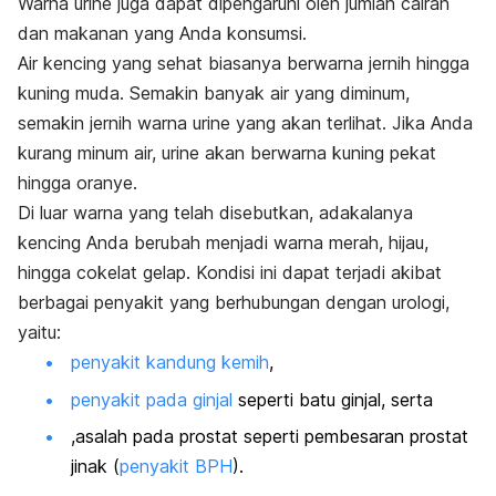
Warna urine juga dapat dipengaruhi oleh jumlah cairan
dan makanan yang Anda konsumsi.
Air kencing yang sehat biasanya berwarna jernih hingga
kuning muda. Semakin banyak air yang diminum,
semakin jernih warna urine yang akan terlihat. Jika Anda
kurang minum air, urine akan berwarna kuning pekat
hingga oranye.
Di luar warna yang telah disebutkan, adakalanya
kencing Anda berubah menjadi warna merah, hijau,
hingga cokelat gelap. Kondisi ini dapat terjadi akibat
berbagai penyakit yang berhubungan dengan urologi,
yaitu:
penyakit kandung kemih
,
penyakit pada ginjal
seperti batu ginjal, serta
,asalah pada prostat seperti pembesaran prostat
jinak (
penyakit BPH
).