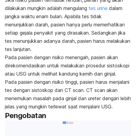
Jika risiko pasien termasuk rendah, pilihan yang akan
dilakukan mungkin adalah mengulang
tes urine
dalam
jangka waktu enam bulan. Apabila tes tidak
menunjukkan darah, pasien hanya perlu memerhatikan
setiap gejala penyakit yang dirasakan. Sedangkan jika
tes menunjukkan adanya darah, pasien harus melakukan
tes lanjutan.
Pada pasien dengan risiko menengah, pasien akan
direkomendasikan untuk melakukan prosedur sistoskopi
atau USG untuk melihat kandung kemih dan ginjal.
Pada pasien dengan risiko tinggi, pasien harus menjalani
tes dengan sistoskop dan CT scan. CT scan akan
menemukan masalah pada ginjal dan ureter dengan lebih
jelas yang mungkin terlewat saat menjalani USG.
Pengobatan
Iklan