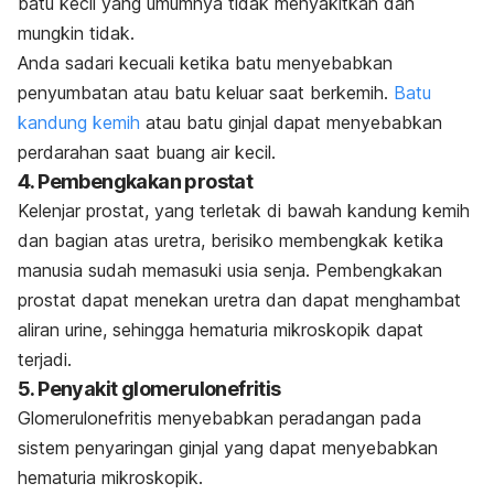
batu kecil yang umumnya tidak menyakitkan dan
mungkin tidak.
Anda sadari kecuali ketika batu menyebabkan
penyumbatan atau batu keluar saat berkemih.
Batu
kandung kemih
atau batu ginjal dapat menyebabkan
perdarahan saat buang air kecil.
4. Pembengkakan prostat
Kelenjar prostat, yang terletak di bawah kandung kemih
dan bagian atas uretra, berisiko membengkak ketika
manusia sudah memasuki usia senja. Pembengkakan
prostat dapat menekan uretra dan dapat menghambat
aliran urine, sehingga hematuria mikroskopik dapat
terjadi.
5. Penyakit glomerulonefritis
Glomerulonefritis menyebabkan peradangan pada
sistem penyaringan ginjal yang dapat menyebabkan
hematuria mikroskopik.