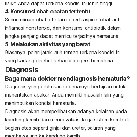
risiko Anda dapat terkena kondisi ini lebih tinggi.
4. Konsumsi obat-obatan tertentu
Sering minum obat-obatan seperti aspirin, obat anti-
inflamasi nonsteroid, dan konsumsi antibiotik dalam
jangka panjang dapat memicu terjadinya hematuria.
5. Melakukan aktivitas yang berat
Biasanya, pelari jarak jauh rentan terkena kondisi ini,
yang kadang disebut sebagai
jogger’s hematuria
.
Diagnosis
Bagaimana dokter mendiagnosis hematuria?
Diagnosis yang dilakukan sebenarnya bertujuan untuk
menentukan apakah Anda memiliki masalah lain yang
menimbulkan kondisi hematuria.
Diagnosis akan memperlihatkan adanya kelainan pada
kandung kemih dan mengevaluasi kerja sistem kemih di
bagian atas seperti ginjal dan ureter, saluran yang
membawa urin ke kandung kemih.