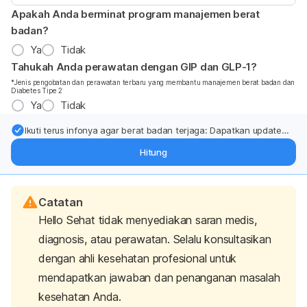
Apakah Anda berminat program manajemen berat
badan?
Ya
Tidak
Tahukah Anda perawatan dengan GIP dan GLP-1?
*Jenis pengobatan dan perawatan terbaru yang membantu manajemen berat badan dan
Diabetes Tipe 2
Ya
Tidak
Ikuti terus infonya agar berat badan terjaga: Dapatkan update
dari pakar mengenai dukungan dan perawatan berat badan
Hitung
langsung ke inbox Anda.
Catatan
Hello Sehat tidak menyediakan saran medis,
diagnosis, atau perawatan. Selalu konsultasikan
dengan ahli kesehatan profesional untuk
mendapatkan jawaban dan penanganan masalah
kesehatan Anda.