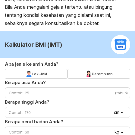
Bila Anda mengalani gejala tertentu atau bingung
tentang kondisi kesehatan yang dialami saat ini,
sebaiknya segera konsultasikan ke dokter.
Kalkulator BMI (IMT)
Apa jenis kelamin Anda?
Laki-laki
Perempuan
Berapa usia Anda?
(tahun)
Berapa tinggi Anda?
cm
Berapa berat badan Anda?
kg