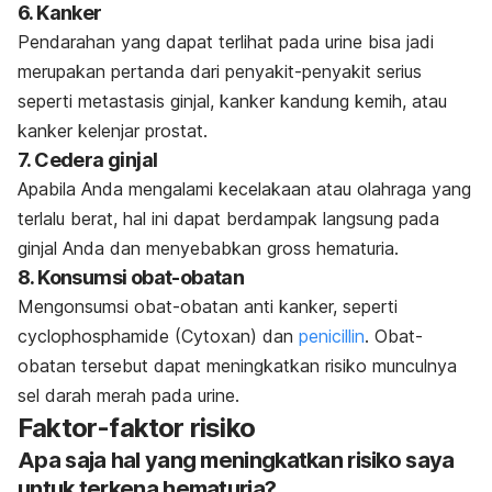
6. Kanker
Pendarahan yang dapat terlihat pada urine bisa jadi
merupakan pertanda dari penyakit-penyakit serius
seperti metastasis ginjal, kanker kandung kemih, atau
kanker kelenjar prostat.
7. Cedera ginjal
Apabila Anda mengalami kecelakaan atau olahraga yang
terlalu berat, hal ini dapat berdampak langsung pada
ginjal Anda dan menyebabkan
gross hematuria.
8. Konsumsi obat-obatan
Mengonsumsi obat-obatan anti kanker, seperti
cyclophosphamide (Cytoxan) dan
penicillin
. Obat-
obatan tersebut dapat meningkatkan risiko munculnya
sel darah merah pada urine.
Faktor-faktor risiko
Apa saja hal yang meningkatkan risiko saya
untuk terkena hematuria?