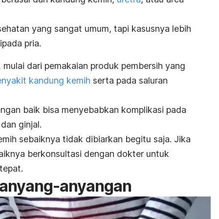
sehatan yang sangat umum, tapi kasusnya lebih
ipada pria.
mulai dari pemakaian produk pembersih yang
enyakit kandung kemih
serta pada saluran
dengan baik bisa menyebabkan komplikasi pada
dan ginjal.
emih sebaiknya tidak dibiarkan begitu saja.
Jika
aiknya berkonsultasi dengan dokter untuk
epat.
a anyang-anyangan