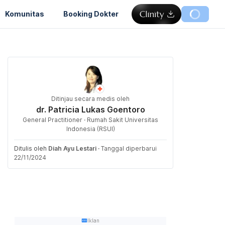
Komunitas
Booking Dokter
Ditinjau secara medis oleh
dr. Patricia Lukas Goentoro
General Practitioner · Rumah Sakit Universitas
Indonesia (RSUI)
Ditulis oleh
Diah Ayu Lestari
·
Tanggal diperbarui
22/11/2024
Iklan