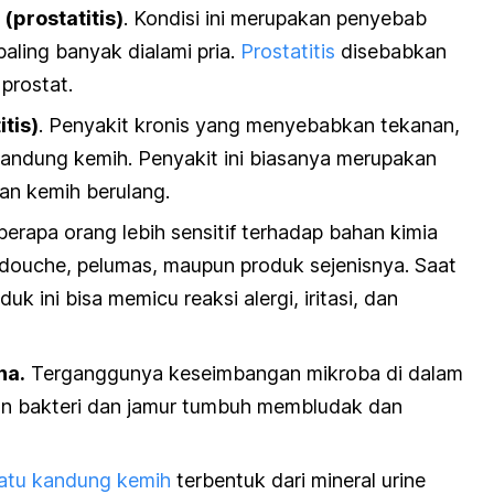
 (prostatitis)
. Kondisi ini merupakan penyebab
ling banyak dialami pria.
Prostatitis
disebabkan
 prostat.
itis)
. Penyakit kronis yang menyebabkan tekanan,
kandung kemih. Penyakit ini biasanya merupakan
ran kemih berulang.
berapa orang lebih sensitif terhadap bahan kimia
douche
, pelumas, maupun produk sejenisnya. Saat
uk ini bisa memicu reaksi alergi, iritasi, dan
na.
Terganggunya keseimbangan mikroba di dalam
n bakteri dan jamur tumbuh membludak dan
atu kandung kemih
terbentuk dari mineral urine