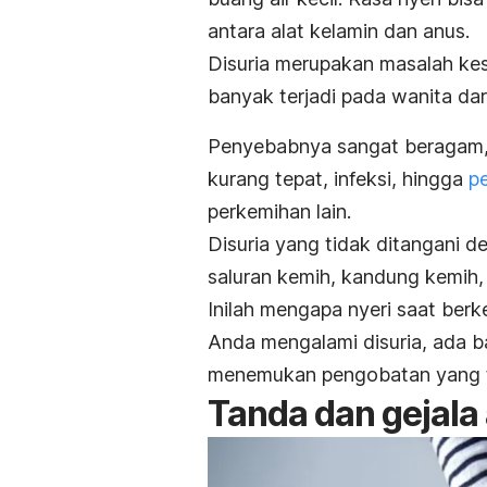
antara alat kelamin dan anus.
Disuria merupakan masalah ke
banyak terjadi pada wanita dar
Penyebabnya sangat beragam, 
kurang tepat, infeksi, hingga
p
perkemihan lain.
Disuria yang tidak ditangani 
saluran kemih, kandung kemih, 
Inilah mengapa nyeri saat berk
Anda mengalami disuria, ada b
menemukan pengobatan yang t
Tanda dan gejal