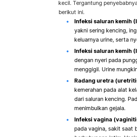
kecil. Tergantung penyebabnya
berikut ini.
Infeksi saluran kemih 
yakni sering kencing, in
keluarnya urine, serta n
Infeksi saluran kemih (
dengan nyeri pada pungg
menggigil. Urine mungkin
Radang uretra (uretriti
kemerahan pada alat kela
dari saluran kencing. Pa
menimbulkan gejala.
Infeksi vagina (vaginiti
pada vagina, sakit saat 