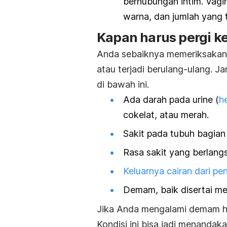
berhubungan intim. Vagi
warna, dan jumlah yang t
Kapan harus pergi ke
Anda sebaiknya memeriksakan d
atau terjadi berulang-ulang. 
di bawah ini.
Ada darah pada urine (
h
cokelat, atau merah.
Sakit pada tubuh bagian
Rasa sakit yang berlangs
Keluarnya cairan dari pen
Demam, baik disertai me
Jika Anda mengalami demam hin
Kondisi ini bisa jadi menandak