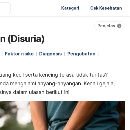
Kategori
Cek Kesehatan
Penjelas
 (Disuria)
Faktor risiko
Diagnosis
Pengobatan
ang kecil serta kencing terasa tidak tuntas?
Anda mengalami anyang-anyangan. Kenali gejala,
nya dalam ulasan berikut ini.