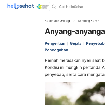
Kesehatan Urologi
Kandung Kemih
Anyang-anyangan
Pengertian
Gejala
Penyebab
Pencegahan
Pernah merasakan nyeri saat bu
Kondisi ini mungkin pertanda 
penyebab, serta cara mengatasi