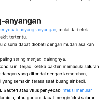
g-anyangan
penyebab anyang-anyangan
, mulai dari efek
kit tertentu.
u disuria dapat diobati dengan mudah asalkan
paling sering menjadi dalangnya.
Kondisi ini
terjadi ketika bakteri memasuki saluran
adangan yang ditandai dengan kemerahan,
i yang semakin terasa saat buang air kecil.
l.
Bakteri atau virus penyebab
infeksi menular
klamidia, atau gonore dapat menginfeksi saluran