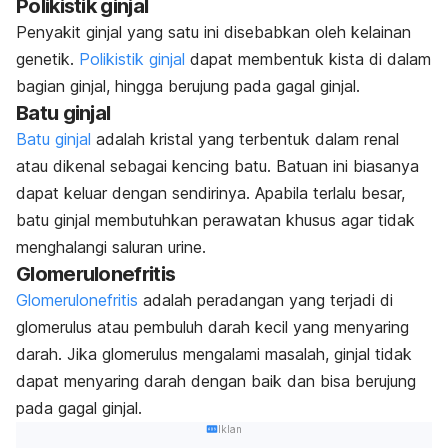
Polikistik ginjal
Penyakit ginjal yang satu ini disebabkan oleh kelainan
genetik.
Polikistik ginjal
dapat membentuk kista di dalam
bagian ginjal, hingga berujung pada gagal ginjal.
Batu ginjal
Batu ginjal
adalah kristal yang terbentuk dalam renal
atau dikenal sebagai kencing batu. Batuan ini biasanya
dapat keluar dengan sendirinya. Apabila terlalu besar,
batu ginjal membutuhkan perawatan khusus agar tidak
menghalangi saluran urine.
Glomerulonefritis
Glomerulonefritis
adalah peradangan yang terjadi di
glomerulus atau pembuluh darah kecil yang menyaring
darah. Jika glomerulus mengalami masalah, ginjal tidak
dapat menyaring darah dengan baik dan bisa berujung
pada gagal ginjal.
Iklan