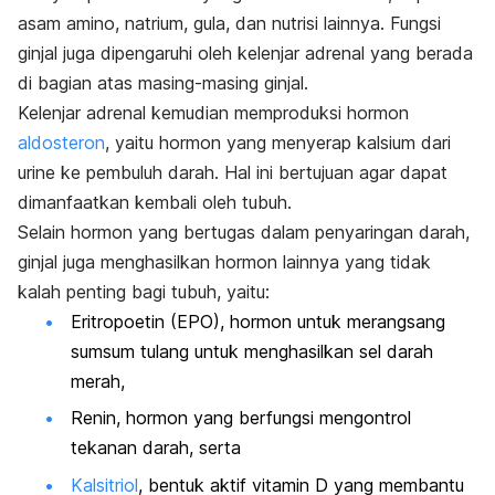
asam amino, natrium, gula, dan nutrisi lainnya. Fungsi
ginjal juga dipengaruhi oleh kelenjar adrenal yang berada
di bagian atas masing-masing ginjal.
Kelenjar adrenal kemudian memproduksi hormon
aldosteron
, yaitu hormon yang menyerap kalsium dari
urine ke pembuluh darah. Hal ini bertujuan agar dapat
dimanfaatkan kembali oleh tubuh.
Selain hormon yang bertugas dalam penyaringan darah,
ginjal juga menghasilkan hormon lainnya yang tidak
kalah penting bagi tubuh, yaitu:
Eritropoetin (EPO), hormon untuk merangsang
sumsum tulang untuk menghasilkan sel darah
merah,
Renin, hormon yang berfungsi mengontrol
tekanan darah, serta
Kalsitriol
, bentuk aktif vitamin D yang membantu