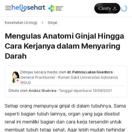
Kesehatan Urologi
Ginjal
Mengulas Anatomi Ginjal Hingga
Cara Kerjanya dalam Menyaring
Darah
Ditinjau secara medis oleh
dr. Patricia Lukas Goentoro
·
General Practitioner
·
Rumah Sakit Universitas Indonesia
(RSUI)
Ditulis oleh
Andisa Shabrina
·
Tanggal diperbarui 19/08/2021
Setiap orang mempunyai ginjal di dalam tubuhnya. Sama
seperti bagian tubuh lainnya, organ yang juga disebut
renal ini memiliki bagian dan cara kerja tersendiri untuk
membuat tubuh tetap sehat. Agar lebih mudah terhindar