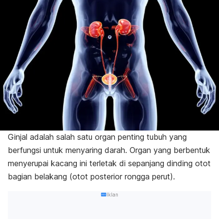
Ginjal adalah salah satu organ penting tubuh yang
berfungsi untuk menyaring darah. Organ yang berbentuk
menyerupai kacang ini terletak di sepanjang dinding otot
bagian belakang (otot posterior rongga perut).
Iklan