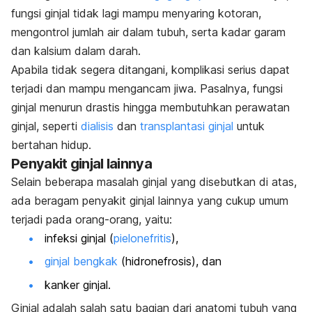
fungsi ginjal tidak lagi mampu menyaring kotoran,
mengontrol jumlah air dalam tubuh, serta kadar garam
dan kalsium dalam darah.
Apabila tidak segera ditangani, komplikasi serius dapat
terjadi dan mampu mengancam jiwa. Pasalnya, fungsi
ginjal menurun drastis hingga membutuhkan perawatan
ginjal, seperti
dialisis
dan
transplantasi ginjal
untuk
bertahan hidup.
Penyakit ginjal lainnya
Selain beberapa masalah ginjal yang disebutkan di atas,
ada beragam penyakit ginjal lainnya yang cukup umum
terjadi pada orang-orang, yaitu:
infeksi ginjal (
pielonefritis
),
ginjal bengkak
(hidronefrosis), dan
kanker ginjal.
Ginjal adalah salah satu bagian dari anatomi tubuh yang