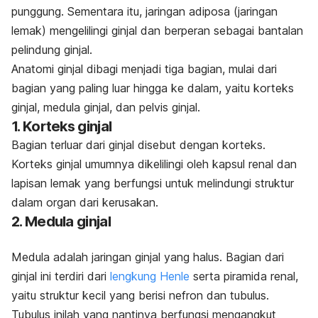
punggung. Sementara itu, jaringan adiposa (jaringan
lemak) mengelilingi ginjal dan berperan sebagai bantalan
pelindung ginjal.
Anatomi ginjal dibagi menjadi tiga bagian, mulai dari
bagian yang paling luar hingga ke dalam, yaitu korteks
ginjal, medula ginjal, dan pelvis ginjal.
1. Korteks ginjal
Bagian terluar dari ginjal disebut dengan korteks.
Korteks ginjal umumnya dikelilingi oleh kapsul renal dan
lapisan lemak yang berfungsi untuk melindungi struktur
dalam organ dari kerusakan.
2. Medula ginjal
Medula adalah jaringan ginjal yang halus. Bagian dari
ginjal ini terdiri dari
lengkung Henle
serta piramida renal,
yaitu struktur kecil yang berisi nefron dan tubulus.
Tubulus inilah yang nantinya berfungsi mengangkut