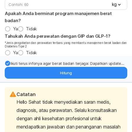
kg
Apakah Anda berminat program manajemen berat
badan?
Ya
Tidak
Tahukah Anda perawatan dengan GIP dan GLP-1?
*Jenis pengobatan dan perawatan terbaru yang membantu manajemen berat badan dan
Diabetes Tipe 2
Ya
Tidak
Ikuti terus infonya agar berat badan terjaga: Dapatkan update
dari pakar mengenai dukungan dan perawatan berat badan
Hitung
langsung ke inbox Anda.
Catatan
Hello Sehat tidak menyediakan saran medis,
diagnosis, atau perawatan. Selalu konsultasikan
dengan ahli kesehatan profesional untuk
mendapatkan jawaban dan penanganan masalah