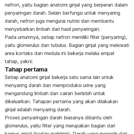
nefron, yaitu bagian anatomi ginjal yang berperan dalam
penyaringan darah. Selain berfungsi untuk menyaring
darah, nefron juga mengurai nutrisi dan membantu
menyebarkan limbah dari hasil penyaringan.
Pada umumnya, setiap nefron memiliki filter (penyaring),
yaitu glomerulus dan tubulus. Bagian ginjal yang melewati
area korteks dan medula ini bekerja melalui empat
tahap, yakni:
Tahap pertama
Setiap anatomi ginjal bekerja satu sama lain untuk
menyaring darah dan memproduksi urine yang
mengandung limbah dan cairan berlebih untuk
dikeluarkan. Tahapan pertama yang akan dilakukan
ginjal adalah menyaring darah.
Proses penyaringan darah biasanya dibantu oleh
glomerulus, yaitu filter yang merupakan bagian dari
korpus ginjal (badan malphigi). Darah yang mengalir dari