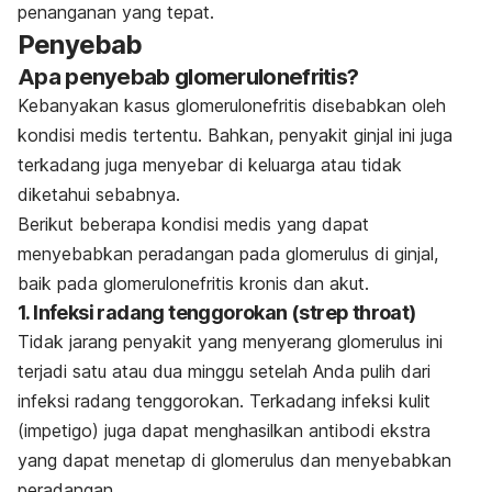
penanganan yang tepat.
Penyebab
Apa penyebab glomerulonefritis?
Kebanyakan kasus glomerulonefritis disebabkan oleh
kondisi medis tertentu. Bahkan, penyakit ginjal ini juga
terkadang juga menyebar di keluarga atau tidak
diketahui sebabnya.
Berikut beberapa kondisi medis yang dapat
menyebabkan peradangan pada glomerulus di ginjal,
baik pada glomerulonefritis kronis dan akut.
1. Infeksi radang tenggorokan (
strep throat
)
Tidak jarang penyakit yang menyerang glomerulus ini
terjadi satu atau dua minggu setelah Anda pulih dari
infeksi radang tenggorokan. Terkadang infeksi kulit
(impetigo) juga dapat menghasilkan antibodi ekstra
yang dapat menetap di glomerulus dan menyebabkan
peradangan.