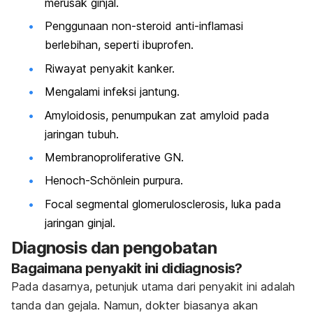
merusak ginjal.
Penggunaan non-steroid anti-inflamasi
berlebihan, seperti ibuprofen.
Riwayat penyakit kanker.
Mengalami infeksi jantung.
Amyloidosis, penumpukan zat amyloid pada
jaringan tubuh.
Membranoproliferative GN.
Henoch-Schönlein purpura.
Focal segmental glomerulosclerosis, luka pada
jaringan ginjal.
Diagnosis dan pengobatan
Bagaimana penyakit ini didiagnosis?
Pada dasarnya, petunjuk utama dari penyakit ini adalah
tanda dan gejala. Namun, dokter biasanya akan