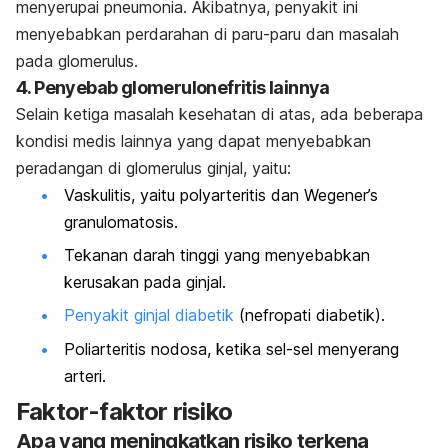
menyerupai pneumonia. Akibatnya, penyakit ini
menyebabkan perdarahan di paru-paru dan masalah
pada glomerulus.
4. Penyebab glomerulonefritis lainnya
Selain ketiga masalah kesehatan di atas, ada beberapa
kondisi medis lainnya yang dapat menyebabkan
peradangan di glomerulus ginjal, yaitu:
Vaskulitis, yaitu polyarteritis dan Wegener’s
granulomatosis.
Tekanan darah tinggi yang menyebabkan
kerusakan pada ginjal.
Penyakit ginjal diabetik
(nefropati diabetik).
Poliarteritis nodosa, ketika sel-sel menyerang
arteri.
Faktor-faktor risiko
Apa yang meningkatkan risiko terkena