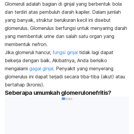
Glomeruli adalah bagian di ginjal yang berbentuk bola
dan terdiri atas pembuluh darah kapiler. Dalam jumlah
yang banyak, struktur berukuran kecil ini disebut
glomerulus. Glomerulus berfungsi untuk menyaring darah
yang membentuk urine dan salah satu organ yang
membentuk nefron.
Jika glomeruli hancur,
fungsi ginjal
tidak lagi dapat
bekerja dengan baik. Akibatnya, Anda berisiko
mengalami
gagal ginjal
. Penyakit yang menyerang
glomerulus ini dapat terjadi secara tiba-tiba (akut) atau
bertahap (kronis).
Seberapa umumkah glomerulonefritis?
Iklan