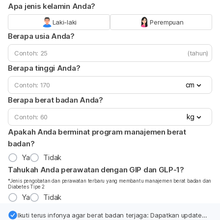
Apa jenis kelamin Anda?
Laki-laki
Perempuan
Berapa usia Anda?
(tahun)
Berapa tinggi Anda?
cm
Berapa berat badan Anda?
kg
Apakah Anda berminat program manajemen berat
badan?
Ya
Tidak
Tahukah Anda perawatan dengan GIP dan GLP-1?
*Jenis pengobatan dan perawatan terbaru yang membantu manajemen berat badan dan
Diabetes Tipe 2
Ya
Tidak
Ikuti terus infonya agar berat badan terjaga: Dapatkan update