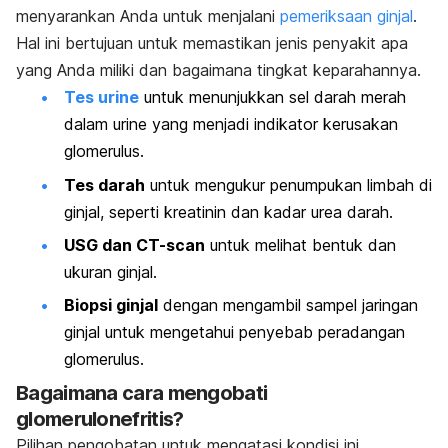
menyarankan Anda untuk menjalani
pemeriksaan ginjal
.
Hal ini bertujuan untuk memastikan jenis penyakit apa
yang Anda miliki dan bagaimana tingkat keparahannya.
Tes urine
untuk menunjukkan sel darah merah
dalam urine yang menjadi indikator kerusakan
glomerulus.
Tes darah
untuk mengukur penumpukan limbah di
ginjal, seperti kreatinin dan kadar urea darah.
USG dan CT-scan
untuk melihat bentuk dan
ukuran ginjal.
Biopsi ginjal
dengan mengambil sampel jaringan
ginjal untuk mengetahui penyebab peradangan
glomerulus.
Bagaimana cara mengobati
glomerulonefritis?
Pilihan pengobatan untuk mengatasi kondisi ini