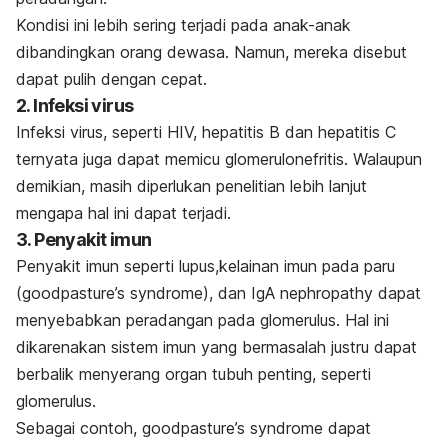
Kondisi ini lebih sering terjadi pada anak-anak
dibandingkan orang dewasa. Namun, mereka disebut
dapat pulih dengan cepat.
2. Infeksi virus
Infeksi virus, seperti HIV, hepatitis B dan hepatitis C
ternyata juga dapat memicu glomerulonefritis. Walaupun
demikian, masih diperlukan penelitian lebih lanjut
mengapa hal ini dapat terjadi.
3. Penyakit imun
Penyakit imun seperti lupus,kelainan imun pada paru
(goodpasture’s syndrome), dan IgA nephropathy dapat
menyebabkan peradangan pada glomerulus. Hal ini
dikarenakan sistem imun yang bermasalah justru dapat
berbalik menyerang organ tubuh penting, seperti
glomerulus.
Sebagai contoh, goodpasture’s syndrome dapat