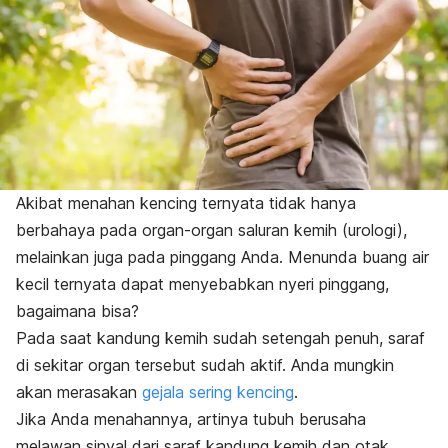
Akibat menahan kencing ternyata tidak hanya
berbahaya pada organ-organ saluran kemih (urologi),
melainkan juga pada pinggang Anda. Menunda buang air
kecil ternyata dapat menyebabkan nyeri pinggang,
bagaimana bisa?
Pada saat kandung kemih sudah setengah penuh, saraf
di sekitar organ tersebut sudah aktif. Anda mungkin
akan merasakan
gejala sering kencing
.
Jika Anda menahannya, artinya tubuh berusaha
melawan sinyal dari saraf kandung kemih dan otak.