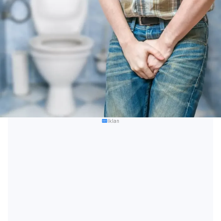
Iklan