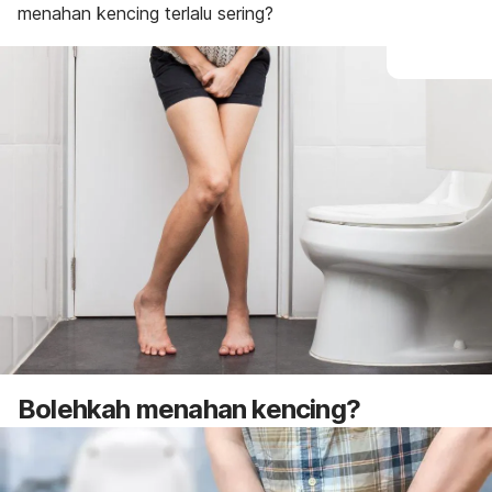
menahan kencing terlalu sering?
Bolehkah menahan kencing?