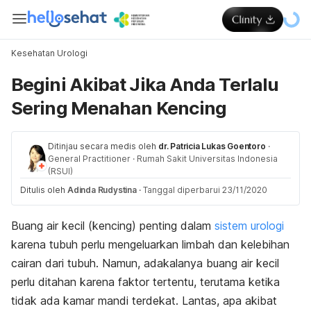
Kesehatan Urologi
Begini Akibat Jika Anda Terlalu
Sering Menahan Kencing
Ditinjau secara medis oleh
dr. Patricia Lukas Goentoro
·
General Practitioner
·
Rumah Sakit Universitas Indonesia
(RSUI)
Ditulis oleh
Adinda Rudystina
·
Tanggal diperbarui 23/11/2020
Buang air kecil (kencing) penting dalam
sistem urologi
karena tubuh perlu mengeluarkan limbah dan kelebihan
cairan dari tubuh. Namun, adakalanya buang air kecil
perlu ditahan karena faktor tertentu, terutama ketika
tidak ada kamar mandi terdekat. Lantas, apa akibat