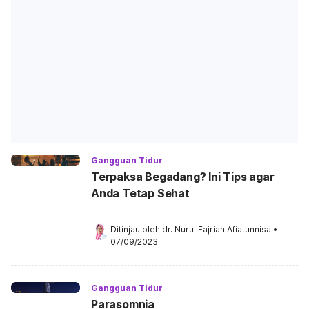
Gangguan Tidur
Terpaksa Begadang? Ini Tips agar
Anda Tetap Sehat
Ditinjau oleh 
dr. Nurul Fajriah Afiatunnisa
•
07/09/2023
Gangguan Tidur
Parasomnia