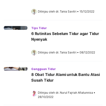
Ditinjau oleh 
dr. Tania Savitri
•
15/12/2022
Tips Tidur
6 Rutinitas Sebelum Tidur agar Tidur
Nyenyak
Ditinjau oleh 
dr. Tania Savitri
•
08/12/2022
Gangguan Tidur
8 Obat Tidur Alami untuk Bantu Atasi
Susah Tidur
Ditinjau oleh 
dr. Nurul Fajriah Afiatunnisa
•
28/10/2022