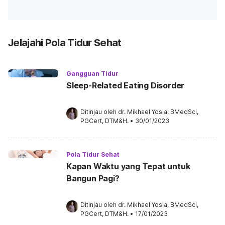
Jelajahi Pola Tidur Sehat
Gangguan Tidur
Sleep-Related Eating Disorder
Ditinjau oleh 
dr. Mikhael Yosia, BMedSci, 
PGCert, DTM&H.
•
30/01/2023
Pola Tidur Sehat
Kapan Waktu yang Tepat untuk
Bangun Pagi?
Ditinjau oleh 
dr. Mikhael Yosia, BMedSci, 
PGCert, DTM&H.
•
17/01/2023