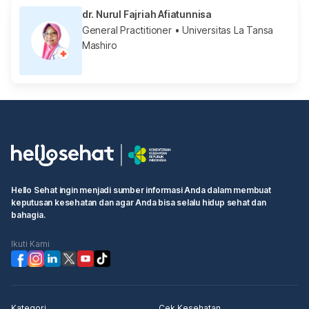
dr. Nurul Fajriah Afiatunnisa
General Practitioner
• Universitas La Tansa
Mashiro
Hello Sehat ingin menjadi sumber informasi Anda dalam membuat
keputusan kesehatan dan agar Anda bisa selalu hidup sehat dan
bahagia.
Ikuti Kami
Kategori
Cek Kesehatan