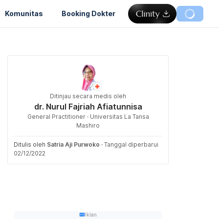
Komunitas
Booking Dokter
Ditinjau secara medis oleh
dr. Nurul Fajriah Afiatunnisa
General Practitioner · Universitas La Tansa
Mashiro
Ditulis oleh
Satria Aji Purwoko
·
Tanggal diperbarui
02/12/2022
Iklan