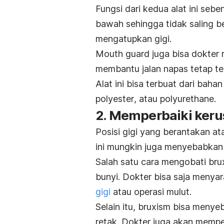
Fungsi dari kedua alat ini se
bawah sehingga tidak saling 
mengatupkan gigi.
Mouth guard
juga bisa dokter
membantu jalan napas tetap te
Alat ini bisa terbuat dari bahan
polyester
, atau
polyurethane
.
2. Memperbaiki keru
Posisi gigi yang berantakan at
ini mungkin juga menyebabka
Salah satu cara mengobati
bru
bunyi. Dokter bisa saja meny
gigi
atau operasi mulut.
Selain itu,
bruxism
bisa menyeba
retak. Dokter juga akan mempe