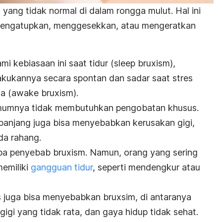
 yang tidak normal di dalam rongga mulut. Hal ini
mengatupkan, menggesekkan, atau mengeratkan
i kebiasaan ini saat tidur (
sleep bruxism
),
akukannya secara spontan dan sadar saat stres
a (
awake bruxism
).
 umumnya tidak membutuhkan pengobatan khusus.
panjang juga bisa menyebabkan kerusakan gigi,
da rahang.
 apa penyebab
bruxism
. Namun, orang yang sering
emiliki
gangguan tidur
, seperti mendengkur atau
kis juga bisa menyebabkan
bruxsim
, di antaranya
gigi yang tidak rata, dan gaya hidup tidak sehat.