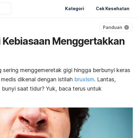
Kategori
Cek Kesehatan
Panduan
i Kebiasaan Menggertakkan
g sering menggemeretak gigi hingga berbunyi keras
a medis dikenal dengan istilah
bruxism
. Lantas,
bunyi saat tidur? Yuk, baca terus untuk