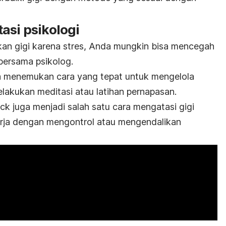
asi psikologi
n gigi karena stres, Anda mungkin bisa mencegah
bersama psikolog.
 menemukan cara yang tepat untuk mengelola
elakukan meditasi atau latihan pernapasan.
ack
juga menjadi salah satu cara mengatasi gigi
ekerja dengan mengontrol atau mengendalikan