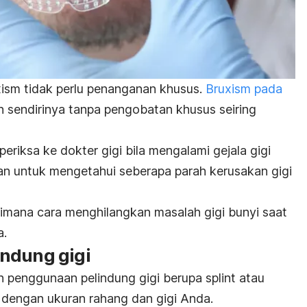
xism
tidak perlu penanganan khusus.
Bruxism
pada
sendirinya tanpa pengobatan khusus seiring
eriksa ke dokter gigi bila mengalami gejala gigi
kukan untuk mengetahui seberapa parah kerusakan gigi
mana cara menghilangkan masalah gigi bunyi saat
a.
ndung gigi
 penggunaan pelindung gigi berupa
splint
atau
 dengan ukuran rahang dan gigi Anda.