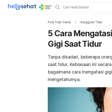
Pola Tidur Sehat
Gangguan Tidur
5 Cara Mengatas
Gigi Saat Tidur
Tanpa disadari, beberapa oran
saat tidur. Kebiasaan ini secar
bagaimana cara mengatasi gigi 
mengetahuinya.