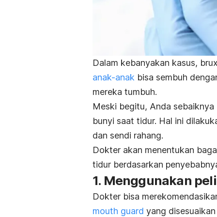
Dalam kebanyakan kasus,
bru
anak-anak
bisa sembuh dengan 
mereka tumbuh.
Meski begitu, Anda sebaiknya p
bunyi saat tidur. Hal ini dila
dan sendi rahang.
Dokter akan menentukan bagai
tidur berdasarkan penyebabny
1. Menggunakan peli
Dokter bisa merekomendasikan
mouth guard
yang disesuaikan