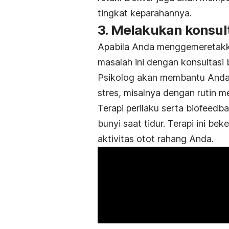
tingkat keparahannya.
3. Melakukan konsult
Apabila Anda menggemeretakka
masalah ini dengan konsultasi 
Psikolog akan membantu Anda
stres, misalnya dengan rutin m
Terapi perilaku serta
biofeedb
bunyi saat tidur. Terapi ini b
aktivitas otot rahang Anda.