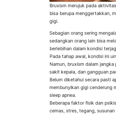
Bruxism
merujuk pada aktivitas
bisa berupa menggertakkan, 
gigi.
Sebagian orang sering mengalam
sedangkan orang lain bisa mel
berlebihan dalam kondisi terjag
Pada tahap awal, kondisi ini
Namun,
bruxism
dalam jangka 
sakit kepala, dan gangguan pa
Belum diketahui secara pasti
membunyikan gigi cenderung m
sleep apnea
.
Beberapa faktor fisik dan psi
cemas, stres, tegang, susunan 