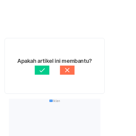
Apakah artikel ini membantu?
Iklan