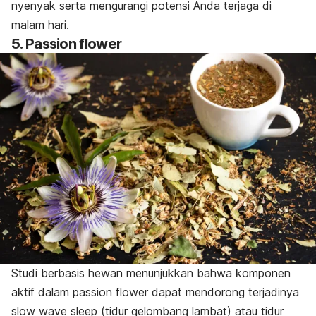
nyenyak serta mengurangi potensi Anda terjaga di
malam hari.
5.
Passion flower
Studi berbasis hewan menunjukkan bahwa komponen
aktif dalam
passion flower
dapat mendorong terjadinya
slow wave sleep
(tidur gelombang lambat) atau tidur