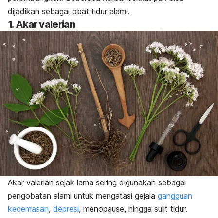
dijadikan sebagai obat tidur alami.
1. Akar valerian
Akar valerian sejak lama sering digunakan sebagai
pengobatan alami untuk mengatasi gejala
gangguan
kecemasan
,
depresi
, menopause, hingga sulit tidur.