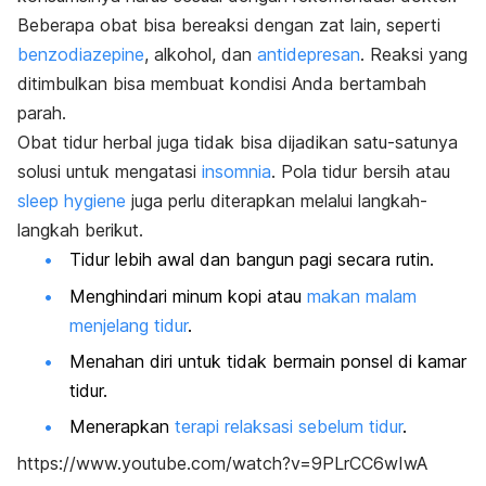
Beberapa obat bisa bereaksi dengan zat lain, seperti
benzodiazepine
, alkohol, dan
antidepresan
. Reaksi yang
ditimbulkan bisa membuat kondisi Anda bertambah
parah.
Obat tidur herbal juga tidak bisa dijadikan satu-satunya
solusi untuk mengatasi
insomnia
. Pola tidur bersih atau
sleep hygiene
juga perlu diterapkan melalui langkah-
langkah berikut.
Tidur lebih awal dan bangun pagi secara rutin.
Menghindari minum kopi atau
makan malam
menjelang tidur
.
Menahan diri untuk tidak bermain ponsel di kamar
tidur.
Menerapkan
terapi relaksasi sebelum tidur
.
https://www.youtube.com/watch?v=9PLrCC6wIwA