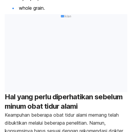
whole grain
.
Iklan
Hal yang perlu diperhatikan sebelum
minum obat tidur alami
Keampuhan beberapa obat tidur alami memang telah
dibuktikan melalui beberapa penelitian. Namun,
konsumsinya harus sesuai dengan rekomendasi dokter.