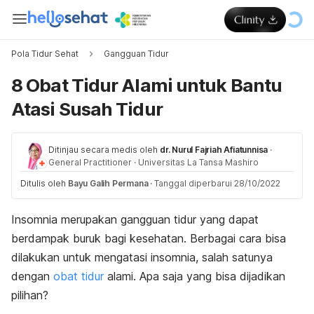
Pola Tidur Sehat
Gangguan Tidur
8 Obat Tidur Alami untuk Bantu
Atasi Susah Tidur
Ditinjau secara medis oleh
dr. Nurul Fajriah Afiatunnisa
·
General Practitioner
·
Universitas La Tansa Mashiro
Ditulis oleh
Bayu Galih Permana
·
Tanggal diperbarui 28/10/2022
Insomnia merupakan gangguan tidur yang dapat
berdampak buruk bagi kesehatan. Berbagai cara bisa
dilakukan untuk mengatasi insomnia, salah satunya
dengan
obat tidur
alami. Apa saja yang bisa dijadikan
pilihan?