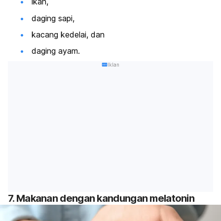
ikan,
daging sapi,
kacang kedelai, dan
daging ayam.
Iklan
7. Makanan dengan kandungan melatonin