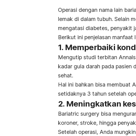
Operasi dengan nama lain
bari
lemak di dalam tubuh.
Selain m
mengatasi diabetes, penyakit j
Berikut ini penjelasan manfaat 
1. Memperbaiki kondi
Mengutip studi terbitan
Annals
kadar gula darah pada pasien 
sehat.
Hal ini bahkan bisa membuat 
setidaknya 3 tahun setelah ope
2. Meningkatkan kes
Bariatric surgery
bisa mengurang
koroner, stroke, hingga penyaki
Setelah operasi, Anda mungki