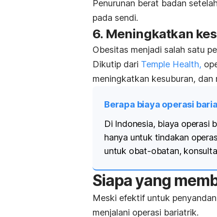
Penurunan berat badan setelah
pada sendi.
6. Meningkatkan ke
Obesitas menjadi salah satu p
Dikutip dari
Temple Health,
ope
meningkatkan kesuburan, dan 
Berapa biaya operasi baria
Di Indonesia, biaya operasi b
hanya untuk tindakan operas
untuk obat-obatan, konsultas
Siapa yang membu
Meski efektif untuk
penyandan
menjalani operasi bariatrik.