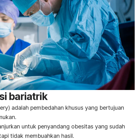
i bariatrik
gery
)
adalah pembedahan khusus yang bertujuan
emukan.
ianjurkan untuk penyandang obesitas yang sudah
etapi tidak membuahkan hasil.