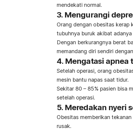
mendekati normal.
3. Mengurangi depre
Orang dengan obesitas kerap k
tubuhnya buruk akibat adanya 
Dengan berkurangnya berat ba
memandang diri sendiri dengan 
4. Mengatasi apnea t
Setelah operasi, orang obesit
mesin bantu napas saat tidur.
Sekitar 80 – 85% pasien bisa m
setelah operasi.
5. Meredakan nyeri 
Obesitas memberikan tekanan b
rusak.