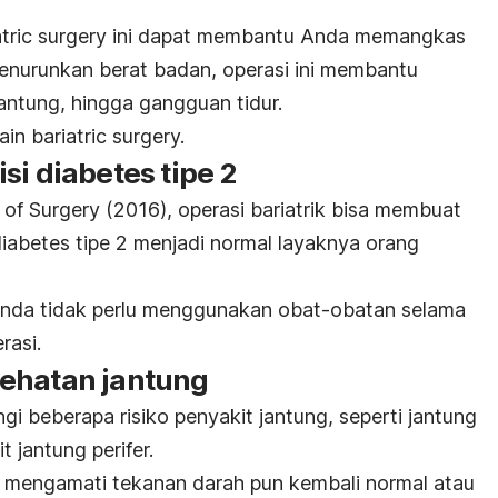
atric surgery
ini dapat membantu Anda memangkas
enurunkan berat badan, operasi ini membantu
antung, hingga gangguan tidur.
lain
bariatric surgery.
si diabetes tipe 2
 of Surgery
(2016), operasi bariatrik bisa membuat
diabetes tipe 2 menjadi normal layaknya orang
Anda tidak perlu menggunakan obat-obatan selama
rasi.
ehatan jantung
i beberapa risiko penyakit jantung, seperti jantung
t jantung perifer.
n mengamati tekanan darah pun kembali normal atau