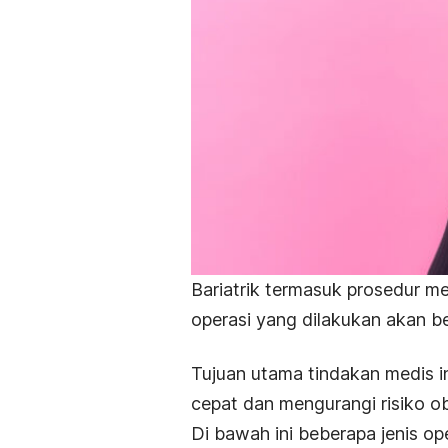
Bariatrik termasuk prosedur med
operasi yang dilakukan akan b
Tujuan utama tindakan medis i
cepat dan mengurangi risiko o
Di bawah ini beberapa jenis ope