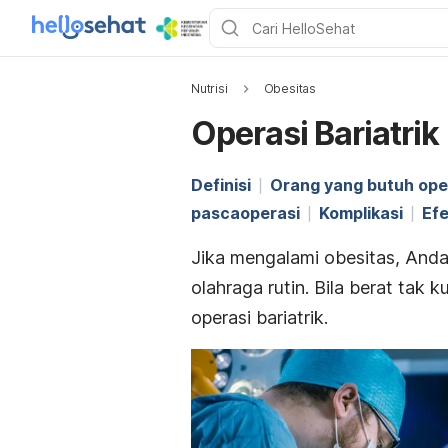
Nutrisi
Obesitas
Operasi Bariatrik
Definisi
Orang yang butuh ope
pascaoperasi
Komplikasi
Ef
Jika mengalami obesitas, And
olahraga rutin. Bila berat tak
operasi bariatrik.