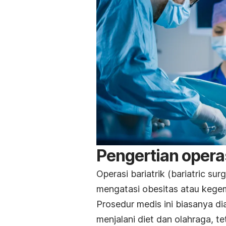
Pengertian operas
Operasi bariatrik (
bariatric sur
mengatasi obesitas atau keg
Prosedur medis ini biasanya d
menjalani diet dan olahraga, t