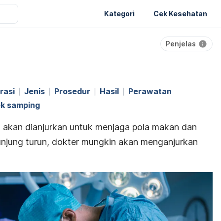
Kategori
Cek Kesehatan
Penjelas
rasi
Jenis
Prosedur
Hasil
Perawatan
ek samping
a akan dianjurkan untuk menjaga pola makan dan
 kunjung turun, dokter mungkin akan menganjurkan