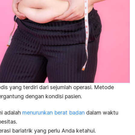
is yang terdiri dari sejumlah operasi.
Metode
ergantung dengan kondisi pasien.
ni adalah
menurunkan berat badan
dalam waktu
besitas.
rasi bariatrik yang perlu Anda ketahui.