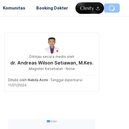
Komunitas
Booking Dokter
Ditinjau secara medis oleh
dr. Andreas Wilson Setiawan, M.Kes.
Magister Kesehatan · None
Ditulis oleh
Nabila Azmi
·
Tanggal diperbarui
11/01/2024
Iklan